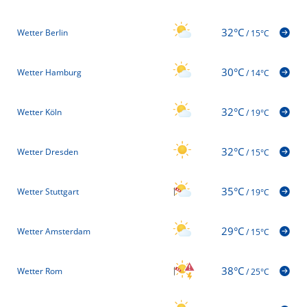
32°C
Wetter Berlin
/
15°C
30°C
Wetter Hamburg
/
14°C
32°C
Wetter Köln
/
19°C
32°C
Wetter Dresden
/
15°C
35°C
Wetter Stuttgart
/
19°C
29°C
Wetter Amsterdam
/
15°C
38°C
Wetter Rom
/
25°C