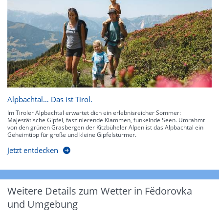
Alpbachtal… Das ist Tirol.
Im Tiroler Alpbachtal erwartet dich ein erlebnisreicher Sommer:
Majestätische Gipfel, faszinierende Klammen, funkelnde Seen. Umrahmt
von den grünen Grasbergen der Kitzbüheler Alpen ist das Alpbachtal ein
Geheimtipp für große und kleine Gipfelstürmer.
Jetzt entdecken
Weitere Details zum Wetter in Fëdorovka
und Umgebung