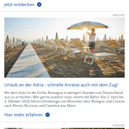
Jetzt entdecken
ANZEIGE
Urlaub an der Adria - schnelle Anreise auch mit dem Zug!
Mit dem Auto ist die Emilia Romagna in wenigen Stunden von Deutschland
aus zu erreichen. Wer gerne autofrei reist, nimmt die Bahn: Von 2. April bis
3. Oktober 2026 fahren Direktzüge von München über Bologna und Cesena
nach Rimini, Riccione und Cattolica ans Meer.
Hier mehr erfahren
ANZEIGE