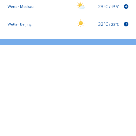
23°C
Wetter Moskau
/
15°C
32°C
Wetter Beijing
/
23°C