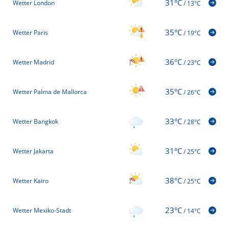
31°C
Wetter London
/
13°C
35°C
Wetter Paris
/
19°C
36°C
Wetter Madrid
/
23°C
35°C
Wetter Palma de Mallorca
/
26°C
33°C
Wetter Bangkok
/
28°C
31°C
Wetter Jakarta
/
25°C
38°C
Wetter Kairo
/
25°C
23°C
Wetter Mexiko-Stadt
/
14°C