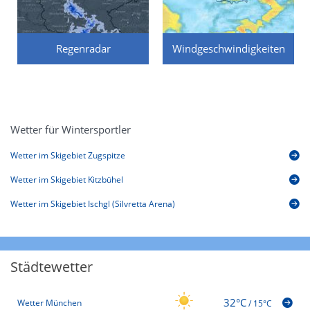
Regenradar
Windgeschwindigkeiten
Wetter für Wintersportler
Wetter im Skigebiet Zugspitze
Wetter im Skigebiet Kitzbühel
Wetter im Skigebiet Ischgl (Silvretta Arena)
Städtewetter
32°C
Wetter München
/
15°C