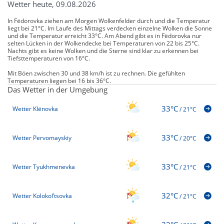
Wetter heute, 09.08.2026
In Fëdorovka ziehen am Morgen Wolkenfelder durch und die Temperatur
liegt bei 21°C. Im Laufe des Mittags verdecken einzelne Wolken die Sonne
und die Temperatur erreicht 33°C. Am Abend gibt es in Fëdorovka nur
selten Lücken in der Wolkendecke bei Temperaturen von 22 bis 25°C.
Nachts gibt es keine Wolken und die Sterne sind klar zu erkennen bei
Tiefsttemperaturen von 16°C.
Mit Böen zwischen 30 und 38 km/h ist zu rechnen. Die gefühlten
Temperaturen liegen bei 16 bis 36°C.
Das Wetter in der Umgebung
33°C
Wetter Klënovka
/
21°C
33°C
Wetter Pervomayskiy
/
20°C
33°C
Wetter Tyukhmenevka
/
21°C
32°C
Wetter Kolokol’tsovka
/
21°C