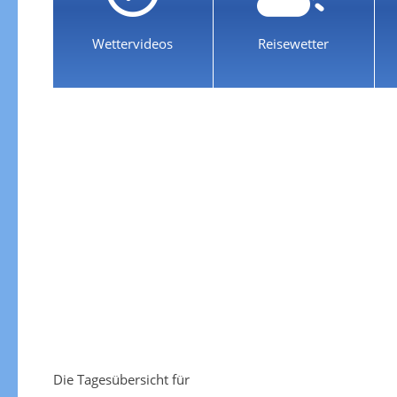
Wettervideos
Reisewetter
Die Tagesübersicht für