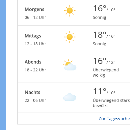
16°
Morgens
/ 10°
06 - 12 Uhr
Sonnig
18°
Mittags
/ 16°
12 - 18 Uhr
Sonnig
16°
Abends
/ 12°
18 - 22 Uhr
Überwiegend
wolkig
11°
Nachts
/ 10°
22 - 06 Uhr
Überwiegend stark
bewölkt
Zur Tagesvorhe