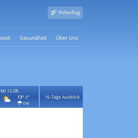
Pollenflug
izeit
Gesundheit
Über Uns
Mi 12.08.
13°
8°
16-Tage Ausblick
0 %