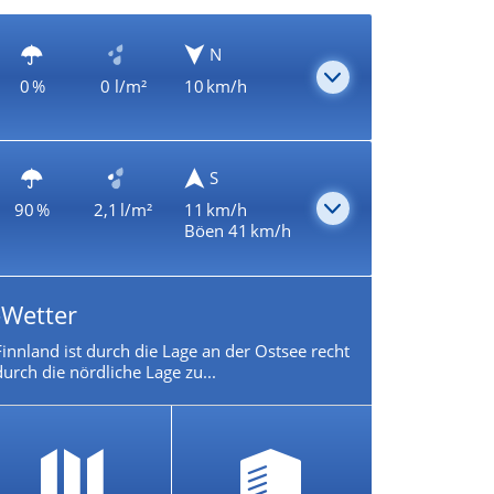
N
0 %
0 l/m²
10 km/h
S
90 %
2,1 l/m²
11 km/h
Böen 41 km/h
-Wetter
innland ist durch die Lage an der Ostsee recht
urch die nördliche Lage zu...