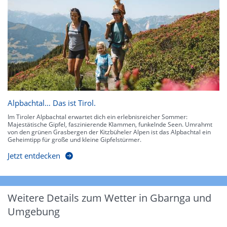
Alpbachtal… Das ist Tirol.
Im Tiroler Alpbachtal erwartet dich ein erlebnisreicher Sommer:
Majestätische Gipfel, faszinierende Klammen, funkelnde Seen. Umrahmt
von den grünen Grasbergen der Kitzbüheler Alpen ist das Alpbachtal ein
Geheimtipp für große und kleine Gipfelstürmer.
Jetzt entdecken
Weitere Details zum Wetter in Gbarnga und
Umgebung