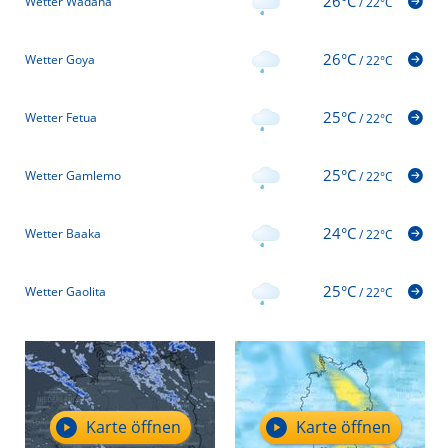
26°C
Wetter Wadana
/
22°C
26°C
Wetter Goya
/
22°C
25°C
Wetter Fetua
/
22°C
25°C
Wetter Gamlemo
/
22°C
24°C
Wetter Baaka
/
22°C
25°C
Wetter Gaolita
/
22°C
Karte öffnen
Karte öffnen