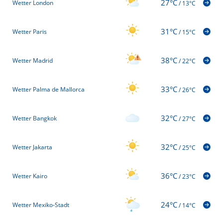
27°C
Wetter London
/
13°C
31°C
Wetter Paris
/
15°C
38°C
Wetter Madrid
/
22°C
33°C
Wetter Palma de Mallorca
/
26°C
32°C
Wetter Bangkok
/
27°C
32°C
Wetter Jakarta
/
25°C
36°C
Wetter Kairo
/
23°C
24°C
Wetter Mexiko-Stadt
/
14°C