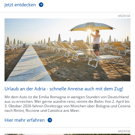
Jetzt entdecken
ANZEIGE
Urlaub an der Adria - schnelle Anreise auch mit dem Zug!
Mit dem Auto ist die Emilia Romagna in wenigen Stunden von Deutschland
aus zu erreichen. Wer gerne autofrei reist, nimmt die Bahn: Von 2. April bis
3. Oktober 2026 fahren Direktzüge von München über Bologna und Cesena
nach Rimini, Riccione und Cattolica ans Meer.
Hier mehr erfahren
ANZEIGE