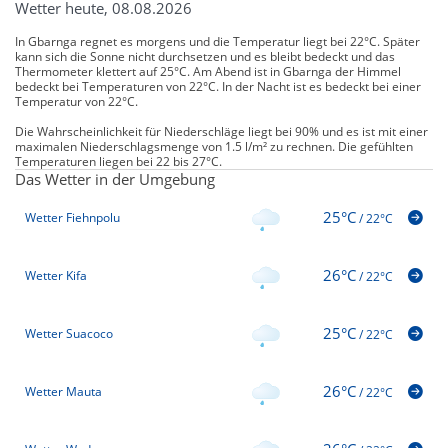
Wetter heute, 08.08.2026
In Gbarnga regnet es morgens und die Temperatur liegt bei 22°C. Später
kann sich die Sonne nicht durchsetzen und es bleibt bedeckt und das
Thermometer klettert auf 25°C. Am Abend ist in Gbarnga der Himmel
bedeckt bei Temperaturen von 22°C. In der Nacht ist es bedeckt bei einer
Temperatur von 22°C.
Die Wahrscheinlichkeit für Niederschläge liegt bei 90% und es ist mit einer
maximalen Niederschlagsmenge von 1.5 l/m² zu rechnen. Die gefühlten
Temperaturen liegen bei 22 bis 27°C.
Das Wetter in der Umgebung
25°C
Wetter Fiehnpolu
/
22°C
26°C
Wetter Kifa
/
22°C
25°C
Wetter Suacoco
/
22°C
26°C
Wetter Mauta
/
22°C