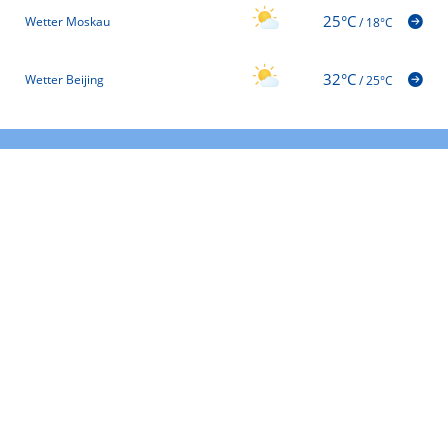
25°C
Wetter Moskau
/
18°C
32°C
Wetter Beijing
/
25°C