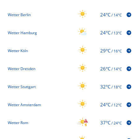
24°C
Wetter Berlin
/
14°C
24°C
Wetter Hamburg
/
13°C
29°C
Wetter Köln
/
16°C
26°C
Wetter Dresden
/
14°C
32°C
Wetter Stuttgart
/
18°C
24°C
Wetter Amsterdam
/
12°C
37°C
Wetter Rom
/
24°C