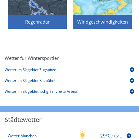
Regenradar
Windgeschwindigkeiten
Wetter für Wintersportler
Wetter im Skigebiet Zugspitze
Wetter im Skigebiet Kitzbühel
Wetter im Skigebiet Ischgl (Silvretta Arena)
Städtewetter
29°C
Wetter München
/
16°C