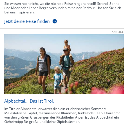
Sie wissen noch nicht, wo die nächste Reise hingehen soll? Strand, Sonne
und Meer oder lieber Berge verbunden mit einer Radtour - lassen Sie sich
bei uns inspirieren.
Jetzt deine Reise finden
ANZEIGE
Alpbachtal… Das ist Tirol.
Im Tiroler Alpbachtal erwartet dich ein erlebnisreicher Sommer:
Majestätische Gipfel, faszinierende Klammen, funkelnde Seen. Umrahmt
von den grünen Grasbergen der Kitzbüheler Alpen ist das Alpbachtal ein
Geheimtipp für große und kleine Gipfelstürmer.