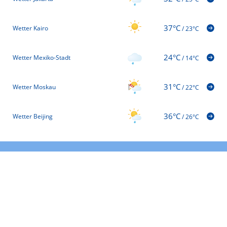
37°C
Wetter Kairo
/
23°C
24°C
Wetter Mexiko-Stadt
/
14°C
31°C
Wetter Moskau
/
22°C
36°C
Wetter Beijing
/
26°C