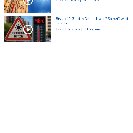
Di 04.08.2026
|
02:44 min
Bis zu 46 Grad in Deutschland? So heiß wird
es 205...
Do 30.07.2026
|
03:56 min