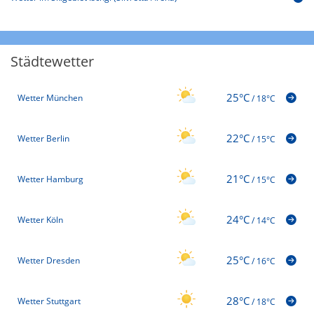
Städtewetter
25°C
Wetter München
/
18°C
22°C
Wetter Berlin
/
15°C
21°C
Wetter Hamburg
/
15°C
24°C
Wetter Köln
/
14°C
25°C
Wetter Dresden
/
16°C
28°C
Wetter Stuttgart
/
18°C