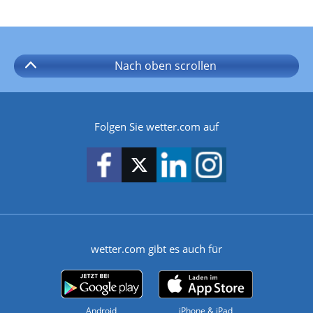
Nach oben
scrollen
Folgen Sie wetter.com auf
wetter.com gibt es auch für
Android
iPhone & iPad