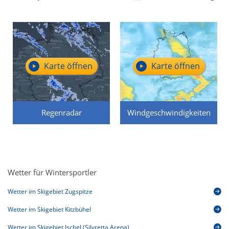
Karte öffnen
Karte öffnen
Regenradar
Windgeschwindigkeiten
Wetter für Wintersportler
Wetter im Skigebiet Zugspitze
Wetter im Skigebiet Kitzbühel
Wetter im Skigebiet Ischgl (Silvretta Arena)