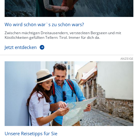
Wo wird schön wär`s zu schön wars?
Zwischen mächtigen Dreitausendern, versteckten Bergseen und mit
Köstlichkeiten gefüllten Tellern: Tirol. Immer für dich da.
Jetzt entdecken
ANZEIGE
Unsere Reisetipps für Sie