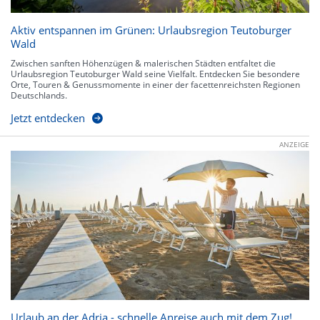
Aktiv entspannen im Grünen: Urlaubsregion Teutoburger
Wald
Zwischen sanften Höhenzügen & malerischen Städten entfaltet die
Urlaubsregion Teutoburger Wald seine Vielfalt. Entdecken Sie besondere
Orte, Touren & Genussmomente in einer der facettenreichsten Regionen
Deutschlands.
Jetzt entdecken
ANZEIGE
Urlaub an der Adria - schnelle Anreise auch mit dem Zug!