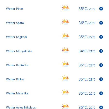
35°C
Wetter Pétas
/
23°C
36°C
Wetter Spáta
/
23°C
35°C
Wetter Kagkádi
/
22°C
34°C
Wetter Margalaíika
/
21°C
36°C
Wetter Raptaíika
/
23°C
35°C
Wetter Ríolos
/
23°C
35°C
Wetter Mazaíika
/
22°C
35°C
Wetter Ayios Nikolaos
/
22°C