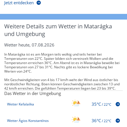
Jetzt entdecken
Weitere Details zum Wetter in Matarágka
und Umgebung
Wetter heute, 07.08.2026
In Matarágka ist es am Morgen teils wolkig und teils heiter bei
Temperaturen von 22°C. Später bilden sich vereinzelt Wolken und die
Temperaturen erreichen 36°C. Am Abend ist es in Matarágka bewölkt bei
Temperaturen von 27 bis 31°C. Nachts gibt es lockere Bewölkung bei
Werten von 24°C.
Mit Geschwindigkeiten von 4 bis 17 km/h weht der Wind aus östlicher bis
nordöstlicher Richtung. Böen können Geschwindigkeiten zwischen 13 und
42 km/h erreichen. Die gefühlten Temperaturen liegen bei 23 bis 39°C.
Das Wetter in der Umgebung
35°C
Wetter Kefalaíika
/
22°C
36°C
Wetter Ágios Konstantínos
/
22°C