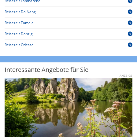
Reisezeit Lambaréné
Reisezeit Da Nang
Reisezeit Tamale
Reisezeit Danzig
Reisezeit Odessa
Interessante Angebote für Sie
ANZEIGE