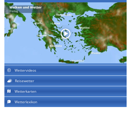
Wettervideos
Reisewetter
Wetterkarten
Wetterlexikon