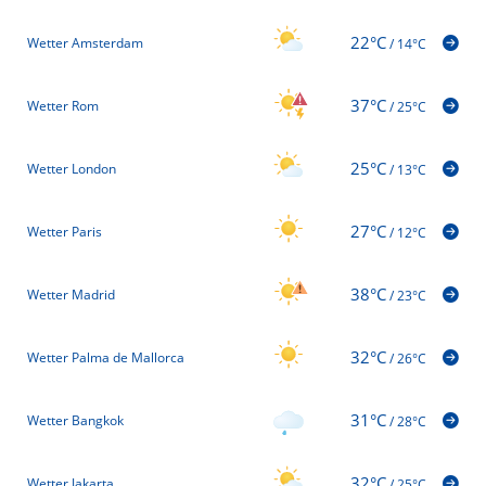
22°C
Wetter Amsterdam
/
14°C
37°C
Wetter Rom
/
25°C
25°C
Wetter London
/
13°C
27°C
Wetter Paris
/
12°C
38°C
Wetter Madrid
/
23°C
32°C
Wetter Palma de Mallorca
/
26°C
31°C
Wetter Bangkok
/
28°C
32°C
Wetter Jakarta
/
25°C