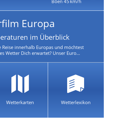
Böen 45 km/h
rfilm Europa
eraturen im Überblick
e Reise innerhalb Europas und möchtest
es Wetter Dich erwartet? Unser Euro...
Wetterkarten
Wetterlexikon