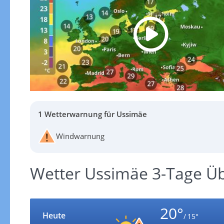
1 Wetterwarnung für Ussimäe
Windwarnung
Wetter Ussimäe 3-Tage Üb
20°
Heute
/ 15°