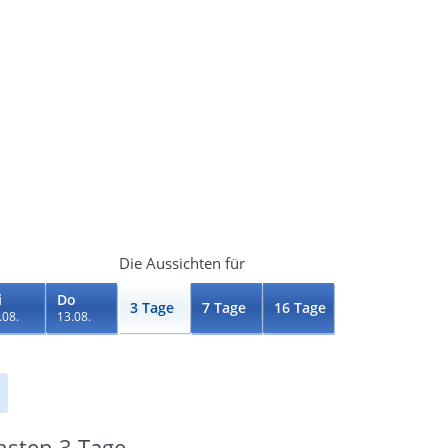
Die Aussichten für
i
Do
3 Tage
7 Tage
16 Tage
.08.
13.08.
hsten 3 Tage