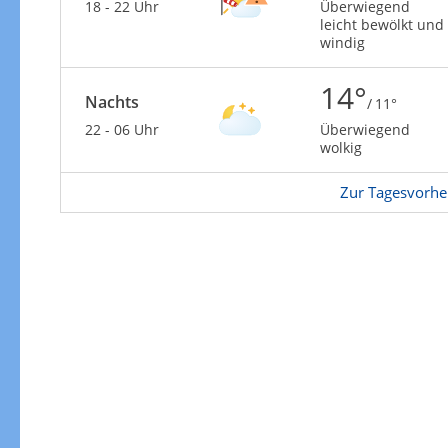
Zur Gewitterrisikokarte
18 - 22 Uhr
Überwiegend
leicht bewölkt und
windig
14°
Nachts
/ 11°
22 - 06 Uhr
Überwiegend
wolkig
Zur Tagesvorhe