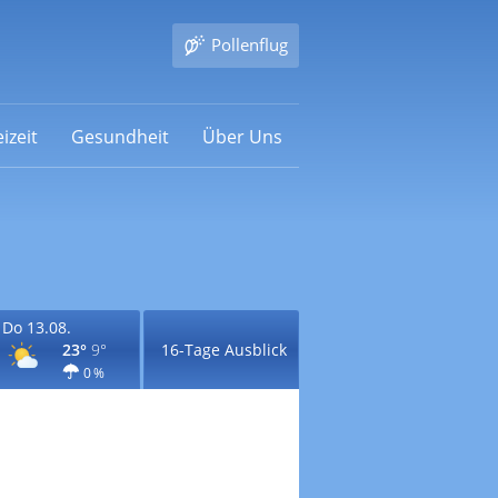
Pollenflug
izeit
Gesundheit
Über Uns
Do 13.08.
23°
9°
16-Tage Ausblick
0 %