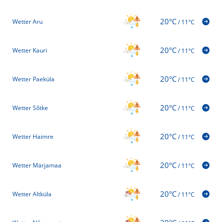
20°C
Wetter Aru
/
11°C
20°C
Wetter Kauri
/
11°C
20°C
Wetter Paeküla
/
11°C
20°C
Wetter Sõtke
/
11°C
20°C
Wetter Haimre
/
11°C
20°C
Wetter Märjamaa
/
11°C
20°C
Wetter Altküla
/
11°C