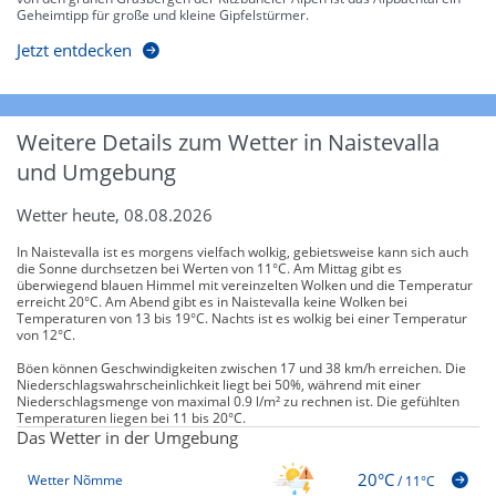
Geheimtipp für große und kleine Gipfelstürmer.
Jetzt entdecken
Weitere Details zum Wetter in Naistevalla
und Umgebung
Wetter heute, 08.08.2026
In Naistevalla ist es morgens vielfach wolkig, gebietsweise kann sich auch
die Sonne durchsetzen bei Werten von 11°C. Am Mittag gibt es
überwiegend blauen Himmel mit vereinzelten Wolken und die Temperatur
erreicht 20°C. Am Abend gibt es in Naistevalla keine Wolken bei
Temperaturen von 13 bis 19°C. Nachts ist es wolkig bei einer Temperatur
von 12°C.
Böen können Geschwindigkeiten zwischen 17 und 38 km/h erreichen. Die
Niederschlagswahrscheinlichkeit liegt bei 50%, während mit einer
Niederschlagsmenge von maximal 0.9 l/m² zu rechnen ist. Die gefühlten
Temperaturen liegen bei 11 bis 20°C.
Das Wetter in der Umgebung
20°C
Wetter Nõmme
/
11°C