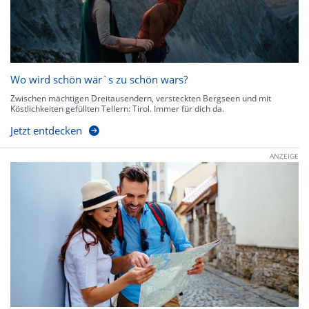
Wo wird schön wär`s zu schön wars?
Zwischen mächtigen Dreitausendern, versteckten Bergseen und mit
Köstlichkeiten gefüllten Tellern: Tirol. Immer für dich da.
Jetzt entdecken
ANZEIGE