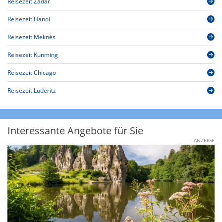
Reisezeit Zadar
Reisezeit Hanoi
Reisezeit Meknès
Reisezeit Kunming
Reisezeit Chicago
Reisezeit Lüderitz
Interessante Angebote für Sie
ANZEIGE