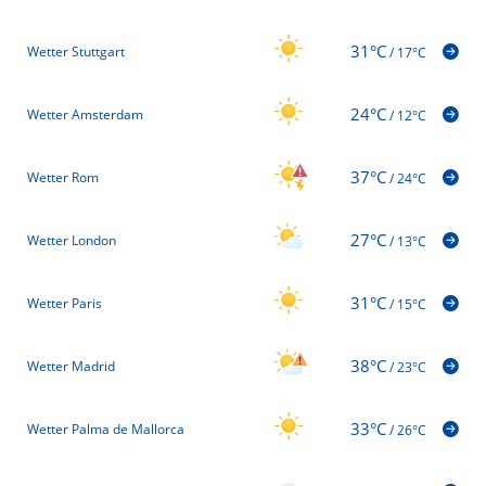
31°C
Wetter Stuttgart
/
17°C
24°C
Wetter Amsterdam
/
12°C
37°C
Wetter Rom
/
24°C
27°C
Wetter London
/
13°C
31°C
Wetter Paris
/
15°C
38°C
Wetter Madrid
/
23°C
33°C
Wetter Palma de Mallorca
/
26°C