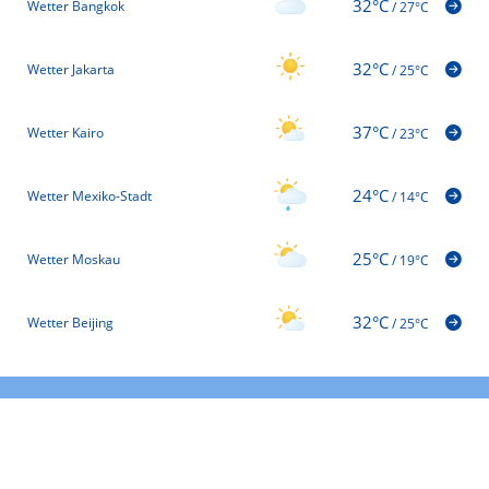
32°C
Wetter Bangkok
/
27°C
32°C
Wetter Jakarta
/
25°C
37°C
Wetter Kairo
/
23°C
24°C
Wetter Mexiko-Stadt
/
14°C
25°C
Wetter Moskau
/
19°C
32°C
Wetter Beijing
/
25°C