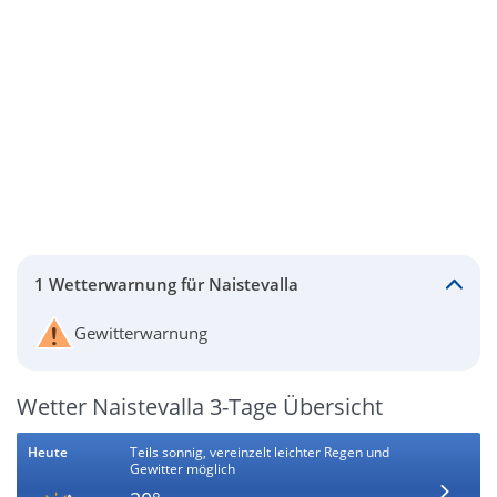
1 Wetterwarnung für Naistevalla
Gewitterwarnung
Wetter Naistevalla 3-Tage Übersicht
Heute
Teils sonnig, vereinzelt leichter Regen und
Gewitter möglich