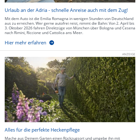
Urlaub an der Adria - schnelle Anreise auch mit dem Zug!
Mit dem Auto ist die Emilia Romagna in wenigen Stunden von Deutschland
aus zu erreichen. Wer gerne autofrei reist, nimmt die Bahn: Von 2. April bis
3. Oktober 2026 fahren Direktzüge von München über Bologna und Cesena
nach Rimini, Riccione und Cattolica ans Meer.
Hier mehr erfahren
ANZEIGE
Alles für die perfekte Heckenpflege
Mache aus Deinem Garten einen Rückzugsort und umgebe ihn mit