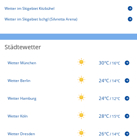
Wetter im Skigebiet Kitzbühel
Wetter im Skigebiet Ischgl (Silvretta Arena)
Städtewetter
30°C
Wetter München
/
16°C
24°C
Wetter Berlin
/
14°C
24°C
Wetter Hamburg
/
12°C
28°C
Wetter Köln
/
15°C
26°C
Wetter Dresden
/
14°C