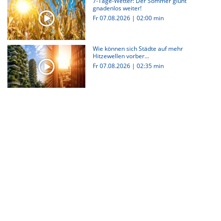
7-Tage-Wetter: Der Sommer glüht
gnadenlos weiter!
Fr 07.08.2026
|
02:00 min
Wie können sich Städte auf mehr
Hitzewellen vorber...
Fr 07.08.2026
|
02:35 min