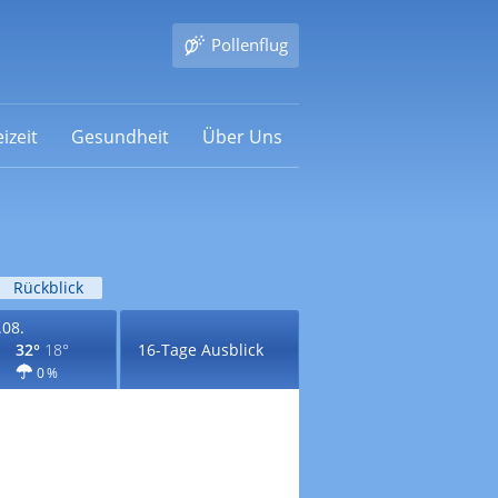
Pollenflug
izeit
Gesundheit
Über Uns
Rückblick
.08.
32°
18°
16-Tage Ausblick
0 %