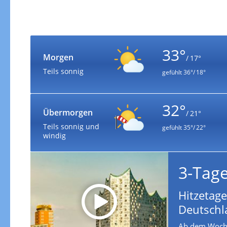
33°
Morgen
/ 17°
Teils sonnig
gefühlt
36°/ 18°
32°
Übermorgen
/ 21°
Teils sonnig und
gefühlt
35°/ 22°
windig
3-Tag
Hitzetage
Deutschl
Ab dem Woche