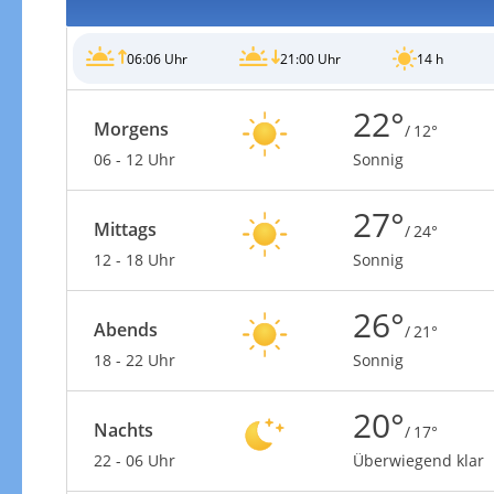
06:06 Uhr
21:00 Uhr
14 h
22°
Morgens
/ 12°
06 - 12 Uhr
Sonnig
27°
Mittags
/ 24°
12 - 18 Uhr
Sonnig
26°
Abends
/ 21°
18 - 22 Uhr
Sonnig
20°
Nachts
/ 17°
22 - 06 Uhr
Überwiegend klar