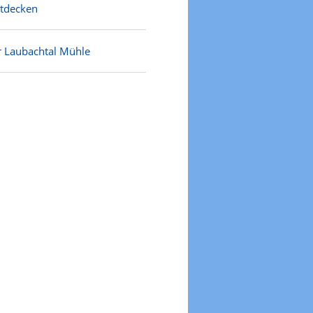
ntdecken
r Laubachtal Mühle