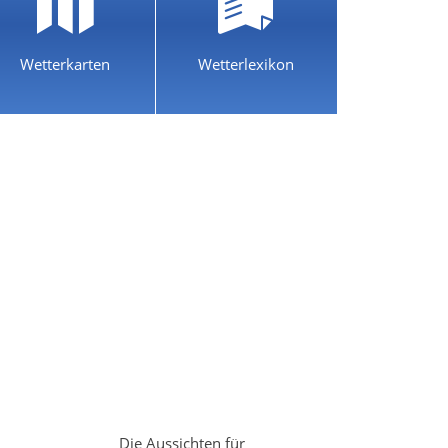
Wetterkarten
Wetterlexikon
Die Aussichten für