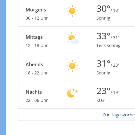
30°
Morgens
/ 18°
06 - 12 Uhr
Sonnig
33°
Mittags
/ 31°
Gewitterrisiko
12 - 18 Uhr
Teils sonnig
31°
Abends
/ 23°
18 - 22 Uhr
Sonnig
23°
Nachts
/ 19°
22 - 06 Uhr
Klar
Zur Tagesvorhe
Gewitterrisiko in 3h