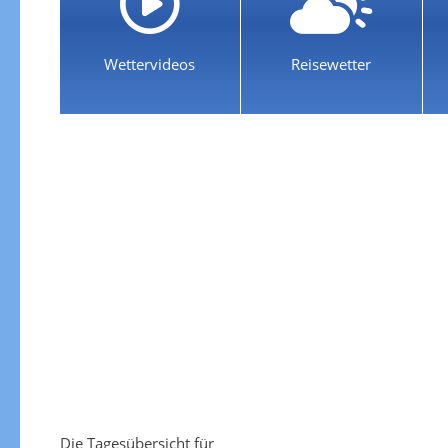
Wettervideos
Reisewetter
Die Tagesübersicht für