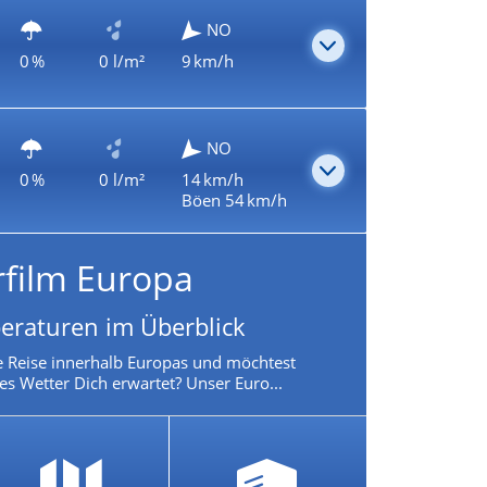
NO
0 %
0 l/m²
9 km/h
NO
0 %
0 l/m²
14 km/h
Böen 54 km/h
rfilm Europa
eraturen im Überblick
e Reise innerhalb Europas und möchtest
es Wetter Dich erwartet? Unser Euro...