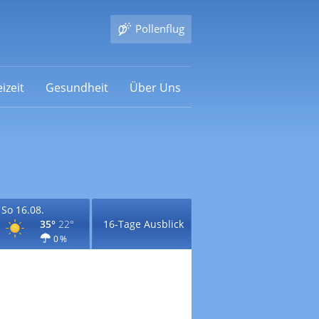
Pollenflug
izeit
Gesundheit
Über Uns
So 16.08.
35°
22°
16-Tage Ausblick
0 %