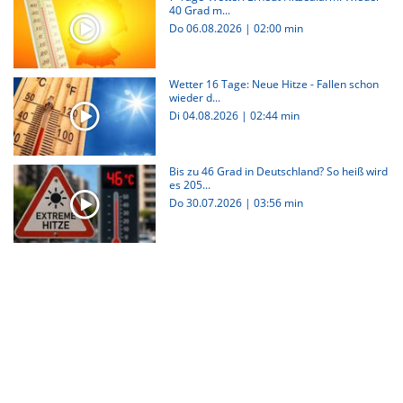
40 Grad m...
Do 06.08.2026
|
02:00 min
Wetter 16 Tage: Neue Hitze - Fallen schon
wieder d...
Di 04.08.2026
|
02:44 min
Bis zu 46 Grad in Deutschland? So heiß wird
es 205...
Do 30.07.2026
|
03:56 min