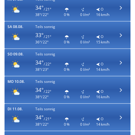
34°
/ 21°
O
38°/ 22°
0 %
0 l/m²
16 km/h
SA 08.08.
Teils sonnig
33°
/ 21°
O
36°/ 22°
0 %
0 l/m²
15 km/h
SO 09.08.
Teils sonnig
34°
/ 22°
O
38°/ 23°
0 %
0 l/m²
14 km/h
MO 10.08.
Teils sonnig
34°
/ 22°
O
38°/ 22°
0 %
0 l/m²
16 km/h
DI 11.08.
Teils sonnig
34°
/ 21°
O
38°/ 22°
0 %
0 l/m²
14 km/h