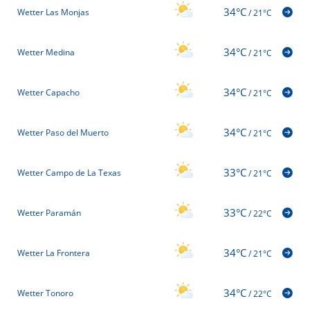
34°C
Wetter Las Monjas
/
21°C
34°C
Wetter Medina
/
21°C
34°C
Wetter Capacho
/
21°C
34°C
Wetter Paso del Muerto
/
21°C
33°C
Wetter Campo de La Texas
/
21°C
33°C
Wetter Paramán
/
22°C
34°C
Wetter La Frontera
/
21°C
34°C
Wetter Tonoro
/
22°C