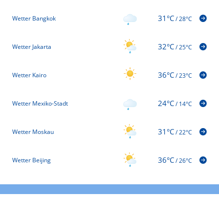
31°C
Wetter Bangkok
/
28°C
32°C
Wetter Jakarta
/
25°C
36°C
Wetter Kairo
/
23°C
24°C
Wetter Mexiko-Stadt
/
14°C
31°C
Wetter Moskau
/
22°C
36°C
Wetter Beijing
/
26°C