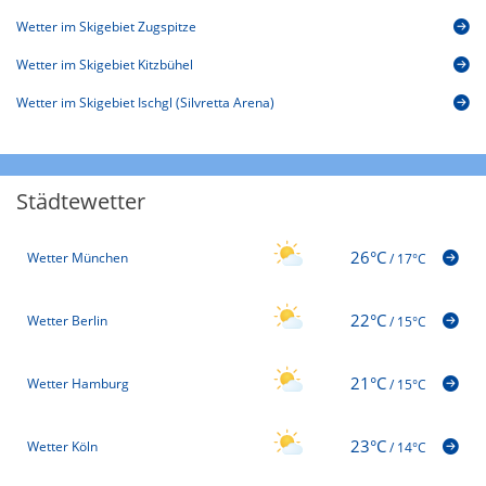
Wetter im Skigebiet Zugspitze
Wetter im Skigebiet Kitzbühel
Wetter im Skigebiet Ischgl (Silvretta Arena)
Städtewetter
26°C
Wetter München
/
17°C
22°C
Wetter Berlin
/
15°C
21°C
Wetter Hamburg
/
15°C
23°C
Wetter Köln
/
14°C