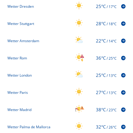
25°C
Wetter Dresden
/
17°C
28°C
Wetter Stuttgart
/
18°C
22°C
Wetter Amsterdam
/
14°C
36°C
Wetter Rom
/
25°C
25°C
Wetter London
/
13°C
27°C
Wetter Paris
/
13°C
38°C
Wetter Madrid
/
23°C
32°C
Wetter Palma de Mallorca
/
26°C