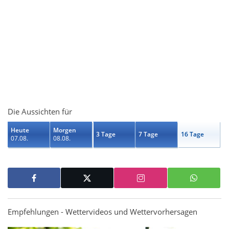
Die Aussichten für
Heute
Morgen
3 Tage
7 Tage
16 Tage
07.08.
08.08.
Empfehlungen - Wettervideos und Wettervorhersagen