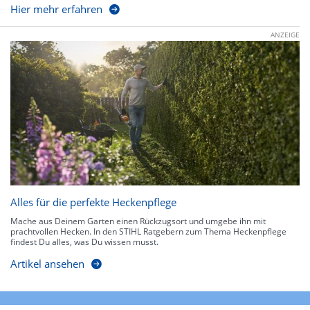
Hier mehr erfahren
ANZEIGE
Alles für die perfekte Heckenpflege
Mache aus Deinem Garten einen Rückzugsort und umgebe ihn mit
prachtvollen Hecken. In den STIHL Ratgebern zum Thema Heckenpflege
findest Du alles, was Du wissen musst.
Artikel ansehen