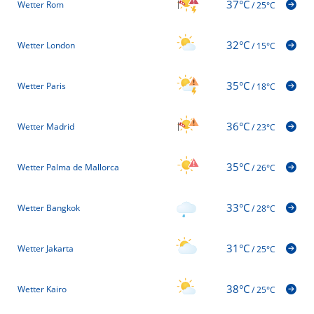
37°C
Wetter Rom
/
25°C
32°C
Wetter London
/
15°C
35°C
Wetter Paris
/
18°C
36°C
Wetter Madrid
/
23°C
35°C
Wetter Palma de Mallorca
/
26°C
33°C
Wetter Bangkok
/
28°C
31°C
Wetter Jakarta
/
25°C
38°C
Wetter Kairo
/
25°C