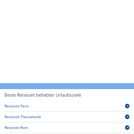
Beste Reisezeit beliebter Urlaubsziele
Reisezeit Paris
Reisezeit Thessaloniki
Reisezeit Rom