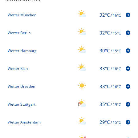
32°C
Wetter München
/
16°C
32°C
Wetter Berlin
/
15°C
30°C
Wetter Hamburg
/
15°C
33°C
Wetter Köln
/
18°C
33°C
Wetter Dresden
/
16°C
35°C
Wetter Stuttgart
/
19°C
29°C
Wetter Amsterdam
/
15°C