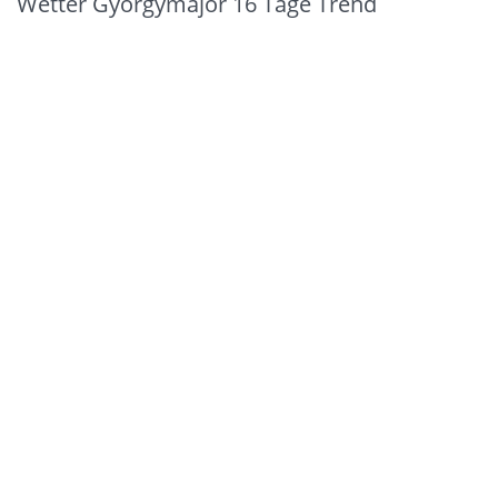
Wetter Györgymajor 16 Tage Trend