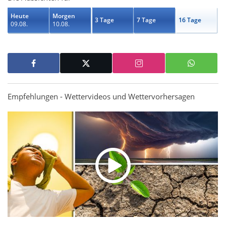
Heute
Morgen
3 Tage
7 Tage
16 Tage
09.08.
10.08.
Empfehlungen - Wettervideos und Wettervorhersagen