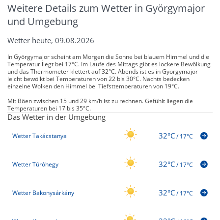
Weitere Details zum Wetter in Györgymajor
und Umgebung
Wetter heute, 09.08.2026
In Györgymajor scheint am Morgen die Sonne bei blauem Himmel und die
Temperatur liegt bei 17°C. Im Laufe des Mittags gibt es lockere Bewölkung
und das Thermometer klettert auf 32°C. Abends ist es in Györgymajor
leicht bewölkt bei Temperaturen von 22 bis 30°C. Nachts bedecken
einzelne Wolken den Himmel bei Tiefsttemperaturen von 19°C.
Mit Böen zwischen 15 und 29 km/h ist zu rechnen. Gefühlt liegen die
Temperaturen bei 17 bis 35°C.
Das Wetter in der Umgebung
32°C
Wetter Takácstanya
/
17°C
32°C
Wetter Túróhegy
/
17°C
32°C
Wetter Bakonysárkány
/
17°C