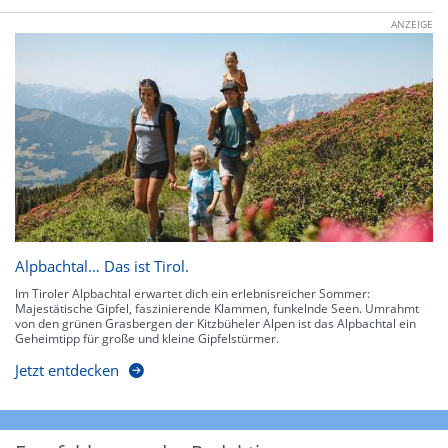
ANZEIGE
Alpbachtal… Das ist Tirol.
Im Tiroler Alpbachtal erwartet dich ein erlebnisreicher Sommer:
Majestätische Gipfel, faszinierende Klammen, funkelnde Seen. Umrahmt
von den grünen Grasbergen der Kitzbüheler Alpen ist das Alpbachtal ein
Geheimtipp für große und kleine Gipfelstürmer.
Jetzt entdecken