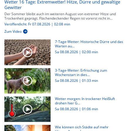
Wetter 16 Tage: Extremwetter! Hitze, Dürre und gewaltige
Gewitter
Der Sommer bleibt auch im weiteren August von extremer Hitze und
Trockenheit geprägt. Flächendeckender Regen ist vorerst nicht in...
Veröffentlicht: Fr 07.08.2026 | 02:08 min
Zum Video
7-Tage-Wetter: Historische Dürre und das
Warten au...
Sa 08.08.2026
|
02:00 min
3-Tage-Wetter: Erfrischung zum
Wochenstart in dies...
Sa 08.08.2026
|
01:33 min
Wetter morgen: In trockener Heißluft
drohen hier G...
Sa 08.08.2026
|
01:06 min
Wie können sich Städte auf mehr