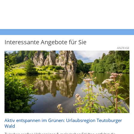
Interessante Angebote für Sie
ANZEIGE
Aktiv entspannen im Grünen: Urlaubsregion Teutoburger
Wald