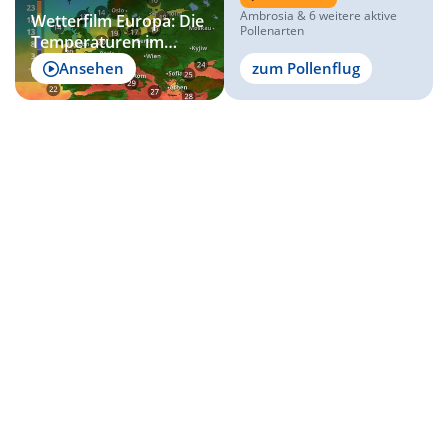
Ambrosia & 6 weitere aktive
Wetterfilm Europa: Die
Pollenarten
Temperaturen im
Überblick
Ansehen
zum Pollenflug