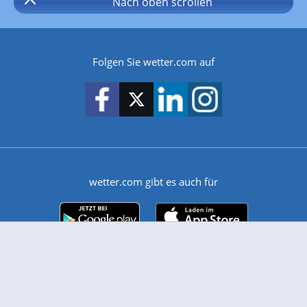
Nach oben
scrollen
Folgen Sie wetter.com auf
wetter.com gibt es auch für
Android
iPhone & iPad