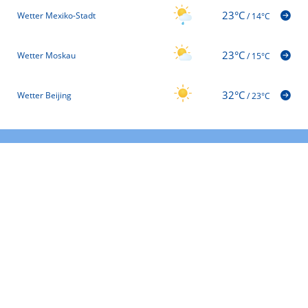
23°C
Wetter Mexiko-Stadt
/
14°C
23°C
Wetter Moskau
/
15°C
32°C
Wetter Beijing
/
23°C