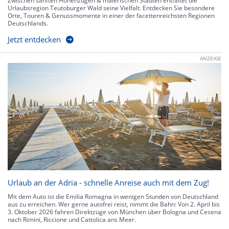
Zwischen sanften Höhenzügen & malerischen Städten entfaltet die
Urlaubsregion Teutoburger Wald seine Vielfalt. Entdecken Sie besondere
Orte, Touren & Genussmomente in einer der facettenreichsten Regionen
Deutschlands.
Jetzt entdecken
ANZEIGE
Urlaub an der Adria - schnelle Anreise auch mit dem Zug!
Mit dem Auto ist die Emilia Romagna in wenigen Stunden von Deutschland
aus zu erreichen. Wer gerne autofrei reist, nimmt die Bahn: Von 2. April bis
3. Oktober 2026 fahren Direktzüge von München über Bologna und Cesena
nach Rimini, Riccione und Cattolica ans Meer.