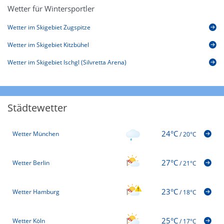
Wetter für Wintersportler
Wetter im Skigebiet Zugspitze
Wetter im Skigebiet Kitzbühel
Wetter im Skigebiet Ischgl (Silvretta Arena)
Städtewetter
24°C
Wetter München
/
20°C
27°C
Wetter Berlin
/
21°C
23°C
Wetter Hamburg
/
18°C
25°C
Wetter Köln
/
17°C