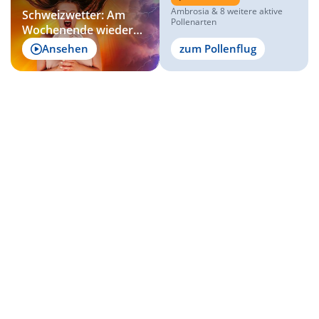
Ambrosia & 8 weitere aktive
Schweizwetter: Am
Pollenarten
Wochenende wieder
verbreitet heiß und
Ansehen
zum Pollenflug
schwül