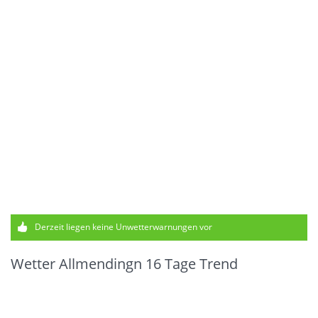
Derzeit liegen keine Unwetterwarnungen vor
Wetter Allmendingn 16 Tage Trend