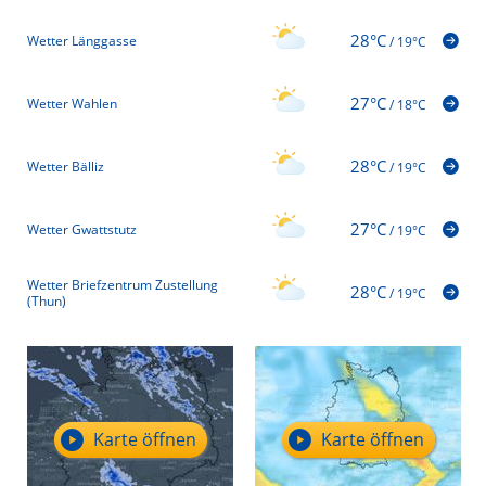
28°C
Wetter Länggasse
/
19°C
27°C
Wetter Wahlen
/
18°C
28°C
Wetter Bälliz
/
19°C
27°C
Wetter Gwattstutz
/
19°C
Wetter Briefzentrum Zustellung
28°C
/
19°C
(Thun)
Karte öffnen
Karte öffnen