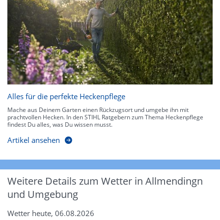
Alles für die perfekte Heckenpflege
Mache aus Deinem Garten einen Rückzugsort und umgebe ihn mit
prachtvollen Hecken. In den STIHL Ratgebern zum Thema Heckenpflege
findest Du alles, was Du wissen musst.
Artikel ansehen
Weitere Details zum Wetter in Allmendingn
und Umgebung
Wetter heute, 06.08.2026