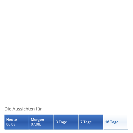
Die Aussichten für
Heute
Morgen
3 Tage
7 Tage
16 Tage
06.08.
07.08.