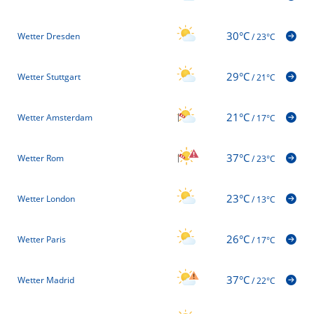
30°C
Wetter Dresden
/
23°C
29°C
Wetter Stuttgart
/
21°C
21°C
Wetter Amsterdam
/
17°C
37°C
Wetter Rom
/
23°C
23°C
Wetter London
/
13°C
26°C
Wetter Paris
/
17°C
37°C
Wetter Madrid
/
22°C