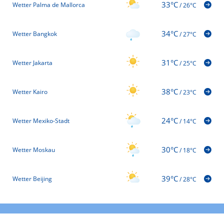
33°C
Wetter Palma de Mallorca
/
26°C
34°C
Wetter Bangkok
/
27°C
31°C
Wetter Jakarta
/
25°C
38°C
Wetter Kairo
/
23°C
24°C
Wetter Mexiko-Stadt
/
14°C
30°C
Wetter Moskau
/
18°C
39°C
Wetter Beijing
/
28°C