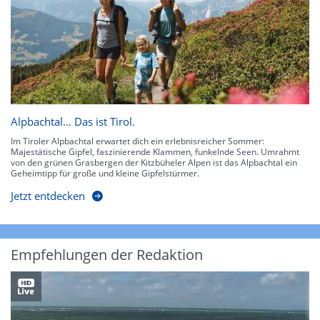
Alpbachtal… Das ist Tirol.
Im Tiroler Alpbachtal erwartet dich ein erlebnisreicher Sommer:
Majestätische Gipfel, faszinierende Klammen, funkelnde Seen. Umrahmt
von den grünen Grasbergen der Kitzbüheler Alpen ist das Alpbachtal ein
Geheimtipp für große und kleine Gipfelstürmer.
Jetzt entdecken
Empfehlungen der Redaktion