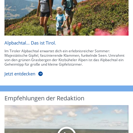
Alpbachtal… Das ist Tirol.
Im Tiroler Alpbachtal erwartet dich ein erlebnisreicher Sommer:
Majestätische Gipfel, faszinierende Klammen, funkelnde Seen. Umrahmt
von den grünen Grasbergen der Kitzbüheler Alpen ist das Alpbachtal ein
Geheimtipp für große und kleine Gipfelstürmer.
Jetzt entdecken
Empfehlungen der Redaktion