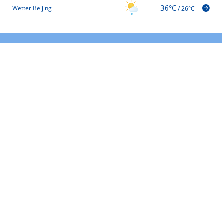
36°C
Wetter Beijing
/
26°C