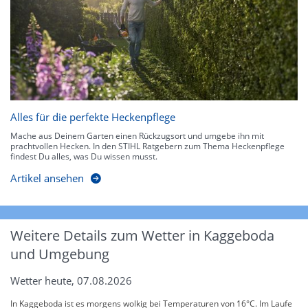
Alles für die perfekte Heckenpflege
Mache aus Deinem Garten einen Rückzugsort und umgebe ihn mit
prachtvollen Hecken. In den STIHL Ratgebern zum Thema Heckenpflege
findest Du alles, was Du wissen musst.
Artikel ansehen
Weitere Details zum Wetter in Kaggeboda
und Umgebung
Wetter heute, 07.08.2026
In Kaggeboda ist es morgens wolkig bei Temperaturen von 16°C. Im Laufe