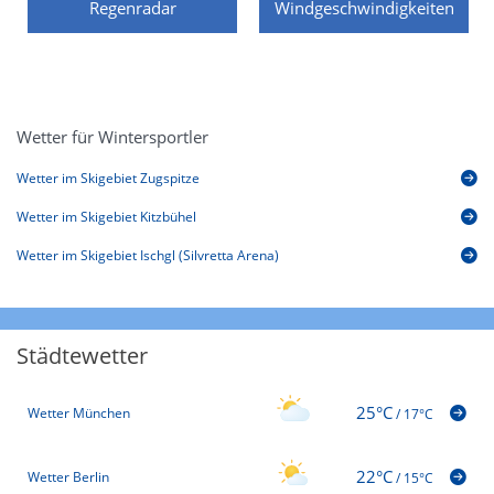
Regenradar
Windgeschwindigkeiten
Wetter für Wintersportler
Wetter im Skigebiet Zugspitze
Wetter im Skigebiet Kitzbühel
Wetter im Skigebiet Ischgl (Silvretta Arena)
Städtewetter
25°C
Wetter München
/
17°C
22°C
Wetter Berlin
/
15°C