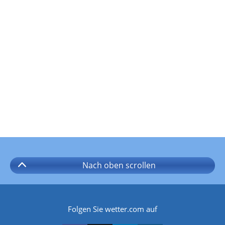
Nach oben
scrollen
Folgen Sie wetter.com auf