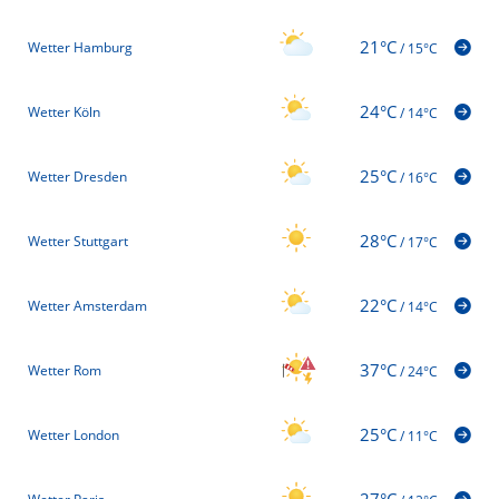
21°C
Wetter Hamburg
/
15°C
24°C
Wetter Köln
/
14°C
25°C
Wetter Dresden
/
16°C
28°C
Wetter Stuttgart
/
17°C
22°C
Wetter Amsterdam
/
14°C
37°C
Wetter Rom
/
24°C
25°C
Wetter London
/
11°C