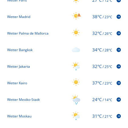
27°C
Wetter Paris
/
12°C
38°C
Wetter Madrid
/
23°C
32°C
Wetter Palma de Mallorca
/
26°C
34°C
Wetter Bangkok
/
28°C
32°C
Wetter Jakarta
/
25°C
37°C
Wetter Kairo
/
23°C
24°C
Wetter Mexiko-Stadt
/
14°C
31°C
Wetter Moskau
/
21°C