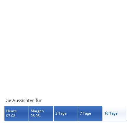
Die Aussichten für
Heute
Morgen
3 Tage
7 Tage
16 Tage
07.08.
08.08.