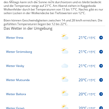
des Mittags kann sich die Sonne nicht durchsetzen und es bleibt bedeckt
und die Temperatur steigt auf 21°C. Am Abend ziehen in Kaggeboda
Wolkenfelder durch bei Temperaturen von 15 bis 17°C. Nachts gibt es nur
selten Lücken in der Wolkendecke bei Tiefstwerten von 12°C.
Böen können Geschwindigkeiten zwischen 14 und 28 km/h erreichen. Die
gefühlten Temperaturen liegen bei 12 bis 22°C.
Das Wetter in der Umgebung
21°C
Wetter Vreta
/
15°C
21°C
Wetter Strömsborg
/
15°C
21°C
Wetter Väsby
/
15°C
20°C
Wetter Mutsunda
/
15°C
20°C
Wetter Baltora
/
15°C
20°C
Wetter Grovö
/
15°C