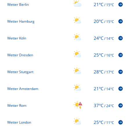
21°C
Wetter Berlin
/
15°C
20°C
Wetter Hamburg
/
15°C
24°C
Wetter Köln
/
14°C
25°C
Wetter Dresden
/
16°C
28°C
Wetter Stuttgart
/
17°C
21°C
Wetter Amsterdam
/
14°C
37°C
Wetter Rom
/
24°C
25°C
Wetter London
/
11°C