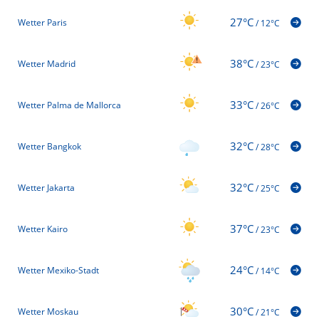
27°C
Wetter Paris
/
12°C
38°C
Wetter Madrid
/
23°C
33°C
Wetter Palma de Mallorca
/
26°C
32°C
Wetter Bangkok
/
28°C
32°C
Wetter Jakarta
/
25°C
37°C
Wetter Kairo
/
23°C
24°C
Wetter Mexiko-Stadt
/
14°C
30°C
Wetter Moskau
/
21°C