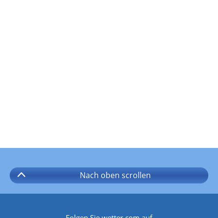
Nach oben
scrollen
Folgen Sie wetter.com auf