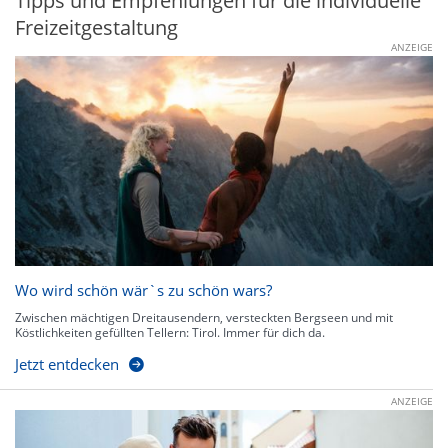
Tipps und Empfehlungen für die individuelle
Freizeitgestaltung
ANZEIGE
Wo wird schön wär`s zu schön wars?
Zwischen mächtigen Dreitausendern, versteckten Bergseen und mit
Köstlichkeiten gefüllten Tellern: Tirol. Immer für dich da.
Jetzt entdecken
ANZEIGE