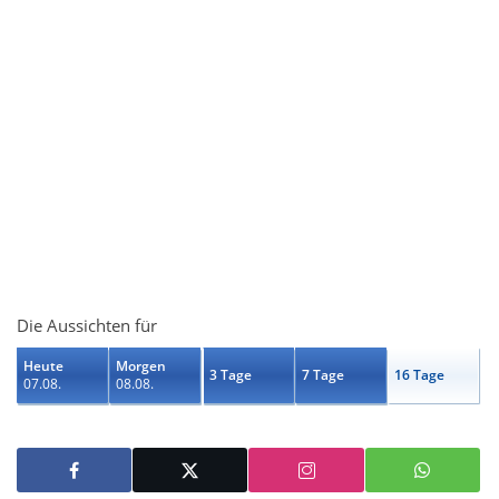
Die Aussichten für
Heute
Morgen
3 Tage
7 Tage
16 Tage
07.08.
08.08.