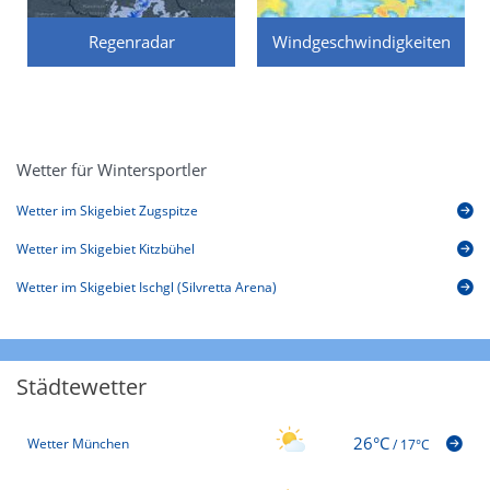
Regenradar
Windgeschwindigkeiten
Wetter für Wintersportler
Wetter im Skigebiet Zugspitze
Wetter im Skigebiet Kitzbühel
Wetter im Skigebiet Ischgl (Silvretta Arena)
Städtewetter
26°C
Wetter München
/
17°C