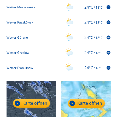
24°C
Wetter Moszczanka
/
18°C
24°C
Wetter Raszkówek
/
18°C
24°C
Wetter Górzno
/
18°C
24°C
Wetter Gręblów
/
18°C
24°C
Wetter Franklinów
/
18°C
Karte öffnen
Karte öffnen