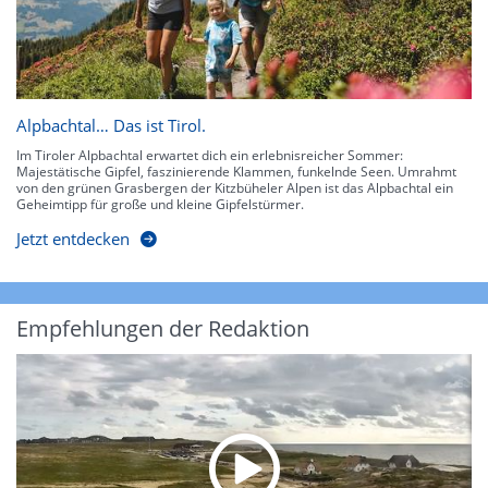
Alpbachtal… Das ist Tirol.
Im Tiroler Alpbachtal erwartet dich ein erlebnisreicher Sommer:
Majestätische Gipfel, faszinierende Klammen, funkelnde Seen. Umrahmt
von den grünen Grasbergen der Kitzbüheler Alpen ist das Alpbachtal ein
Geheimtipp für große und kleine Gipfelstürmer.
Jetzt entdecken
Empfehlungen der Redaktion