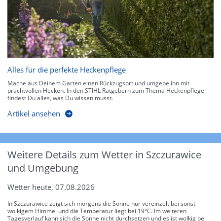
Alles für die perfekte Heckenpflege
Mache aus Deinem Garten einen Rückzugsort und umgebe ihn mit
prachtvollen Hecken. In den STIHL Ratgebern zum Thema Heckenpflege
findest Du alles, was Du wissen musst.
Artikel ansehen
Weitere Details zum Wetter in Szczurawice
und Umgebung
Wetter heute, 07.08.2026
In Szczurawice zeigt sich morgens die Sonne nur vereinzelt bei sonst
wolkigem Himmel und die Temperatur liegt bei 19°C. Im weiteren
Tagesverlauf kann sich die Sonne nicht durchsetzen und es ist wolkig bei