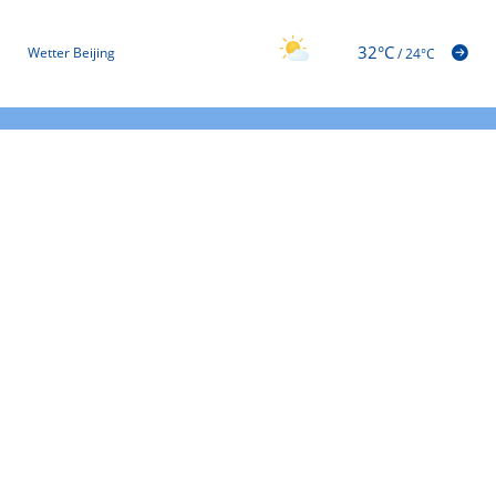
32°C
Wetter Beijing
/
24°C