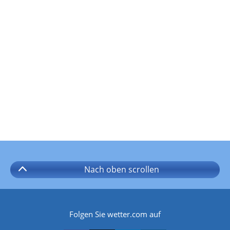
Nach oben
scrollen
Folgen Sie wetter.com auf