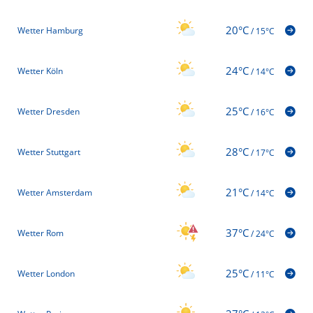
20°C
Wetter Hamburg
/
15°C
24°C
Wetter Köln
/
14°C
25°C
Wetter Dresden
/
16°C
28°C
Wetter Stuttgart
/
17°C
21°C
Wetter Amsterdam
/
14°C
37°C
Wetter Rom
/
24°C
25°C
Wetter London
/
11°C