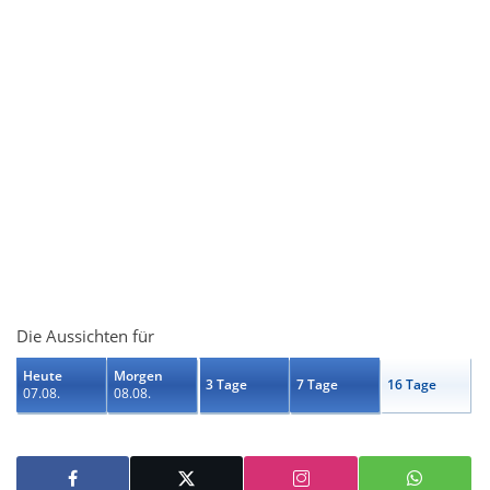
Die Aussichten für
Heute
Morgen
3 Tage
7 Tage
16 Tage
07.08.
08.08.