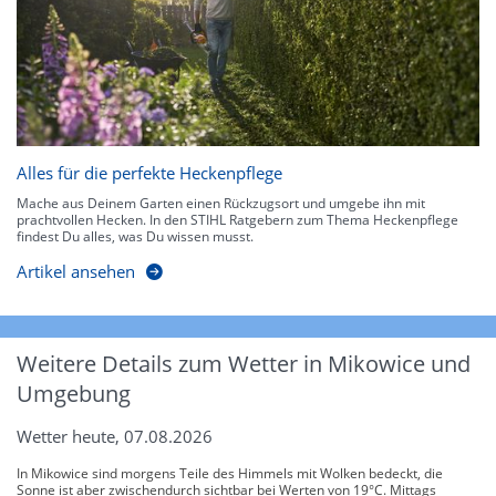
Alles für die perfekte Heckenpflege
Mache aus Deinem Garten einen Rückzugsort und umgebe ihn mit
prachtvollen Hecken. In den STIHL Ratgebern zum Thema Heckenpflege
findest Du alles, was Du wissen musst.
Artikel ansehen
Weitere Details zum Wetter in Mikowice und
Umgebung
Wetter heute, 07.08.2026
In Mikowice sind morgens Teile des Himmels mit Wolken bedeckt, die
Sonne ist aber zwischendurch sichtbar bei Werten von 19°C. Mittags