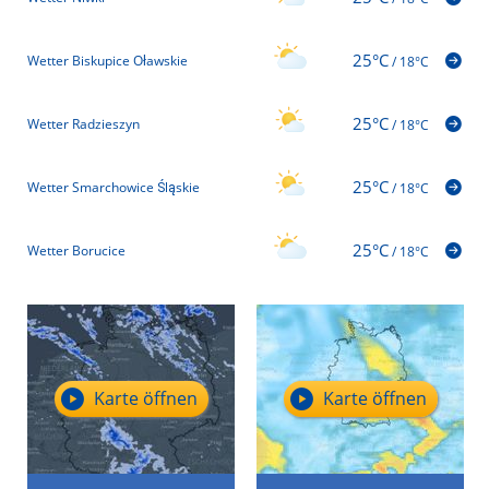
25°C
Wetter Biskupice Oławskie
/
18°C
25°C
Wetter Radzieszyn
/
18°C
25°C
Wetter Smarchowice Śląskie
/
18°C
25°C
Wetter Borucice
/
18°C
Karte öffnen
Karte öffnen