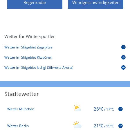
Regenradar
Windgeschwindigkeiten
Wetter für Wintersportler
Wetter im Skigebiet Zugspitze
Wetter im Skigebiet Kitzbühel
Wetter im Skigebiet Ischgl (Silvretta Arena)
Städtewetter
26°C
Wetter München
/
17°C
21°C
Wetter Berlin
/
15°C