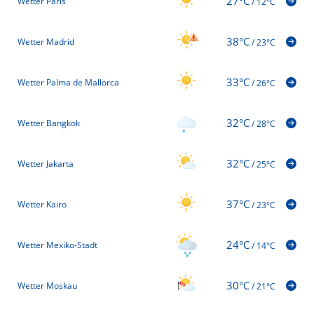
27°C
Wetter Paris
/
12°C
38°C
Wetter Madrid
/
23°C
33°C
Wetter Palma de Mallorca
/
26°C
32°C
Wetter Bangkok
/
28°C
32°C
Wetter Jakarta
/
25°C
37°C
Wetter Kairo
/
23°C
24°C
Wetter Mexiko-Stadt
/
14°C
30°C
Wetter Moskau
/
21°C