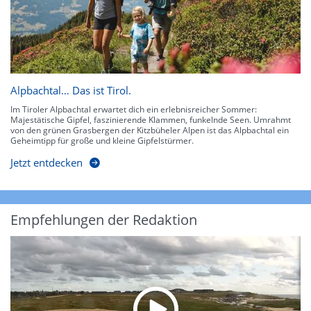
Alpbachtal… Das ist Tirol.
Im Tiroler Alpbachtal erwartet dich ein erlebnisreicher Sommer:
Majestätische Gipfel, faszinierende Klammen, funkelnde Seen. Umrahmt
von den grünen Grasbergen der Kitzbüheler Alpen ist das Alpbachtal ein
Geheimtipp für große und kleine Gipfelstürmer.
Jetzt entdecken
Empfehlungen der Redaktion