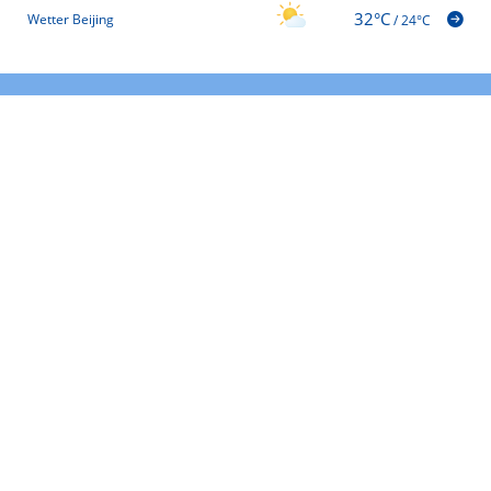
32°C
Wetter Beijing
/
24°C