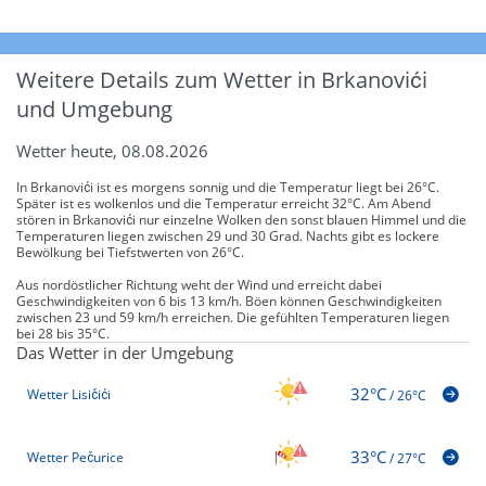
Weitere Details zum Wetter in Brkanovići
und Umgebung
Wetter heute, 08.08.2026
In Brkanovići ist es morgens sonnig und die Temperatur liegt bei 26°C.
Später ist es wolkenlos und die Temperatur erreicht 32°C. Am Abend
stören in Brkanovići nur einzelne Wolken den sonst blauen Himmel und die
Temperaturen liegen zwischen 29 und 30 Grad. Nachts gibt es lockere
Bewölkung bei Tiefstwerten von 26°C.
Aus nordöstlicher Richtung weht der Wind und erreicht dabei
Geschwindigkeiten von 6 bis 13 km/h. Böen können Geschwindigkeiten
zwischen 23 und 59 km/h erreichen. Die gefühlten Temperaturen liegen
bei 28 bis 35°C.
Das Wetter in der Umgebung
32°C
Wetter Lisičići
/
26°C
33°C
Wetter Pečurice
/
27°C