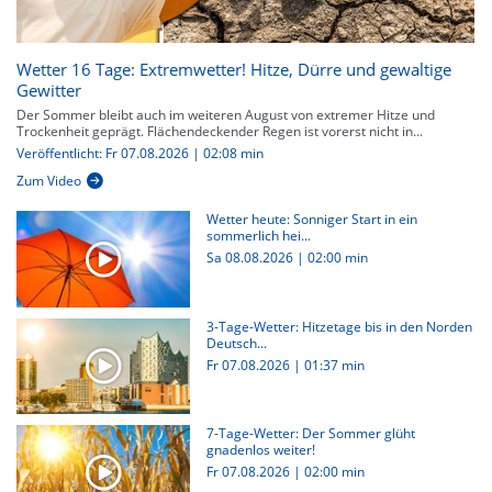
Wetter 16 Tage: Extremwetter! Hitze, Dürre und gewaltige
Gewitter
Der Sommer bleibt auch im weiteren August von extremer Hitze und
Trockenheit geprägt. Flächendeckender Regen ist vorerst nicht in...
Veröffentlicht: Fr 07.08.2026 | 02:08 min
Zum Video
Wetter heute: Sonniger Start in ein
sommerlich hei...
Sa 08.08.2026
|
02:00 min
3-Tage-Wetter: Hitzetage bis in den Norden
Deutsch...
Fr 07.08.2026
|
01:37 min
7-Tage-Wetter: Der Sommer glüht
gnadenlos weiter!
Fr 07.08.2026
|
02:00 min