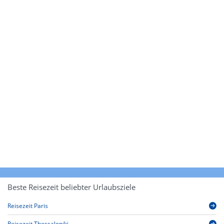
Beste Reisezeit beliebter Urlaubsziele
Reisezeit Paris
Reisezeit Thessaloniki