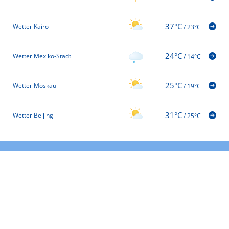
37°C
Wetter Kairo
/
23°C
24°C
Wetter Mexiko-Stadt
/
14°C
25°C
Wetter Moskau
/
19°C
31°C
Wetter Beijing
/
25°C