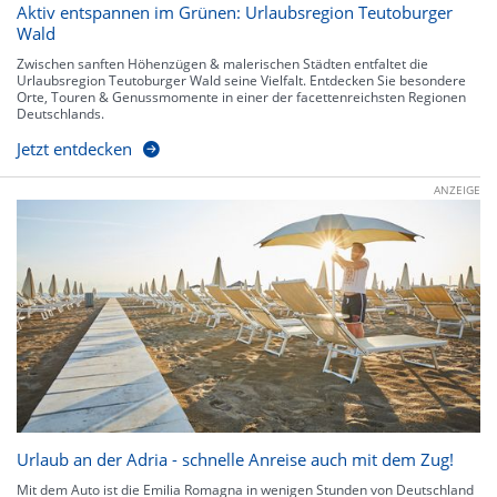
Aktiv entspannen im Grünen: Urlaubsregion Teutoburger
Wald
Zwischen sanften Höhenzügen & malerischen Städten entfaltet die
Urlaubsregion Teutoburger Wald seine Vielfalt. Entdecken Sie besondere
Orte, Touren & Genussmomente in einer der facettenreichsten Regionen
Deutschlands.
Jetzt entdecken
ANZEIGE
Urlaub an der Adria - schnelle Anreise auch mit dem Zug!
Mit dem Auto ist die Emilia Romagna in wenigen Stunden von Deutschland