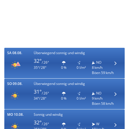
SA 08.08.
Überwiegend sonnig und windig
32°
/ 26°
NO
35°/ 28°
0 %
0 l/m²
8 km/h
Böen 59 km/h
SO 09.08.
Überwiegend sonnig und windig
31°
/ 26°
NO
34°/ 28°
0 %
0 l/m²
9 km/h
Böen 58 km/h
MO 10.08.
Sonnig und windig
32°
/ 26°
W