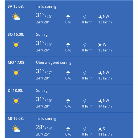
SA 15.08.
Teils sonnig
31°
/ 26°
NW
34°/ 28°
0 %
0 l/m²
15 km/h
SO 16.08.
Sonnig
31°
/ 25°
W
34°/ 26°
0 %
0 l/m²
15 km/h
MO 17.08.
Überwiegend sonnig
31°
/ 27°
NW
34°/ 29°
0 %
0 l/m²
15 km/h
DI 18.08.
Sonnig
31°
/ 26°
NW
34°/ 28°
0 %
0 l/m²
14 km/h
MI 19.08.
Teils sonnig
28°
/ 24°
S
30°/ 25°
0 %
0 l/m²
11 km/h