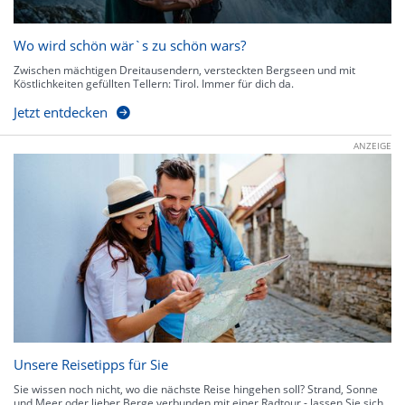
Wo wird schön wär`s zu schön wars?
Zwischen mächtigen Dreitausendern, versteckten Bergseen und mit
Köstlichkeiten gefüllten Tellern: Tirol. Immer für dich da.
Jetzt entdecken
ANZEIGE
Unsere Reisetipps für Sie
Sie wissen noch nicht, wo die nächste Reise hingehen soll? Strand, Sonne
und Meer oder lieber Berge verbunden mit einer Radtour - lassen Sie sich