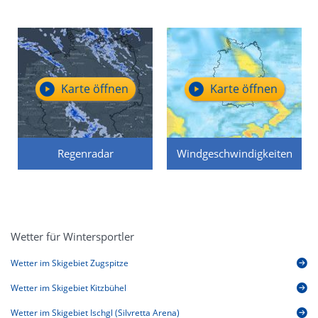
Karte öffnen
Karte öffnen
Regenradar
Windgeschwindigkeiten
Wetter für Wintersportler
Wetter im Skigebiet Zugspitze
Wetter im Skigebiet Kitzbühel
Wetter im Skigebiet Ischgl (Silvretta Arena)