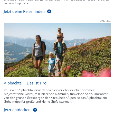
bei uns inspirieren.
Jetzt deine Reise finden
ANZEIGE
Alpbachtal… Das ist Tirol.
Im Tiroler Alpbachtal erwartet dich ein erlebnisreicher Sommer:
Majestätische Gipfel, faszinierende Klammen, funkelnde Seen. Umrahmt
von den grünen Grasbergen der Kitzbüheler Alpen ist das Alpbachtal ein
Geheimtipp für große und kleine Gipfelstürmer.
Jetzt entdecken