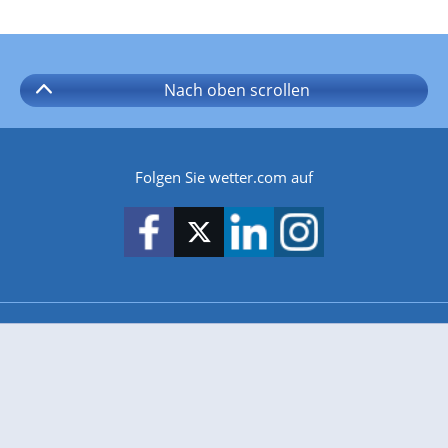
Nach oben
scrollen
Folgen Sie wetter.com auf
wetter.com gibt es auch für
Android
iPhone & iPad