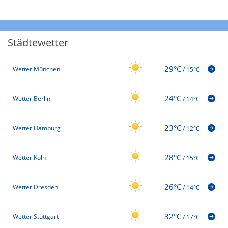
Städtewetter
29°C
Wetter München
/
15°C
24°C
Wetter Berlin
/
14°C
23°C
Wetter Hamburg
/
12°C
28°C
Wetter Köln
/
15°C
26°C
Wetter Dresden
/
14°C
32°C
Wetter Stuttgart
/
17°C