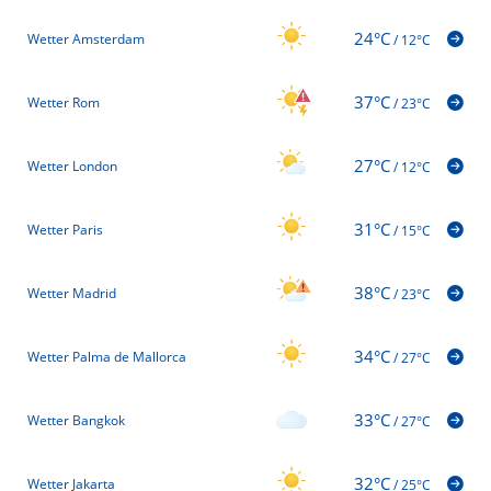
24°C
Wetter Amsterdam
/
12°C
37°C
Wetter Rom
/
23°C
27°C
Wetter London
/
12°C
31°C
Wetter Paris
/
15°C
38°C
Wetter Madrid
/
23°C
34°C
Wetter Palma de Mallorca
/
27°C
33°C
Wetter Bangkok
/
27°C
32°C
Wetter Jakarta
/
25°C