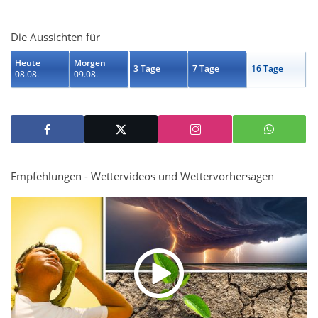
Die Aussichten für
Heute
Morgen
3 Tage
7 Tage
16 Tage
08.08.
09.08.
Empfehlungen - Wettervideos und Wettervorhersagen