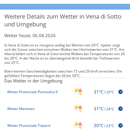
Weitere Details zum Wetter in Vena di Sotto
und Umgebung
Wetter heute, 06.08.2026
In Vena di Sotto ist es morgens wolkig bei Werten von 24°C. Später zeigt
sich die Sonne zwischen einzelnen Wolken bei Höchstwerten von 31°C. Am
Abend bilden sich in Vena di Sotto leichte Wolken bei Temperaturen von 26
bis 28°C. In der Nacht ist es überwiegend dicht bewölkt bei Tiefstwerten
von 25°C.
Böen können Geschwindigkeiten zwischen 15 und 29 km/h erreichen. Die
gefühlten Temperaturen liegen bei 26 bis 34°C.
Das Wetter in der Umgebung
31°C
Wetter Provinciale Portosalvo II
/
25°C
31°C
Wetter Mantineo
/
24°C
30°C
Wetter Provinciale Triparni
/
23°C