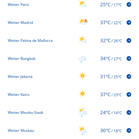
25°C
Wetter Paris
/
17°C
37°C
Wetter Madrid
/
22°C
32°C
Wetter Palma de Mallorca
/
26°C
34°C
Wetter Bangkok
/
27°C
31°C
Wetter Jakarta
/
25°C
37°C
Wetter Kairo
/
23°C
24°C
Wetter Mexiko-Stadt
/
14°C
30°C
Wetter Moskau
/
18°C