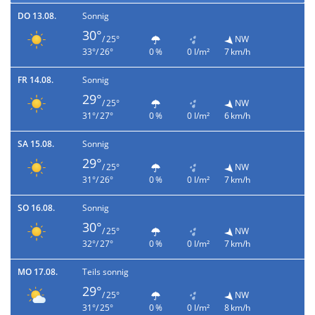
DO 13.08.
Sonnig
30°
/ 25°
NW
33°/ 26°
0 %
0 l/m²
7 km/h
FR 14.08.
Sonnig
29°
/ 25°
NW
31°/ 27°
0 %
0 l/m²
6 km/h
SA 15.08.
Sonnig
29°
/ 25°
NW
31°/ 26°
0 %
0 l/m²
7 km/h
SO 16.08.
Sonnig
30°
/ 25°
NW
32°/ 27°
0 %
0 l/m²
7 km/h
MO 17.08.
Teils sonnig
29°
/ 25°
NW
31°/ 25°
0 %
0 l/m²
8 km/h