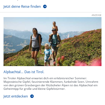
Jetzt deine Reise finden
ANZEIGE
Alpbachtal… Das ist Tirol.
Im Tiroler Alpbachtal erwartet dich ein erlebnisreicher Sommer:
Majestätische Gipfel, faszinierende Klammen, funkelnde Seen. Umrahmt
von den grünen Grasbergen der Kitzbüheler Alpen ist das Alpbachtal ein
Geheimtipp für große und kleine Gipfelstürmer.
Jetzt entdecken