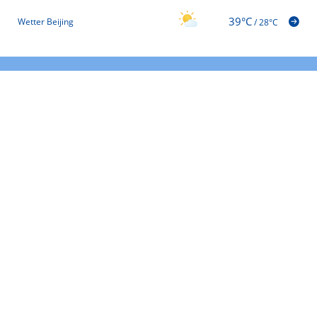
39°C
Wetter Beijing
/
28°C