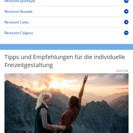
Reisezeit Jyväskylä
Reisezeit Bouaké
Reisezeit Cebu
Reisezeit Calgary
Tipps und Empfehlungen für die individuelle
Freizeitgestaltung
ANZEIGE