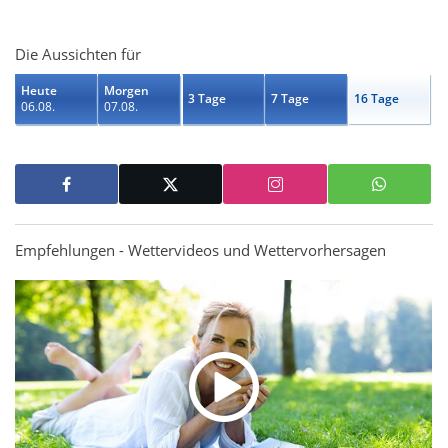
Die Aussichten für
Heute
Morgen
3 Tage
7 Tage
16 Tage
06.08.
07.08.
Empfehlungen - Wettervideos und Wettervorhersagen