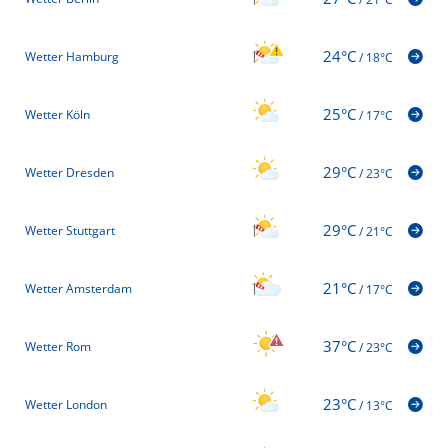
24°C
Wetter Hamburg
/
18°C
25°C
Wetter Köln
/
17°C
29°C
Wetter Dresden
/
23°C
29°C
Wetter Stuttgart
/
21°C
21°C
Wetter Amsterdam
/
17°C
37°C
Wetter Rom
/
23°C
23°C
Wetter London
/
13°C