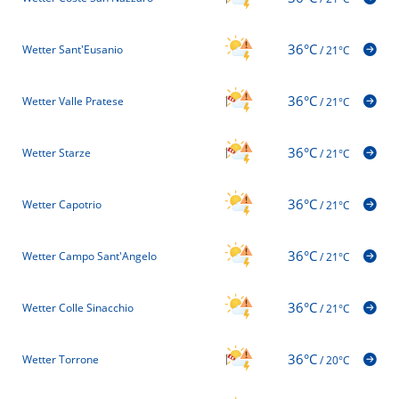
36°C
Wetter Sant'Eusanio
/
21°C
36°C
Wetter Valle Pratese
/
21°C
36°C
Wetter Starze
/
21°C
36°C
Wetter Capotrio
/
21°C
36°C
Wetter Campo Sant'Angelo
/
21°C
36°C
Wetter Colle Sinacchio
/
21°C
36°C
Wetter Torrone
/
20°C