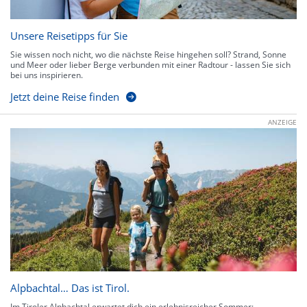
Unsere Reisetipps für Sie
Sie wissen noch nicht, wo die nächste Reise hingehen soll? Strand, Sonne
und Meer oder lieber Berge verbunden mit einer Radtour - lassen Sie sich
bei uns inspirieren.
Jetzt deine Reise finden
ANZEIGE
Alpbachtal… Das ist Tirol.
Im Tiroler Alpbachtal erwartet dich ein erlebnisreicher Sommer: