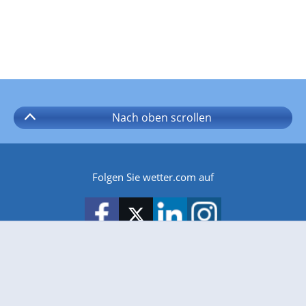
Nach oben
scrollen
Folgen Sie wetter.com auf
wetter.com gibt es auch für