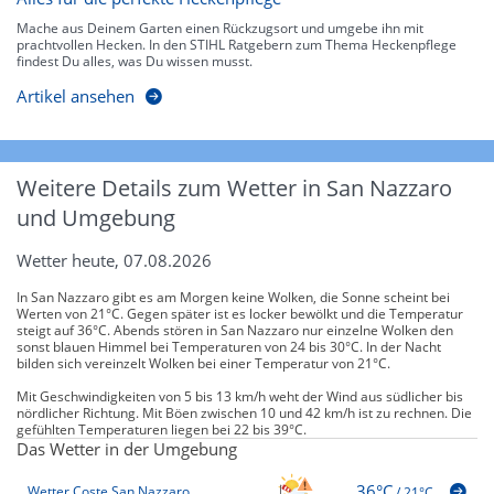
Mache aus Deinem Garten einen Rückzugsort und umgebe ihn mit
prachtvollen Hecken. In den STIHL Ratgebern zum Thema Heckenpflege
findest Du alles, was Du wissen musst.
Artikel ansehen
Weitere Details zum Wetter in San Nazzaro
und Umgebung
Wetter heute, 07.08.2026
In San Nazzaro gibt es am Morgen keine Wolken, die Sonne scheint bei
Werten von 21°C. Gegen später ist es locker bewölkt und die Temperatur
steigt auf 36°C. Abends stören in San Nazzaro nur einzelne Wolken den
sonst blauen Himmel bei Temperaturen von 24 bis 30°C. In der Nacht
bilden sich vereinzelt Wolken bei einer Temperatur von 21°C.
Mit Geschwindigkeiten von 5 bis 13 km/h weht der Wind aus südlicher bis
nördlicher Richtung. Mit Böen zwischen 10 und 42 km/h ist zu rechnen. Die
gefühlten Temperaturen liegen bei 22 bis 39°C.
Das Wetter in der Umgebung
36°C
Wetter Coste San Nazzaro
/
21°C