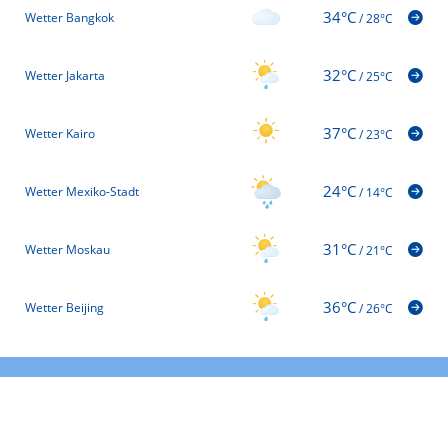
34°C
Wetter Bangkok
/
28°C
32°C
Wetter Jakarta
/
25°C
37°C
Wetter Kairo
/
23°C
24°C
Wetter Mexiko-Stadt
/
14°C
31°C
Wetter Moskau
/
21°C
36°C
Wetter Beijing
/
26°C