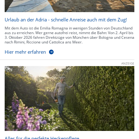
Urlaub an der Adria - schnelle Anreise auch mit dem Zug!
Mit dem Auto ist die Emilia Romagna in wenigen Stunden von Deutschland
aus zu erreichen. Wer gerne autofrei reist, nimmt die Bahn: Von 2. April bis
3. Oktober 2026 fahren Direktzüge von München über Bologna und Cesena
nach Rimini, Riccione und Cattolica ans Meer.
Hier mehr erfahren
ANZEIGE
Alles für die perfekte Heckenpflege