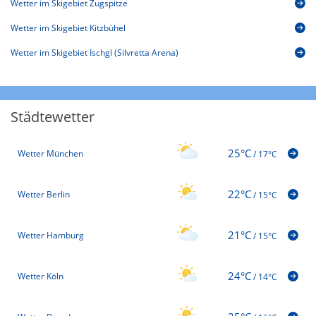
Wetter im Skigebiet Zugspitze
Wetter im Skigebiet Kitzbühel
Wetter im Skigebiet Ischgl (Silvretta Arena)
Städtewetter
25°C
Wetter München
/
17°C
22°C
Wetter Berlin
/
15°C
21°C
Wetter Hamburg
/
15°C
24°C
Wetter Köln
/
14°C