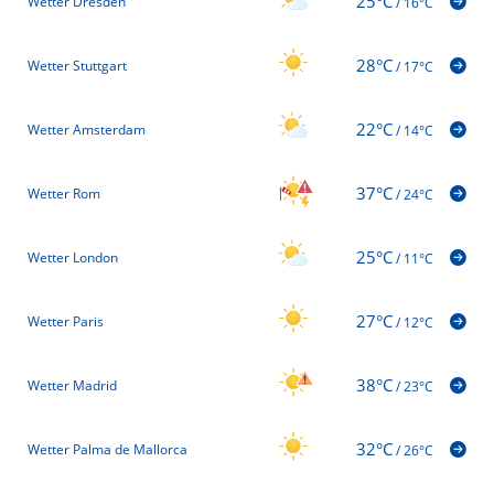
25°C
Wetter Dresden
/
16°C
28°C
Wetter Stuttgart
/
17°C
22°C
Wetter Amsterdam
/
14°C
37°C
Wetter Rom
/
24°C
25°C
Wetter London
/
11°C
27°C
Wetter Paris
/
12°C
38°C
Wetter Madrid
/
23°C
32°C
Wetter Palma de Mallorca
/
26°C