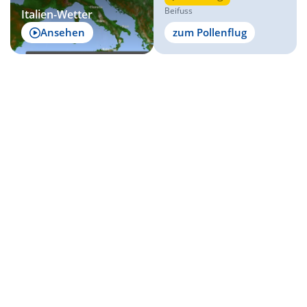
Beifuss
Italien-Wetter
Ansehen
zum Pollenflug