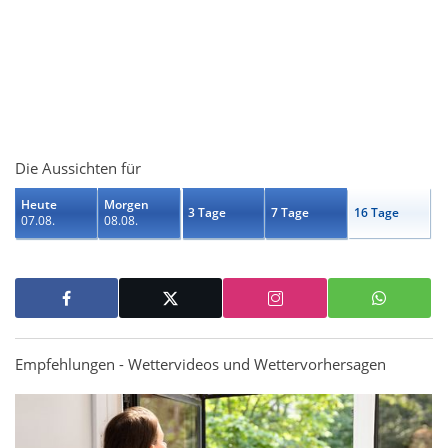
Die Aussichten für
Heute
Morgen
3 Tage
7 Tage
16 Tage
07.08.
08.08.
Empfehlungen - Wettervideos und Wettervorhersagen