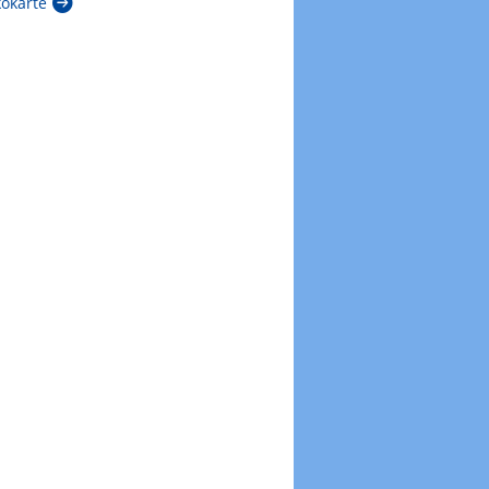
kokarte
Zur Windböenkarte