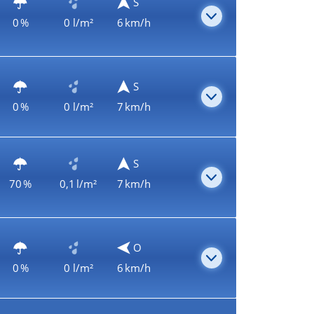
S
0 %
0 l/m²
6 km/h
S
0 %
0 l/m²
7 km/h
S
70 %
0,1 l/m²
7 km/h
O
0 %
0 l/m²
6 km/h