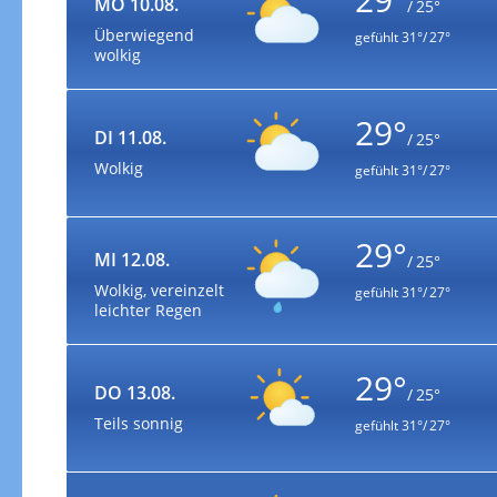
MO 10.08.
/ 25°
Überwiegend
gefühlt
31°/ 27°
wolkig
29°
DI 11.08.
/ 25°
Wolkig
gefühlt
31°/ 27°
29°
MI 12.08.
/ 25°
Wolkig, vereinzelt
gefühlt
31°/ 27°
leichter Regen
29°
DO 13.08.
/ 25°
Teils sonnig
gefühlt
31°/ 27°