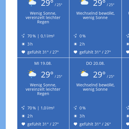
29°
29°
/ 25°
/ 25°
Wenig Sonne,
Wechselnd bewölkt,
vereinzelt leichter
wenig Sonne
Regen
70 % | 0,1 l/m²
0 %
3 h
2 h
gefühlt 31° / 27°
gefühlt 31° / 27°
MI 19.08.
DO 20.08.
29°
29°
/ 25°
/ 25°
Wenig Sonne,
Wechselnd bewölkt,
vereinzelt leichter
wenig Sonne
Regen
70 % | 1,0 l/m²
0 %
2 h
3 h
gefühlt 31° / 27°
gefühlt 31° / 26°