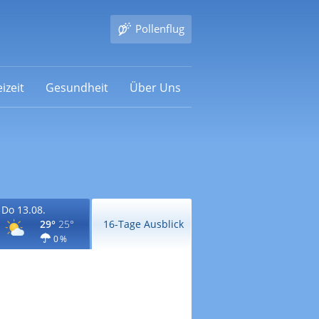
Pollenflug
izeit
Gesundheit
Über Uns
Do 13.08.
29°
25°
16-Tage Ausblick
0 %