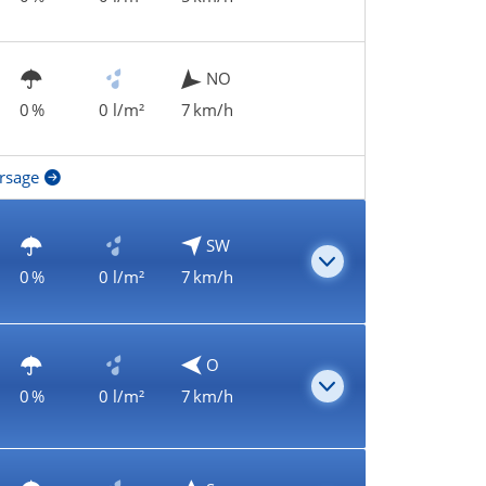
NO
0 %
0 l/m²
7 km/h
rsage
SW
0 %
0 l/m²
7 km/h
O
0 %
0 l/m²
7 km/h