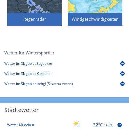
Regenradar
Windgeschwindigkeiten
Wetter für Wintersportler
Wetter im Skigebiet Zugspitze
Wetter im Skigebiet Kitzbühel
Wetter im Skigebiet Ischgl (Silvretta Arena)
Städtewetter
32°C
Wetter München
/
16°C