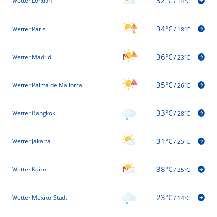
32°C
Wetter London
/
14°C
34°C
Wetter Paris
/
18°C
36°C
Wetter Madrid
/
23°C
35°C
Wetter Palma de Mallorca
/
26°C
33°C
Wetter Bangkok
/
28°C
31°C
Wetter Jakarta
/
25°C
38°C
Wetter Kairo
/
25°C
23°C
Wetter Mexiko-Stadt
/
14°C