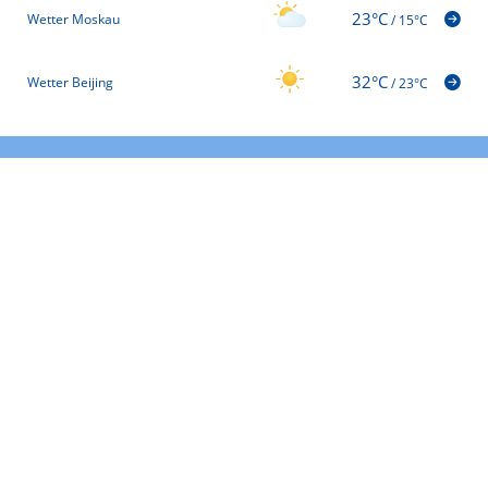
23°C
Wetter Moskau
/
15°C
32°C
Wetter Beijing
/
23°C