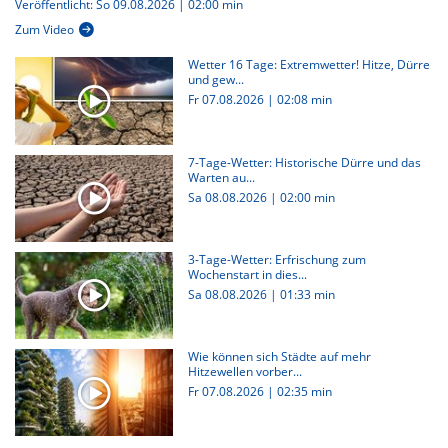
Veröffentlicht: So 09.08.2026 | 02:00 min
Zum Video
Wetter 16 Tage: Extremwetter! Hitze, Dürre
und gew...
Fr 07.08.2026
|
02:08 min
7-Tage-Wetter: Historische Dürre und das
Warten au...
Sa 08.08.2026
|
02:00 min
3-Tage-Wetter: Erfrischung zum
Wochenstart in dies...
Sa 08.08.2026
|
01:33 min
Wie können sich Städte auf mehr
Hitzewellen vorber...
Fr 07.08.2026
|
02:35 min