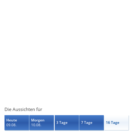
Die Aussichten für
Heute
Morgen
3 Tage
7 Tage
16 Tage
09.08.
10.08.