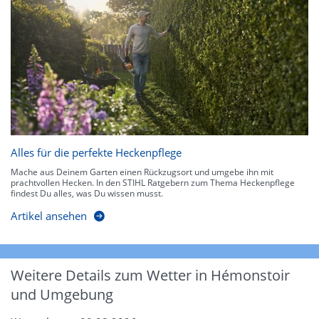
Alles für die perfekte Heckenpflege
Mache aus Deinem Garten einen Rückzugsort und umgebe ihn mit
prachtvollen Hecken. In den STIHL Ratgebern zum Thema Heckenpflege
findest Du alles, was Du wissen musst.
Artikel ansehen
Weitere Details zum Wetter in Hémonstoir
und Umgebung