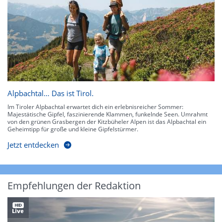
Alpbachtal… Das ist Tirol.
Im Tiroler Alpbachtal erwartet dich ein erlebnisreicher Sommer:
Majestätische Gipfel, faszinierende Klammen, funkelnde Seen. Umrahmt
von den grünen Grasbergen der Kitzbüheler Alpen ist das Alpbachtal ein
Geheimtipp für große und kleine Gipfelstürmer.
Jetzt entdecken
Empfehlungen der Redaktion