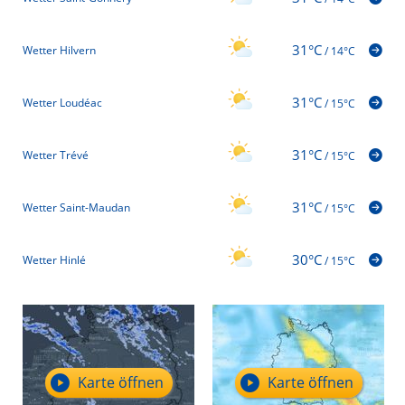
31°C
Wetter Hilvern
/
14°C
31°C
Wetter Loudéac
/
15°C
31°C
Wetter Trévé
/
15°C
31°C
Wetter Saint-Maudan
/
15°C
30°C
Wetter Hinlé
/
15°C
Karte öffnen
Karte öffnen