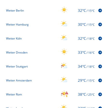
32°C
Wetter Berlin
/
15°C
30°C
Wetter Hamburg
/
15°C
32°C
Wetter Köln
/
18°C
33°C
Wetter Dresden
/
16°C
34°C
Wetter Stuttgart
/
18°C
29°C
Wetter Amsterdam
/
15°C
38°C
Wetter Rom
/
25°C