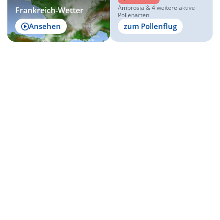
Ambrosia & 4 weitere aktive
Frankreich-Wetter
Pollenarten
Ansehen
zum Pollenflug