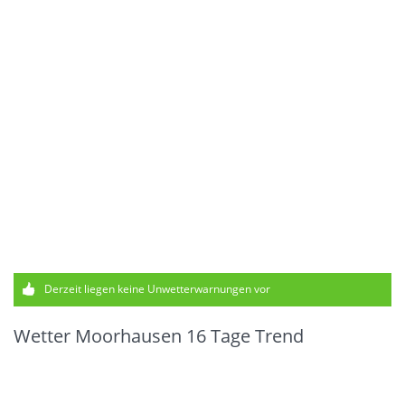
Derzeit liegen keine Unwetterwarnungen vor
Wetter Moorhausen 16 Tage Trend