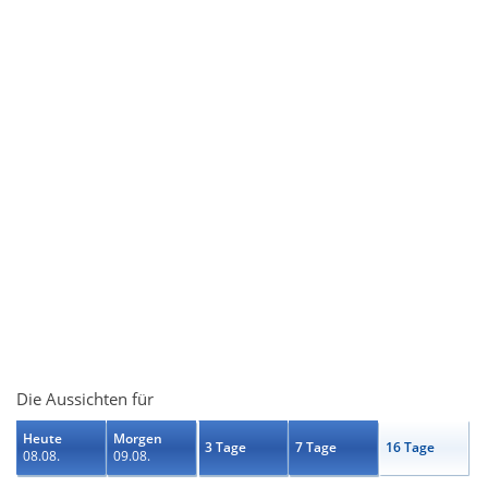
Die Aussichten für
Heute
Morgen
3 Tage
7 Tage
16 Tage
08.08.
09.08.