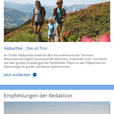
Alpbachtal… Das ist Tirol.
Im Tiroler Alpbachtal erwartet dich ein erlebnisreicher Sommer:
Majestätische Gipfel, faszinierende Klammen, funkelnde Seen. Umrahmt
von den grünen Grasbergen der Kitzbüheler Alpen ist das Alpbachtal ein
Geheimtipp für große und kleine Gipfelstürmer.
Jetzt entdecken
Empfehlungen der Redaktion