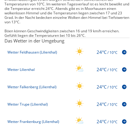
Temperaturen von 10°C. Im weiteren Tagesverlauf ist es leicht bewölkt und
die Temperatur erreicht 24°C. Abends gibt es in Moorhausen einen
wolkenlosen Himmel und die Temperaturen liegen zwischen 17 und 23
Grad. In der Nacht bedecken einzelne Wolken den Himmel bei Tiefstwerten
von 13°C.
Böen können Geschwindigkeiten zwischen 16 und 19 km/h erreichen.
Gefühlt liegen die Temperaturen bei 10 bis 26°C.
Das Wetter in der Umgebung
24°C
Wetter Feldhausen (Lilienthal)
/
10°C
24°C
Wetter Lilienthal
/
10°C
24°C
Wetter Falkenberg (Lilienthal)
/
10°C
24°C
Wetter Trupe (Lilienthal)
/
10°C
24°C
Wetter Frankenburg (Lilienthal)
/
10°C