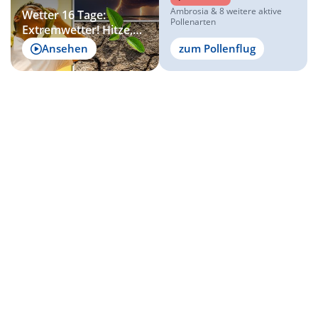
Ambrosia & 8 weitere aktive
Wetter 16 Tage:
Pollenarten
Extremwetter! Hitze,
Dürre und gewaltige
Ansehen
zum Pollenflug
Gewitter