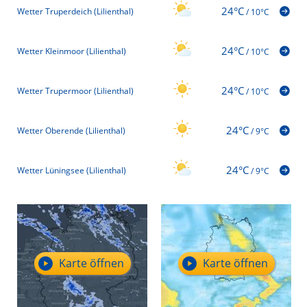
24°C
Wetter Truperdeich (Lilienthal)
/
10°C
24°C
Wetter Kleinmoor (Lilienthal)
/
10°C
24°C
Wetter Trupermoor (Lilienthal)
/
10°C
24°C
Wetter Oberende (Lilienthal)
/
9°C
24°C
Wetter Lüningsee (Lilienthal)
/
9°C
Karte öffnen
Karte öffnen