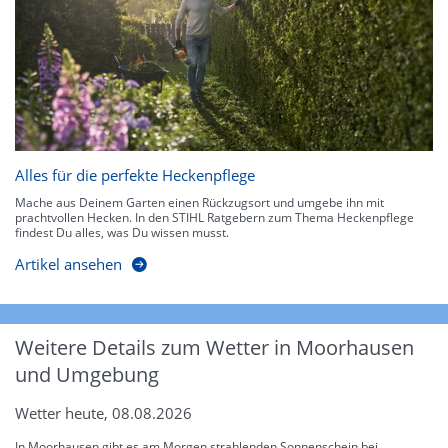
Alles für die perfekte Heckenpflege
Mache aus Deinem Garten einen Rückzugsort und umgebe ihn mit
prachtvollen Hecken. In den STIHL Ratgebern zum Thema Heckenpflege
findest Du alles, was Du wissen musst.
Artikel ansehen
Weitere Details zum Wetter in Moorhausen
und Umgebung
Wetter heute, 08.08.2026
In Moorhausen gibt es am Morgen strahlenden Sonnenschein bei