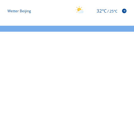
32°C
Wetter Beijing
/
25°C