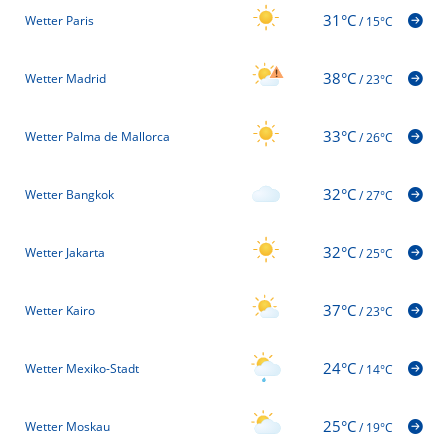
31°C
Wetter Paris
/
15°C
38°C
Wetter Madrid
/
23°C
33°C
Wetter Palma de Mallorca
/
26°C
32°C
Wetter Bangkok
/
27°C
32°C
Wetter Jakarta
/
25°C
37°C
Wetter Kairo
/
23°C
24°C
Wetter Mexiko-Stadt
/
14°C
25°C
Wetter Moskau
/
19°C