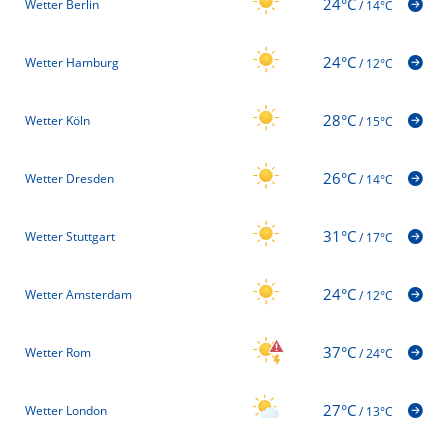
24°C
Wetter Berlin
/
14°C
24°C
Wetter Hamburg
/
12°C
28°C
Wetter Köln
/
15°C
26°C
Wetter Dresden
/
14°C
31°C
Wetter Stuttgart
/
17°C
24°C
Wetter Amsterdam
/
12°C
37°C
Wetter Rom
/
24°C
27°C
Wetter London
/
13°C