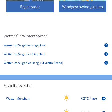
Regenradar
Windgeschwindigkeiten
Wetter für Wintersportler
Wetter im Skigebiet Zugspitze
Wetter im Skigebiet Kitzbühel
Wetter im Skigebiet Ischgl (Silvretta Arena)
Städtewetter
30°C
Wetter München
/
16°C