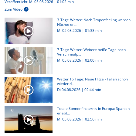
Veröffentlicht: Mi 05.08.2026 | 01:02 min
Zum Video
3-Tage-Wetter: Nach Tropenfeeling werden
Nächte er...
Mi 05.08.2026
|
01:33 min
7-Tage-Wetter: Weitere heiße Tage nach
Verschnaufp...
Mi 05.08.2026
|
02:00 min
Wetter 16 Tage: Neue Hitze - Fallen schon
wieder d...
Di 04.08.2026
|
02:44 min
Totale Sonnenfinsternis in Europa: Spanien
erlebt...
Mi 05.08.2026
|
02:56 min