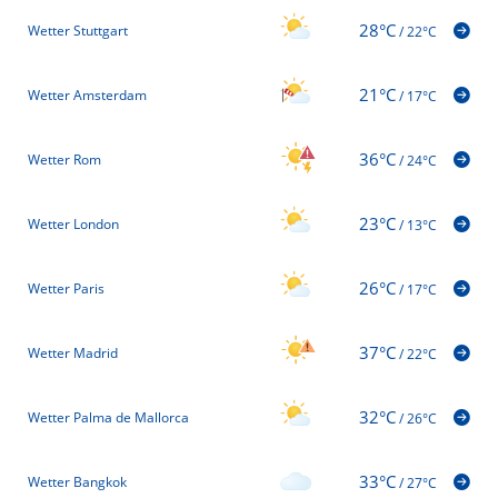
28°C
Wetter Stuttgart
/
22°C
21°C
Wetter Amsterdam
/
17°C
36°C
Wetter Rom
/
24°C
23°C
Wetter London
/
13°C
26°C
Wetter Paris
/
17°C
37°C
Wetter Madrid
/
22°C
32°C
Wetter Palma de Mallorca
/
26°C
33°C
Wetter Bangkok
/
27°C