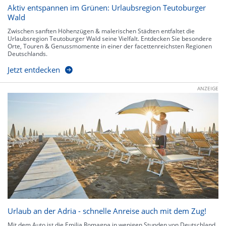
Aktiv entspannen im Grünen: Urlaubsregion Teutoburger
Wald
Zwischen sanften Höhenzügen & malerischen Städten entfaltet die
Urlaubsregion Teutoburger Wald seine Vielfalt. Entdecken Sie besondere
Orte, Touren & Genussmomente in einer der facettenreichsten Regionen
Deutschlands.
Jetzt entdecken
ANZEIGE
Urlaub an der Adria - schnelle Anreise auch mit dem Zug!
Mit dem Auto ist die Emilia Romagna in wenigen Stunden von Deutschland