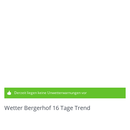
Derzeit liegen keine Unwetterwarnungen vor
Wetter Bergerhof 16 Tage Trend