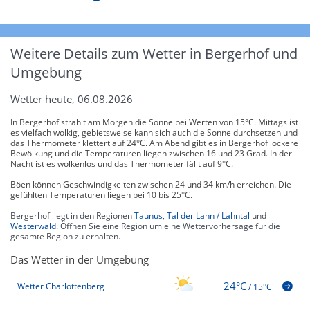
Weitere Details zum Wetter in Bergerhof und
Umgebung
Wetter heute, 06.08.2026
In Bergerhof strahlt am Morgen die Sonne bei Werten von 15°C. Mittags ist
es vielfach wolkig, gebietsweise kann sich auch die Sonne durchsetzen und
das Thermometer klettert auf 24°C. Am Abend gibt es in Bergerhof lockere
Bewölkung und die Temperaturen liegen zwischen 16 und 23 Grad. In der
Nacht ist es wolkenlos und das Thermometer fällt auf 9°C.
Böen können Geschwindigkeiten zwischen 24 und 34 km/h erreichen. Die
gefühlten Temperaturen liegen bei 10 bis 25°C.
Bergerhof liegt in den Regionen
Taunus
,
Tal der Lahn / Lahntal
und
Westerwald
. Öffnen Sie eine Region um eine Wettervorhersage für die
gesamte Region zu erhalten.
Das Wetter in der Umgebung
24°C
Wetter Charlottenberg
/
15°C