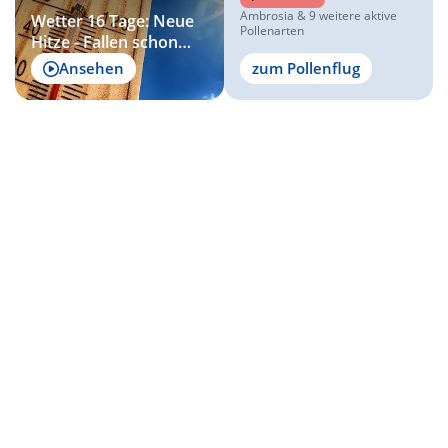
Ambrosia & 9 weitere aktive
Wetter 16 Tage: Neue
Pollenarten
Hitze - Fallen schon
wieder die 40 Grad?
Ansehen
zum Pollenflug