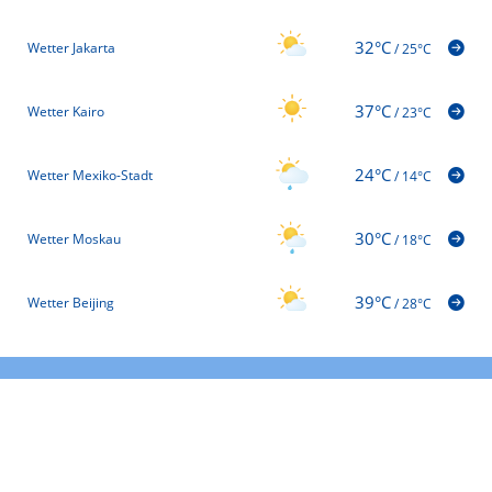
32°C
Wetter Jakarta
/
25°C
37°C
Wetter Kairo
/
23°C
24°C
Wetter Mexiko-Stadt
/
14°C
30°C
Wetter Moskau
/
18°C
39°C
Wetter Beijing
/
28°C