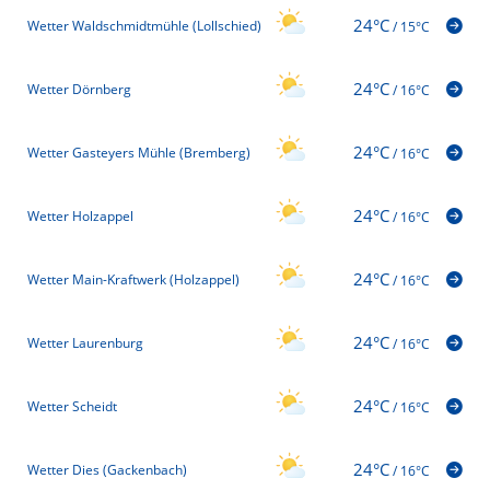
24°C
Wetter Waldschmidtmühle (Lollschied)
/
15°C
24°C
Wetter Dörnberg
/
16°C
24°C
Wetter Gasteyers Mühle (Bremberg)
/
16°C
24°C
Wetter Holzappel
/
16°C
24°C
Wetter Main-Kraftwerk (Holzappel)
/
16°C
24°C
Wetter Laurenburg
/
16°C
24°C
Wetter Scheidt
/
16°C
24°C
Wetter Dies (Gackenbach)
/
16°C