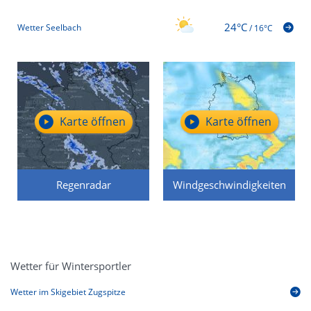
24°C
Wetter Seelbach
/
16°C
Karte öffnen
Karte öffnen
Regenradar
Windgeschwindigkeiten
Wetter für Wintersportler
Wetter im Skigebiet Zugspitze