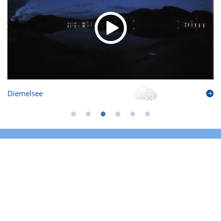
Diemelsee