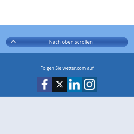
Nach oben
scrollen
Folgen Sie wetter.com auf
wetter.com gibt es auch für