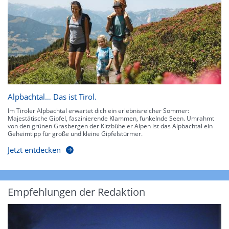
Alpbachtal… Das ist Tirol.
Im Tiroler Alpbachtal erwartet dich ein erlebnisreicher Sommer:
Majestätische Gipfel, faszinierende Klammen, funkelnde Seen. Umrahmt
von den grünen Grasbergen der Kitzbüheler Alpen ist das Alpbachtal ein
Geheimtipp für große und kleine Gipfelstürmer.
Jetzt entdecken
Empfehlungen der Redaktion