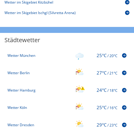
Wetter im Skigebiet Kitzbühel
Wetter im Skigebiet Ischgl (Silvretta Arena)
Städtewetter
25°C
Wetter München
/
20°C
27°C
Wetter Berlin
/
21°C
24°C
Wetter Hamburg
/
18°C
25°C
Wetter Köln
/
16°C
29°C
Wetter Dresden
/
23°C