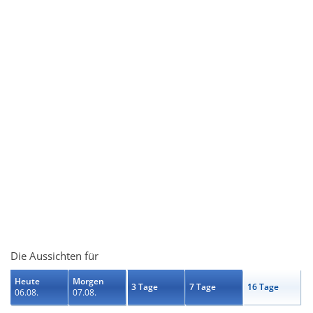
Die Aussichten für
Heute
Morgen
3 Tage
7 Tage
16 Tage
06.08.
07.08.