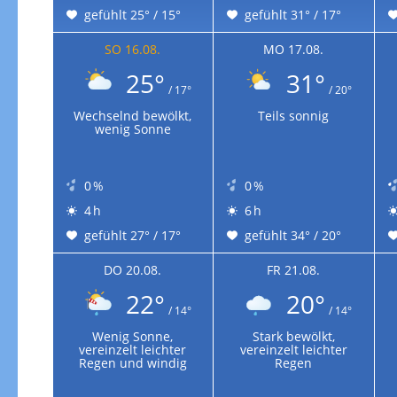
gefühlt 25° / 15°
gefühlt 31° / 17°
SO 16.08.
MO 17.08.
25°
31°
/ 17°
/ 20°
Wechselnd bewölkt,
Teils sonnig
wenig Sonne
0 %
0 %
4 h
6 h
gefühlt 27° / 17°
gefühlt 34° / 20°
DO 20.08.
FR 21.08.
22°
20°
/ 14°
/ 14°
Wenig Sonne,
Stark bewölkt,
vereinzelt leichter
vereinzelt leichter
Regen und windig
Regen