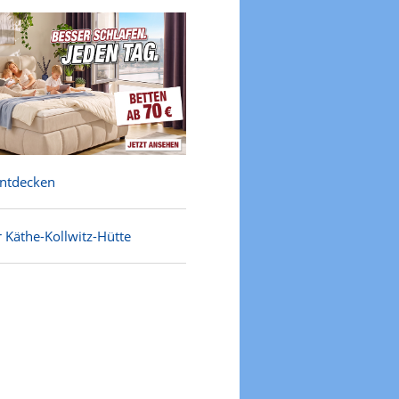
entdecken
 Käthe-Kollwitz-Hütte