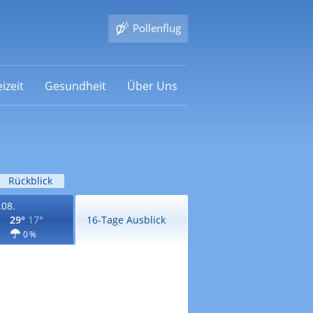
Pollenflug
izeit
Gesundheit
Über Uns
Rückblick
.08.
29°
17°
16-Tage Ausblick
0 %