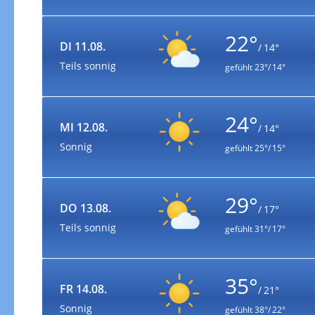
22°
DI 11.08.
/ 14°
Teils sonnig
gefühlt
23°/ 14°
24°
MI 12.08.
/ 14°
Sonnig
gefühlt
25°/ 15°
29°
DO 13.08.
/ 17°
Teils sonnig
gefühlt
31°/ 17°
35°
FR 14.08.
/ 21°
Sonnig
gefühlt
38°/ 22°