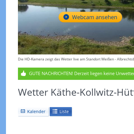
Webcam ansehen
Die HD-Kamera zeigt das Wetter live am Standort Meißen - Albrechtsbu
GUTE NACHRICHTEN!
Derzeit liegen keine Unwett
Wetter Käthe-Kollwitz-Hüt
Kalender
Liste