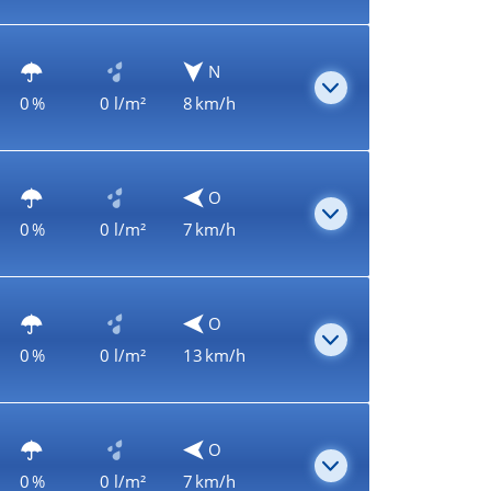
N
0 %
0 l/m²
8 km/h
O
0 %
0 l/m²
7 km/h
O
0 %
0 l/m²
13 km/h
O
0 %
0 l/m²
7 km/h