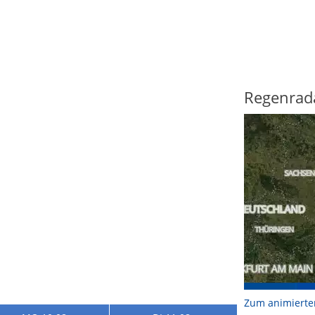
Regenrad
Zum animierte