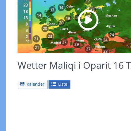
Wetter Maliqi i Oparit 16
Kalender
Liste