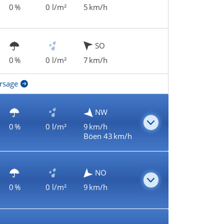
0 %
0 l/m²
5 km/h
SO
0 %
0 l/m²
7 km/h
rsage
NW
0 %
0 l/m²
9 km/h
Böen 43 km/h
NO
0 %
0 l/m²
9 km/h