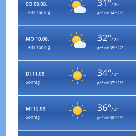
31°
SO 09.08.
/ 20°
Teils sonnig
gefühlt
34°/ 21°
32°
MO 10.08.
/ 25°
Teils sonnig
gefühlt
35°/ 27°
34°
DI 11.08.
/ 24°
Sonnig
gefühlt
37°/ 26°
36°
MI 12.08.
/ 24°
Sonnig
gefühlt
38°/ 26°