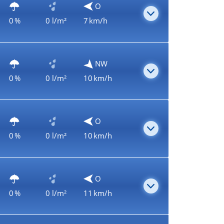
O
0 %
0 l/m²
7 km/h
NW
0 %
0 l/m²
10 km/h
O
0 %
0 l/m²
10 km/h
O
0 %
0 l/m²
11 km/h