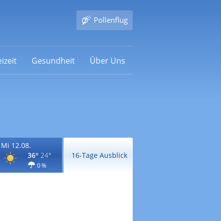
Pollenflug
izeit
Gesundheit
Über Uns
Mi 12.08.
36°
24°
16-Tage Ausblick
0 %