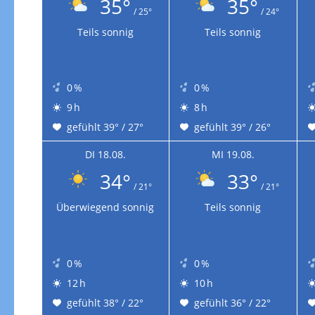
35°
35°
/ 25°
/ 24°
Teils sonnig
Teils sonnig
0 %
0 %
9 h
8 h
gefühlt 39° / 27°
gefühlt 39° / 26°
DI 18.08.
MI 19.08.
34°
33°
/ 21°
/ 21°
Überwiegend sonnig
Teils sonnig
0 %
0 %
12 h
10 h
gefühlt 38° / 22°
gefühlt 36° / 22°