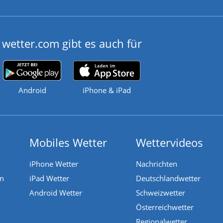
wetter.com gibt es auch für
Android
iPhone & iPad
Mobiles Wetter
Wettervideos
iPhone Wetter
Nachrichten
en
iPad Wetter
Deutschlandwetter
Android Wetter
Schweizwetter
Österreichwetter
Regionalwetter