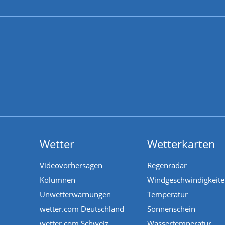
Wetter
Wetterkarten
Videovorhersagen
Regenradar
Kolumnen
Windgeschwindigkeit
Unwetterwarnungen
Temperatur
wetter.com Deutschland
Sonnenschein
wetter.com Schweiz
Wassertemperatur