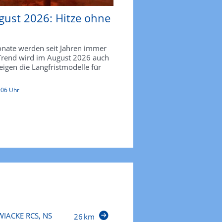
gust 2026: Hitze ohne
ate werden seit Jahren immer
 Trend wird im August 2026 auch
zeigen die Langfristmodelle für
:06 Uhr
IACKE RCS, NS
26 km