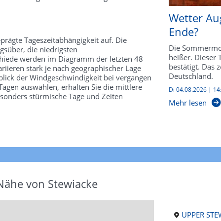
Wetter Au
Ende?
prägte Tageszeitabhängigkeit auf. Die
Die Sommermon
süber, die niedrigsten
heißer. Dieser
schiede werden im Diagramm der letzten 48
bestätigt. Das 
riieren stark je nach geographischer Lage
Deutschland.
kblick der Windgeschwindigkeit bei vergangen
agen auswählen, erhalten Sie die mittlere
Di 04.08.2026 | 14
esonders stürmische Tage und Zeiten
Mehr lesen
 Nähe von Stewiacke
UPPER STEW