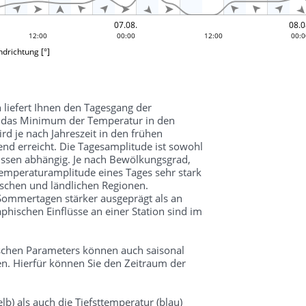












07.08.
08.0
12:00
12:00
00:00
12:00
00:
drichtung [°]
 liefert Ihnen den Tagesgang der
d das Minimum der Temperatur in den
 je nach Jahreszeit in den frühen
d erreicht. Die Tagesamplitude ist sowohl
üssen abhängig. Je nach Bewölkungsgrad,
mperaturamplitude eines Tages sehr stark
schen und ländlichen Regionen.
 Sommertagen stärker ausgeprägt als an
hischen Einflüsse an einer Station sind im
schen Parameters können auch saisonal
n. Hierfür können Sie den Zeitraum der
lb) als auch die Tiefsttemperatur (blau)