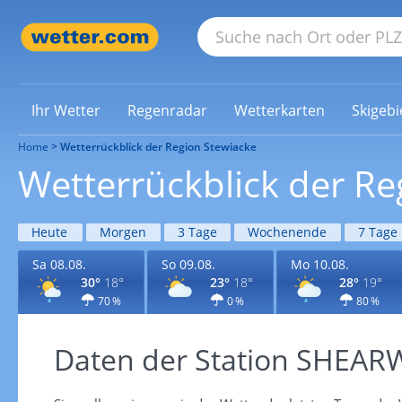
Ihr Wetter
Regenradar
Wetterkarten
Skigebi
Home
Wetterrückblick der Region Stewiacke
Wetterrückblick der Re
Heute
Morgen
3 Tage
Wochenende
7 Tage
Sa 08.08.
So 09.08.
Mo 10.08.
30°
18°
23°
18°
28°
19°
70 %
0 %
80 %
Daten der Station SHEAR