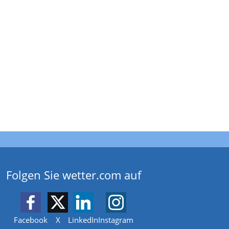
Folgen Sie wetter.com auf
Facebook
X
LinkedIn
Instagram