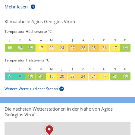
Mehr lesen
Klimatabelle Agios Geórgios Viroú
Temperatur Höchstwerte °C
J
F
M
A
M
J
J
A
S
O
N
D
11
13
14
17
20
24
27
28
25
21
17
14
Temperatur Tiefstwerte °C
J
F
M
A
M
J
J
A
S
O
N
D
8
9
10
13
16
20
23
24
21
17
14
10
Weitere Werte zu dieser Station
Die nächsten Wetterstationen in der Nähe von Agios
Geórgios Viroú