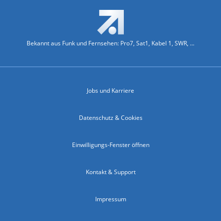
Bekannt aus Funk und Fernsehen: Pro7, Sat1, Kabel 1, SWR, ...
Jobs und Karriere
Datenschutz & Cookies
Einwilligungs-Fenster öffnen
Kontakt & Support
Impressum