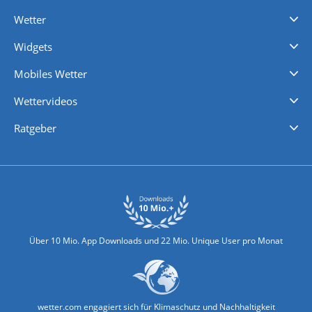
Wetter
Videovorhersagen
Kolumnen
Unwetterwarnungen
wetter.com Deutschland
wetter.com Schweiz
wetter.com Österreich
Werben
Homepage Widget
Wetter API
Wetter- und Geodaten - meteonomiqs.com
tiempo.es
meteos24.fr
ilmeteo24.it
pogoda24.pl
weather24.co.uk
Widgets
Regenradar
Windgeschwindigkeiten
Temperatur
Sonnenschein
Wassertemperatur
Mobiles Wetter
iPhone Wetter
iPad Wetter
Android Wetter
Wettervideos
Nachrichten
Deutschlandwetter
Schweizwetter
Österreichwetter
Regionalwetter
Wetter in Europa
Wetter Weltweit
Wetterlexikon
Promi-News
Ratgeber
Biowetter
Glätteindex
Reiseziel Finder
Erkältungswetter
Klima & Umwelt
Über 10 Mio. App Downloads und 22 Mio. Unique User pro Monat
wetter.com engagiert sich für Klimaschutz und Nachhaltigkeit