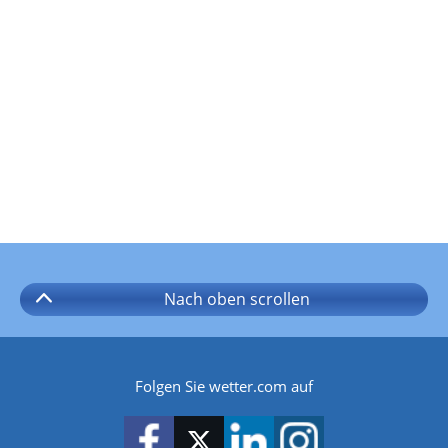
Nach oben
scrollen
Folgen Sie wetter.com auf