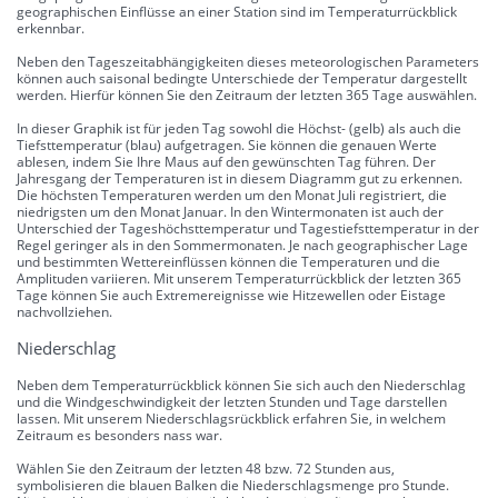
geographischen Einflüsse an einer Station sind im Temperaturrückblick
erkennbar.
Neben den Tageszeitabhängigkeiten dieses meteorologischen Parameters
können auch saisonal bedingte Unterschiede der Temperatur dargestellt
werden. Hierfür können Sie den Zeitraum der letzten 365 Tage auswählen.
In dieser Graphik ist für jeden Tag sowohl die Höchst- (gelb) als auch die
Tiefsttemperatur (blau) aufgetragen. Sie können die genauen Werte
ablesen, indem Sie Ihre Maus auf den gewünschten Tag führen. Der
Jahresgang der Temperaturen ist in diesem Diagramm gut zu erkennen.
Die höchsten Temperaturen werden um den Monat Juli registriert, die
niedrigsten um den Monat Januar. In den Wintermonaten ist auch der
Unterschied der Tageshöchsttemperatur und Tagestiefsttemperatur in der
Regel geringer als in den Sommermonaten. Je nach geographischer Lage
und bestimmten Wettereinflüssen können die Temperaturen und die
Amplituden variieren. Mit unserem Temperaturrückblick der letzten 365
Tage können Sie auch Extremereignisse wie Hitzewellen oder Eistage
nachvollziehen.
Niederschlag
Neben dem Temperaturrückblick können Sie sich auch den Niederschlag
und die Windgeschwindigkeit der letzten Stunden und Tage darstellen
lassen. Mit unserem Niederschlagsrückblick erfahren Sie, in welchem
Zeitraum es besonders nass war.
Wählen Sie den Zeitraum der letzten 48 bzw. 72 Stunden aus,
symbolisieren die blauen Balken die Niederschlagsmenge pro Stunde.