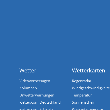
Wetter
Wetterkarten
Videovorhersagen
Regenradar
Kolumnen
Windgeschwindigkeit
Unwetterwarnungen
Temperatur
wetter.com Deutschland
Sonnenschein
wetter.com Schweiz
Wassertemperatur