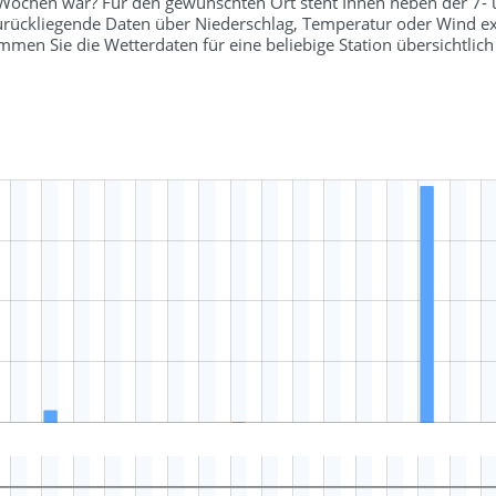
r Wochen war? Für den gewünschten Ort steht Ihnen neben der 7-
 zurückliegende Daten über Niederschlag, Temperatur oder Wind ex
en Sie die Wetterdaten für eine beliebige Station übersichtli