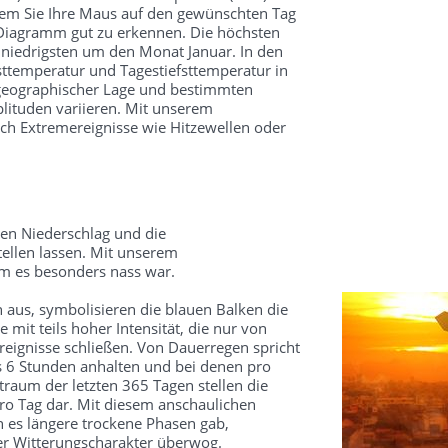
dem Sie Ihre Maus auf den gewünschten Tag
 Diagramm gut zu erkennen. Die höchsten
 niedrigsten um den Monat Januar. In den
ttemperatur und Tagestiefsttemperatur in
 geographischer Lage und bestimmten
ituden variieren. Mit unserem
ch Extremereignisse wie Hitzewellen oder
en Niederschlag und die
ellen lassen. Mit unserem
um es besonders nass war.
 aus, symbolisieren die blauen Balken die
mit teils hoher Intensität, die nur von
reignisse schließen. Von Dauerregen spricht
s 6 Stunden anhalten und bei denen pro
traum der letzten 365 Tagen stellen die
o Tag dar. Mit diesem anschaulichen
 es längere trockene Phasen gab,
ter Witterungscharakter überwog.