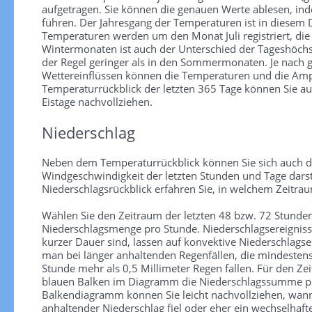
aufgetragen. Sie können die genauen Werte ablesen, in
führen. Der Jahresgang der Temperaturen ist in diesem
Temperaturen werden um den Monat Juli registriert, die
Wintermonaten ist auch der Unterschied der Tageshöchs
der Regel geringer als in den Sommermonaten. Je nach
Wettereinflüssen können die Temperaturen und die Ampl
Temperaturrückblick der letzten 365 Tage können Sie au
Eistage nachvollziehen.
Niederschlag
Neben dem Temperaturrückblick können Sie sich auch d
Windgeschwindigkeit der letzten Stunden und Tage darst
Niederschlagsrückblick erfahren Sie, in welchem Zeitra
Wählen Sie den Zeitraum der letzten 48 bzw. 72 Stunden
Niederschlagsmenge pro Stunde. Niederschlagsereignisse 
kurzer Dauer sind, lassen auf konvektive Niederschlagse
man bei länger anhaltenden Regenfällen, die mindesten
Stunde mehr als 0,5 Millimeter Regen fallen. Für den Zei
blauen Balken im Diagramm die Niederschlagssumme pr
Balkendiagramm können Sie leicht nachvollziehen, wann
anhaltender Niederschlag fiel oder eher ein wechselhaf