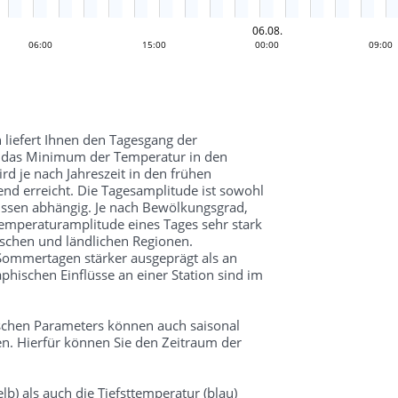
06.08.
06:00
18:00
15:00
00:00
09:00
 liefert Ihnen den Tagesgang der
d das Minimum der Temperatur in den
 je nach Jahreszeit in den frühen
d erreicht. Die Tagesamplitude ist sowohl
üssen abhängig. Je nach Bewölkungsgrad,
mperaturamplitude eines Tages sehr stark
schen und ländlichen Regionen.
 Sommertagen stärker ausgeprägt als an
hischen Einflüsse an einer Station sind im
schen Parameters können auch saisonal
n. Hierfür können Sie den Zeitraum der
lb) als auch die Tiefsttemperatur (blau)