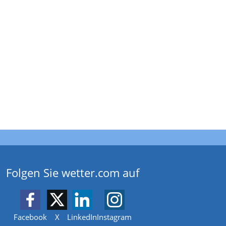
Folgen Sie wetter.com auf
Facebook
X
LinkedIn
Instagram