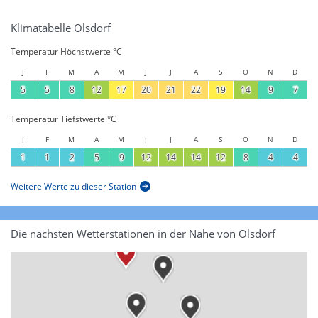
Klimatabelle Olsdorf
Temperatur Höchstwerte °C
J
F
M
A
M
J
J
A
S
O
N
D
5
5
8
12
17
20
21
22
19
14
9
7
Temperatur Tiefstwerte °C
J
F
M
A
M
J
J
A
S
O
N
D
1
1
2
5
9
12
14
14
12
8
4
4
Weitere Werte zu dieser Station
Die nächsten Wetterstationen in der Nähe von Olsdorf