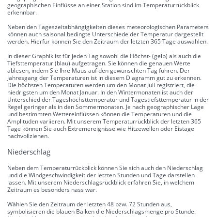
geographischen Einflüsse an einer Station sind im Temperaturrückblick
erkennbar.
Neben den Tageszeitabhängigkeiten dieses meteorologischen Parameters
können auch saisonal bedingte Unterschiede der Temperatur dargestellt
werden. Hierfür können Sie den Zeitraum der letzten 365 Tage auswählen.
In dieser Graphik ist für jeden Tag sowohl die Höchst- (gelb) als auch die
Tiefsttemperatur (blau) aufgetragen. Sie können die genauen Werte
ablesen, indem Sie Ihre Maus auf den gewünschten Tag führen. Der
Jahresgang der Temperaturen ist in diesem Diagramm gut zu erkennen.
Die höchsten Temperaturen werden um den Monat Juli registriert, die
niedrigsten um den Monat Januar. In den Wintermonaten ist auch der
Unterschied der Tageshöchsttemperatur und Tagestiefsttemperatur in der
Regel geringer als in den Sommermonaten. Je nach geographischer Lage
und bestimmten Wettereinflüssen können die Temperaturen und die
Amplituden variieren. Mit unserem Temperaturrückblick der letzten 365
Tage können Sie auch Extremereignisse wie Hitzewellen oder Eistage
nachvollziehen.
Niederschlag
Neben dem Temperaturrückblick können Sie sich auch den Niederschlag
und die Windgeschwindigkeit der letzten Stunden und Tage darstellen
lassen. Mit unserem Niederschlagsrückblick erfahren Sie, in welchem
Zeitraum es besonders nass war.
Wählen Sie den Zeitraum der letzten 48 bzw. 72 Stunden aus,
symbolisieren die blauen Balken die Niederschlagsmenge pro Stunde.