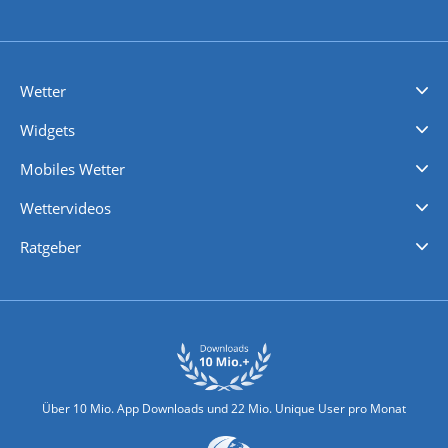
Wetter
Videovorhersagen
Kolumnen
Unwetterwarnungen
wetter.com Deutschland
wetter.com Schweiz
wetter.com Österreich
Werben
Homepage Widget
Wetter API
Wetter- und Geodaten - meteonomiqs.com
tiempo.es
meteos24.fr
ilmeteo24.it
pogoda24.pl
weather24.co.uk
Widgets
Regenradar
Windgeschwindigkeiten
Temperatur
Sonnenschein
Wassertemperatur
Mobiles Wetter
iPhone Wetter
iPad Wetter
Android Wetter
Wettervideos
Nachrichten
Deutschlandwetter
Schweizwetter
Österreichwetter
Regionalwetter
Wetter in Europa
Wetter Weltweit
Wetterlexikon
Promi-News
Ratgeber
Biowetter
Glätteindex
Reiseziel Finder
Erkältungswetter
Klima & Umwelt
Über 10 Mio. App Downloads und 22 Mio. Unique User pro Monat