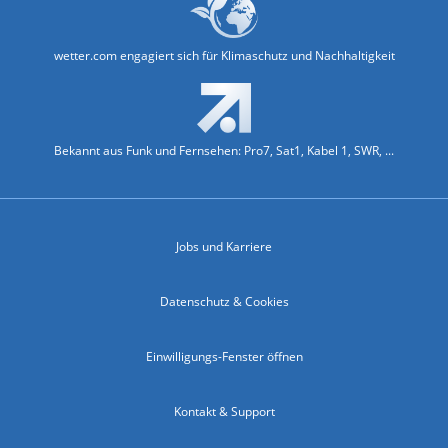
wetter.com engagiert sich für Klimaschutz und Nachhaltigkeit
Bekannt aus Funk und Fernsehen: Pro7, Sat1, Kabel 1, SWR, ...
Jobs und Karriere
Datenschutz & Cookies
Einwilligungs-Fenster öffnen
Kontakt & Support