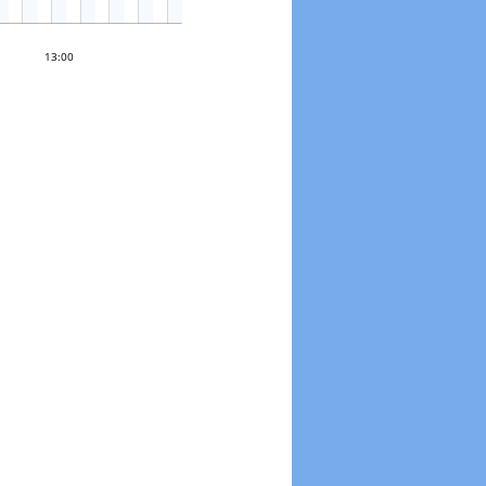
0 °
13:00