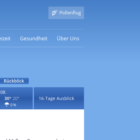
Pollenflug
izeit
Gesundheit
Über Uns
Rückblick
.08.
30°
20°
16-Tage Ausblick
0 %