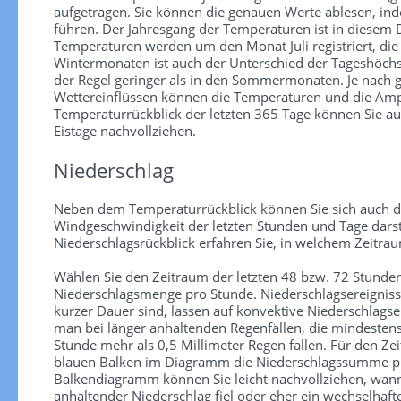
aufgetragen. Sie können die genauen Werte ablesen, in
führen. Der Jahresgang der Temperaturen ist in diesem
Temperaturen werden um den Monat Juli registriert, die
Wintermonaten ist auch der Unterschied der Tageshöchs
der Regel geringer als in den Sommermonaten. Je nach
Wettereinflüssen können die Temperaturen und die Ampl
Temperaturrückblick der letzten 365 Tage können Sie au
Eistage nachvollziehen.
Niederschlag
Neben dem Temperaturrückblick können Sie sich auch d
Windgeschwindigkeit der letzten Stunden und Tage darst
Niederschlagsrückblick erfahren Sie, in welchem Zeitra
Wählen Sie den Zeitraum der letzten 48 bzw. 72 Stunden
Niederschlagsmenge pro Stunde. Niederschlagsereignisse 
kurzer Dauer sind, lassen auf konvektive Niederschlagse
man bei länger anhaltenden Regenfällen, die mindesten
Stunde mehr als 0,5 Millimeter Regen fallen. Für den Zei
blauen Balken im Diagramm die Niederschlagssumme pr
Balkendiagramm können Sie leicht nachvollziehen, wann
anhaltender Niederschlag fiel oder eher ein wechselhaf