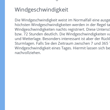
Windgeschwindigkeit
Die Windgeschwindigkeit weist im Normalfall eine ausge
höchsten Windgeschwindigkeiten werden in der Regel tag
Windgeschwindigkeiten nachts registriert. Diese Unter
bzw. 72 Stunden deutlich. Die Windgeschwindigkeiten va
und Wetterlage. Besonders interessant ist aber der Rüc
Sturmlagen. Falls Sie den Zeitraum zwischen 7 und 365 T
Windgeschwindigkeit eines Tages. Hiermit lassen sich b
nachvollziehen.