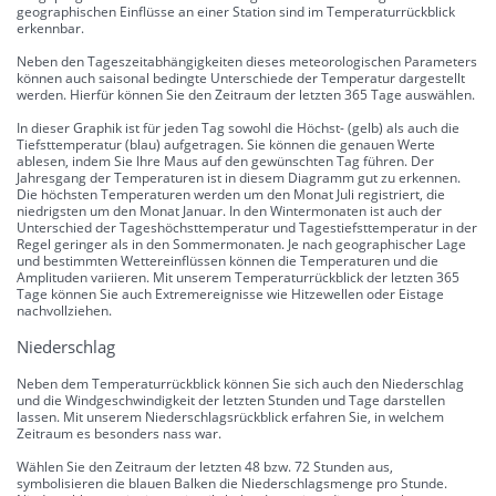
geographischen Einflüsse an einer Station sind im Temperaturrückblick
erkennbar.
Neben den Tageszeitabhängigkeiten dieses meteorologischen Parameters
können auch saisonal bedingte Unterschiede der Temperatur dargestellt
werden. Hierfür können Sie den Zeitraum der letzten 365 Tage auswählen.
In dieser Graphik ist für jeden Tag sowohl die Höchst- (gelb) als auch die
Tiefsttemperatur (blau) aufgetragen. Sie können die genauen Werte
ablesen, indem Sie Ihre Maus auf den gewünschten Tag führen. Der
Jahresgang der Temperaturen ist in diesem Diagramm gut zu erkennen.
Die höchsten Temperaturen werden um den Monat Juli registriert, die
niedrigsten um den Monat Januar. In den Wintermonaten ist auch der
Unterschied der Tageshöchsttemperatur und Tagestiefsttemperatur in der
Regel geringer als in den Sommermonaten. Je nach geographischer Lage
und bestimmten Wettereinflüssen können die Temperaturen und die
Amplituden variieren. Mit unserem Temperaturrückblick der letzten 365
Tage können Sie auch Extremereignisse wie Hitzewellen oder Eistage
nachvollziehen.
Niederschlag
Neben dem Temperaturrückblick können Sie sich auch den Niederschlag
und die Windgeschwindigkeit der letzten Stunden und Tage darstellen
lassen. Mit unserem Niederschlagsrückblick erfahren Sie, in welchem
Zeitraum es besonders nass war.
Wählen Sie den Zeitraum der letzten 48 bzw. 72 Stunden aus,
symbolisieren die blauen Balken die Niederschlagsmenge pro Stunde.