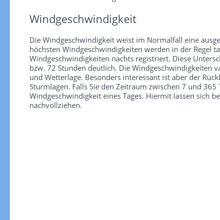
Windgeschwindigkeit
Die Windgeschwindigkeit weist im Normalfall eine ausge
höchsten Windgeschwindigkeiten werden in der Regel tag
Windgeschwindigkeiten nachts registriert. Diese Unter
bzw. 72 Stunden deutlich. Die Windgeschwindigkeiten va
und Wetterlage. Besonders interessant ist aber der Rüc
Sturmlagen. Falls Sie den Zeitraum zwischen 7 und 365 T
Windgeschwindigkeit eines Tages. Hiermit lassen sich b
nachvollziehen.