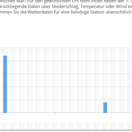
r Wochen war? Für den gewünschten Ort steht Ihnen neben der 7-
 zurückliegende Daten über Niederschlag, Temperatur oder Wind ex
en Sie die Wetterdaten für eine beliebige Station übersichtli