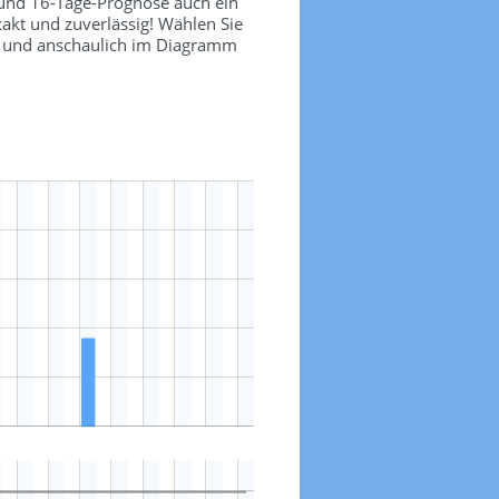
 und 16-Tage-Prognose auch ein
akt und zuverlässig! Wählen Sie
ch und anschaulich im Diagramm