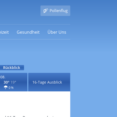
Pollenflug
izeit
Gesundheit
Über Uns
Rückblick
.08.
30°
19°
16-Tage Ausblick
0 %