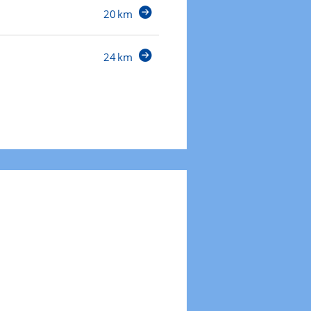
20 km
24 km