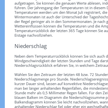
aufgetragen. Sie können die genauen Werte ablesen, in
führen. Der Jahresgang der Temperaturen ist in diesem
Temperaturen werden um den Monat Juli registriert, die
Wintermonaten ist auch der Unterschied der Tageshöchs
der Regel geringer als in den Sommermonaten. Je nach
Wettereinflüssen können die Temperaturen und die Ampl
Temperaturrückblick der letzten 365 Tage können Sie au
Eistage nachvollziehen.
Niederschlag
Neben dem Temperaturrückblick können Sie sich auch d
Windgeschwindigkeit der letzten Stunden und Tage darst
Niederschlagsrückblick erfahren Sie, in welchem Zeitra
Wählen Sie den Zeitraum der letzten 48 bzw. 72 Stunden
Niederschlagsmenge pro Stunde. Niederschlagsereignisse 
kurzer Dauer sind, lassen auf konvektive Niederschlagse
man bei länger anhaltenden Regenfällen, die mindesten
Stunde mehr als 0,5 Millimeter Regen fallen. Für den Zei
blauen Balken im Diagramm die Niederschlagssumme pr
Balkendiagramm können Sie leicht nachvollziehen, wann
anhaltender Niederschlag fiel oder eher ein wechselhaf