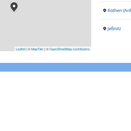
Köthen (Anh
Jeßnitz
Leaflet
|
©
MapTiler
| ©
OpenStreetMap contributors