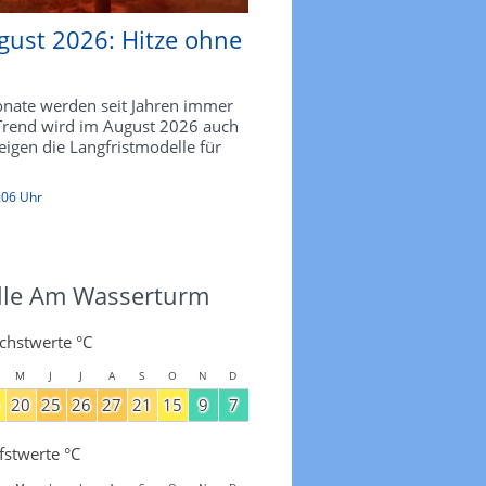
gust 2026: Hitze ohne
ate werden seit Jahren immer
 Trend wird im August 2026 auch
zeigen die Langfristmodelle für
:06 Uhr
lle Am Wasserturm
chstwerte °C
M
J
J
A
S
O
N
D
20
25
26
27
21
15
9
7
fstwerte °C