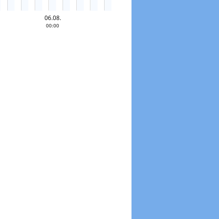
06.08.
00:00