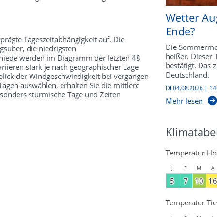
Wetter Au
Ende?
prägte Tageszeitabhängigkeit auf. Die
Die Sommermon
süber, die niedrigsten
heißer. Dieser
schiede werden im Diagramm der letzten 48
bestätigt. Das 
riieren stark je nach geographischer Lage
Deutschland.
kblick der Windgeschwindigkeit bei vergangen
agen auswählen, erhalten Sie die mittlere
Di 04.08.2026 | 14
esonders stürmische Tage und Zeiten
Mehr lesen
Klimatabe
Temperatur Hö
J
F
M
A
5
7
10
16
Temperatur Tie