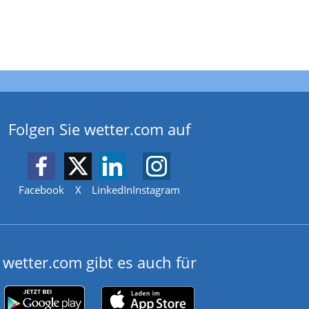
Folgen Sie wetter.com auf
Facebook
X
LinkedIn
Instagram
wetter.com gibt es auch für