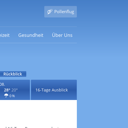
Pollenflug
izeit
Gesundheit
Über Uns
Rückblick
08.
28°
20°
16-Tage Ausblick
0 %