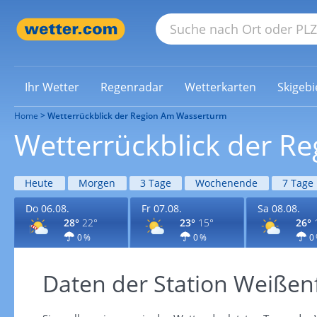
Ihr Wetter
Regenradar
Wetterkarten
Skigebi
Home
Wetterrückblick der Region Am Wasserturm
Wetterrückblick der R
Heute
Morgen
3 Tage
Wochenende
7 Tage
Do 06.08.
Fr 07.08.
Sa 08.08.
28°
22°
23°
15°
26°
0 %
0 %
0
Daten der Station Weißen