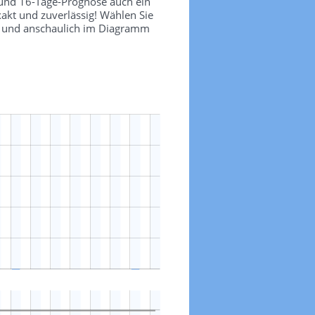
 und 16-Tage-Prognose auch ein
akt und zuverlässig! Wählen Sie
ch und anschaulich im Diagramm