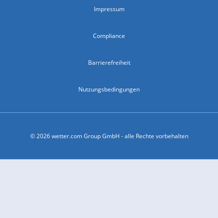
Impressum
Compliance
Barrierefreiheit
Nutzungsbedingungen
© 2026 wetter.com Group GmbH - alle Rechte vorbehalten