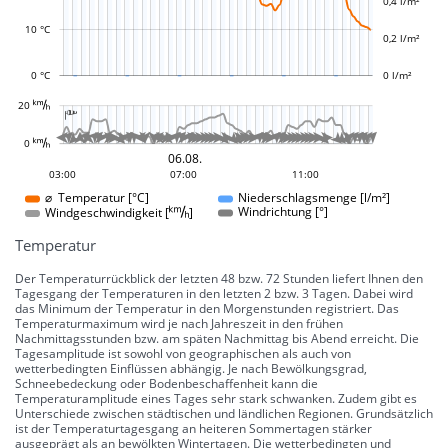
0,4 l/m²
10 °C
0,2 l/m²
0 °C
0 l/m²
L










































































































































20 
-10 °
-5 °
5 °
10 °
15 °
20 °
25 °
30 °
100 °
50 °
-50 °
-100 °

L
L





































































0 
0 °
06.08.
06.08.
06.08.
06.08.
06.08.
06.08.
06.08.
06.08.
06.08.
06.08.
06.08.
06.08.
06.08.
06.08.
06.08.
06.08.
06.08.
06.08.
06.08.
06.08.
06.08.
06.08.
06.08.
06.08.
06.08.
06.08.
06.08.
06.08.
06.08.
06.08.
06.08.
06.08.
06.08.
06.08.
06.08.
06.08.
06.08.
06.08.
06.08.
06.08.
06.08.
06.08.
06.08.
06.08.
06.08.
06.08.
06.08.
06.08.
06.08.
06.08.
06.08.
06.08.
06.08.
06.08.
06.08.
06.08.
06.08.
06.08.
06.08.
06.08.
06.08.
06.08.
06.08.
06.08.
06.08.
06.08.
06.08.
06.08.
06.08.
06.08.
06.08.
06.08.
06.08.
06.08.
06.08.
06.08.
06.08.
06.08.
06.08.
06.08.
06.08.
06.08.
06.08.
06.08.
06.08.
06.08.
06.08.
06.08.
06.08.
06.08.
06.08.
06.08.
06.08.
06.08.
06.08.
06.08.
06.08.
06.08.
06.08.
06.08.
06.08.
06.08.
06.08.
06.08.
06.08.
06.08.
06.08.
06.08.
06.08.
06.08.
06.08.
06.08.
06.08.
06.08.
06.08.
06.08.
06.08.
06.08.
06.08.
06.08.
06.08.
06.08.
06.08.
06.08.
06.08.
06.08.
06.08.
06.08.
06.08.
06.08.
06.08.
06.08.
06.08.
06.08.
06.08.
06.08.
06.08.
06.08.
06.08.
06.08.
06.08.
06.08.
06.08.
06.08.
06.08.
06.08.
06.08.
06.08.
06.08.
06.08.
06.08.
06.08.
06.08.
06.08.
06.08.
06.08.
06.08.
06.08.
06.08.
06.08.
06.08.
06.08.
06.08.
06.08.
06.08.
06.08.
06.08.
06.08.
06.08.
06.08.
06.08.
06.08.
06.08.
06.08.
06.08.
06.08.
06.08.
06.08.
06.08.
06.08.
06.08.
06.08.
06.08.
06.08.
06.08.
06.08.
06.08.
06.08.
06.08.
06.08.
06.08.
06.08.
06.08.
06.08.
06.08.
06.08.
06.08.
06.08.
06.08.
06.08.
06.08.
06.08.
06.08.
06.08.
06.08.
06.08.
06.08.
06.08.
06.08.
06.08.
06.08.
06.08.
06.08.
06.08.
06.08.
06.08.
06.08.
06.08.
06.08.
06.08.
06.08.
06.08.
06.08.
06.08.
06.08.
06.08.
06.08.
06.08.
06.08.
06.08.
06.08.
06.08.
06.08.
06.08.
06.08.
06.08.
06.08.
06.08.
06.08.
06.08.
06.08.
06.08.
06.08.
06.08.
06.08.
06.08.
06.08.
06.08.
06.08.
06.08.
06.08.
06.08.
06.08.
06.08.
06.08.
06.08.
06.08.
06.08.
06.08.
06.08.
06.08.
06.08.
06.08.
00:00
21:00
18:00
08:00
13:00
03:00
07:00
11:00
11:00
⌀ Temperatur [°C]
Niederschlagsmenge [l/m²]
Windgeschwindigkeit []
Windrichtung [°]
Temperatur
Der Temperaturrückblick der letzten 48 bzw. 72 Stunden liefert Ihnen den
Tagesgang der Temperaturen in den letzten 2 bzw. 3 Tagen. Dabei wird
das Minimum der Temperatur in den Morgenstunden registriert. Das
Temperaturmaximum wird je nach Jahreszeit in den frühen
Nachmittagsstunden bzw. am späten Nachmittag bis Abend erreicht. Die
Tagesamplitude ist sowohl von geographischen als auch von
wetterbedingten Einflüssen abhängig. Je nach Bewölkungsgrad,
Schneebedeckung oder Bodenbeschaffenheit kann die
Temperaturamplitude eines Tages sehr stark schwanken. Zudem gibt es
Unterschiede zwischen städtischen und ländlichen Regionen. Grundsätzlich
ist der Temperaturtagesgang an heiteren Sommertagen stärker
ausgeprägt als an bewölkten Wintertagen. Die wetterbedingten und