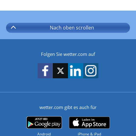
Nach oben
scrollen
Folgen Sie wetter.com auf
wetter.com gibt es auch für
Android
iPhone & iPad