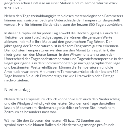
geographischen Einflüsse an einer Station sind im Temperaturrückblick
erkennbar.
Neben den Tageszeitabhängigkeiten dieses meteorologischen Parameters
können auch saisonal bedingte Unterschiede der Temperatur dargestellt
werden. Hierfür können Sie den Zeitraum der letzten 365 Tage auswählen.
In dieser Graphik ist für jeden Tag sowohl die Höchst- (gelb) als auch die
Tiefsttemperatur (blau) aufgetragen. Sie können die genauen Werte
ablesen, indem Sie Ihre Maus auf den gewünschten Tag führen. Der
Jahresgang der Temperaturen ist in diesem Diagramm gut zu erkennen.
Die höchsten Temperaturen werden um den Monat Juli registriert, die
niedrigsten um den Monat Januar. In den Wintermonaten ist auch der
Unterschied der Tageshöchsttemperatur und Tagestiefsttemperatur in der
Regel geringer als in den Sommermonaten. Je nach geographischer Lage
und bestimmten Wettereinflüssen können die Temperaturen und die
Amplituden variieren. Mit unserem Temperaturrückblick der letzten 365
Tage können Sie auch Extremereignisse wie Hitzewellen oder Eistage
nachvollziehen.
Niederschlag
Neben dem Temperaturrückblick können Sie sich auch den Niederschlag
und die Windgeschwindigkeit der letzten Stunden und Tage darstellen
lassen. Mit unserem Niederschlagsrückblick erfahren Sie, in welchem
Zeitraum es besonders nass war.
Wählen Sie den Zeitraum der letzten 48 bzw. 72 Stunden aus,
symbolisieren die blauen Balken die Niederschlagsmenge pro Stunde.