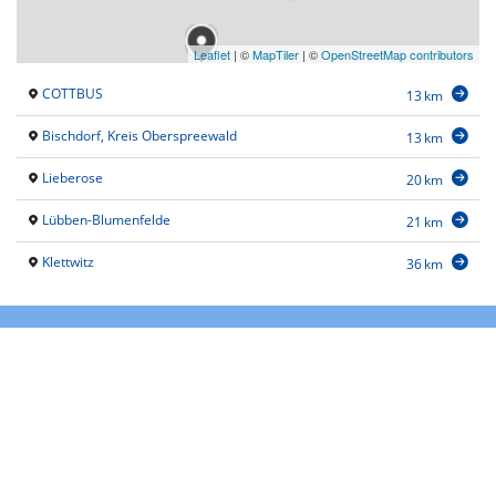
Leaflet
|
©
MapTiler
| ©
OpenStreetMap contributors
COTTBUS
13 km
Bischdorf, Kreis Oberspreewald
13 km
Lieberose
20 km
Lübben-Blumenfelde
21 km
Klettwitz
36 km