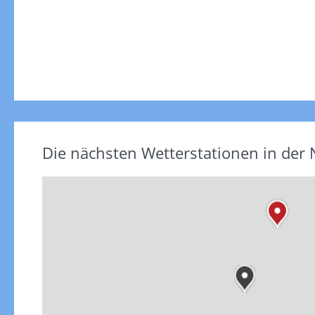
Die nächsten Wetterstationen in der