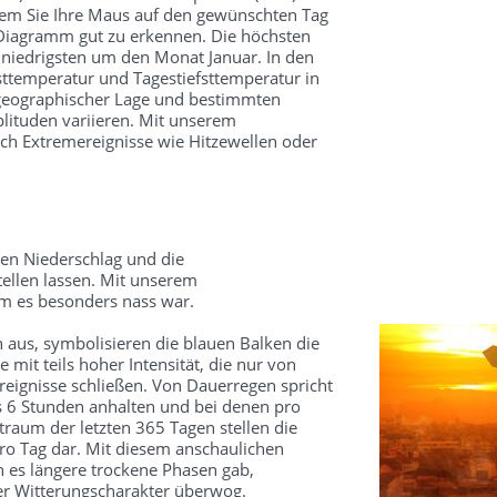
dem Sie Ihre Maus auf den gewünschten Tag
 Diagramm gut zu erkennen. Die höchsten
 niedrigsten um den Monat Januar. In den
ttemperatur und Tagestiefsttemperatur in
 geographischer Lage und bestimmten
ituden variieren. Mit unserem
ch Extremereignisse wie Hitzewellen oder
en Niederschlag und die
ellen lassen. Mit unserem
um es besonders nass war.
 aus, symbolisieren die blauen Balken die
mit teils hoher Intensität, die nur von
reignisse schließen. Von Dauerregen spricht
s 6 Stunden anhalten und bei denen pro
traum der letzten 365 Tagen stellen die
o Tag dar. Mit diesem anschaulichen
 es längere trockene Phasen gab,
ter Witterungscharakter überwog.