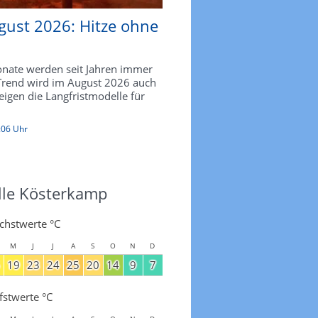
gust 2026: Hitze ohne
ate werden seit Jahren immer
 Trend wird im August 2026 auch
zeigen die Langfristmodelle für
:06 Uhr
lle Kösterkamp
chstwerte °C
M
J
J
A
S
O
N
D
19
23
24
25
20
14
9
7
fstwerte °C