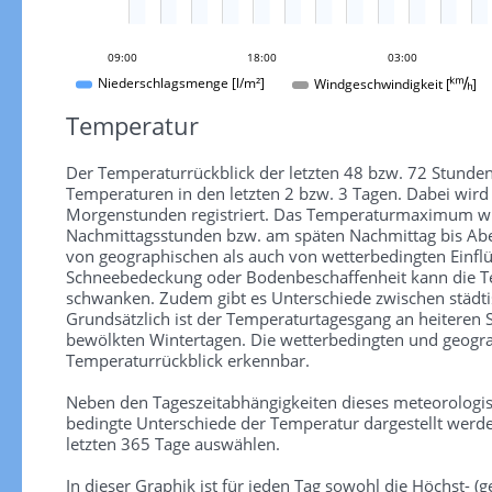
08.08.
08.08.
08.08.
08.08.
08.08.
08.08.
08.08.
08.08.
08.08.
08.08.
08.08.
08.08.
08.08.
08.08.
08.08.
08.08.
08.08.
08.08.
08.08.
08.08.
08.08.
08.08.
08.08.
08.08.
08.08.
08.08.
08.08.
08.08.
08.08.
08.08.
08.08.
08.08.
08.08.
08.08.
08.08.
08.08.
08.08.
08.08.
08.08.
08.08.
08.08.
08.08.
08.08.
08.08.
08.08.
08.08.
08.08.
08.08.
08.08.
08.08.
08.08.
08.08.
08.08.
08.08.
08.08.
08.08.
08.08.
08.08.
08.08.
08.08.
08.08.
08.08.
08.08.
08.08.
08.08.
08.08.
08.08.
08.08.
08.08.
08.08.
08.08.
08.08.
08.08.
08.08.
08.08.
08.08.
08.08.
08.08.
08.08.
08.08.
08.08.
08.08.
08.08.
08.08.
08.08.
08.08.
08.08.
08.08.
08.08.
08.08.
08.08.
08.08.
08.08.
08.08.
08.08.
08.08.
08.08.
08.08.
08.08.
08.08.
08.08.
08.08.
08.08.
08.08.
08.08.
08.08.
08.08.
08.08.
08.08.
08.08.
08.08.
08.08.
08.08.
08.08.
08.08.
08.08.
08.08.
08.08.
08.08.
08.08.
08.08.
08.08.
08.08.
08.08.
08.08.
08.08.
08.08.
08.08.
08.08.
08.08.
08.08.
08.08.
08.08.
08.08.
08.08.
08.08.
08.08.
08.08.
08.08.
08.08.
08.08.
08.08.
08.08.
08.08.
08.08.
08.08.
08.08.
08.08.
08.08.
08.08.
08.08.
08.08.
08.08.
08.08.
08.08.
08.08.
08.08.
08.08.
08.08.
08.08.
08.08.
08.08.
08.08.
08.08.
08.08.
08.08.
08.08.
08.08.
08.08.
08.08.
08.08.
08.08.
08.08.
08.08.
08.08.
08.08.
08.08.
08.08.
08.08.
08.08.
08.08.
08.08.
08.08.
08.08.
08.08.
08.08.
08.08.
08.08.
08.08.
08.08.
08.08.
08.08.
08.08.
08.08.
08.08.
08.08.
08.08.
08.08.
08.08.
08.08.
08.08.
08.08.
08.08.
08.08.
08.08.
08.08.
08.08.
08.08.
08.08.
08.08.
08.08.
08.08.
08.08.
08.08.
08.08.
08.08.
08.08.
08.08.
08.08.
08.08.
08.08.
08.08.
08.08.
08.08.
08.08.
08.08.
08.08.
08.08.
08.08.
08.08.
08.08.
08.08.
08.08.
08.08.
08.08.
08.08.
08.08.
08.08.
08.08.
08.08.
08.08.
08.08.
08.08.
08.08.
08.08.
08.08.
08.08.
08.08.
08.08.
08.08.
08.08.
08.08.
08.08.
08.08.
08.08.
08.08.
08.08.
08.08.
08.08.
08.08.
09:00
18:00
03:00
Windgeschwindigkeit []
Niederschlagsmenge [l/m²]
Temperatur
Der Temperaturrückblick der letzten 48 bzw. 72 Stunden
Temperaturen in den letzten 2 bzw. 3 Tagen. Dabei wir
Morgenstunden registriert. Das Temperaturmaximum wird
Nachmittagsstunden bzw. am späten Nachmittag bis Aben
von geographischen als auch von wetterbedingten Einfl
Schneebedeckung oder Bodenbeschaffenheit kann die Te
schwanken. Zudem gibt es Unterschiede zwischen städti
Grundsätzlich ist der Temperaturtagesgang an heiteren
bewölkten Wintertagen. Die wetterbedingten und geograp
Temperaturrückblick erkennbar.
Neben den Tageszeitabhängigkeiten dieses meteorologi
bedingte Unterschiede der Temperatur dargestellt werde
letzten 365 Tage auswählen.
In dieser Graphik ist für jeden Tag sowohl die Höchst- (ge