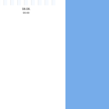
08.08.
00:00