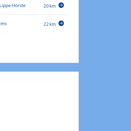
 Lippe-Hörste
20 km
Ems
22 km