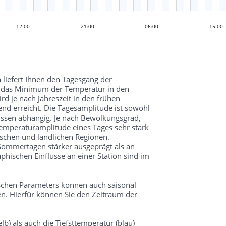
12:00
00:00
21:00
06:00
15:00
 liefert Ihnen den Tagesgang der
d das Minimum der Temperatur in den
 je nach Jahreszeit in den frühen
d erreicht. Die Tagesamplitude ist sowohl
üssen abhängig. Je nach Bewölkungsgrad,
mperaturamplitude eines Tages sehr stark
schen und ländlichen Regionen.
 Sommertagen stärker ausgeprägt als an
hischen Einflüsse an einer Station sind im
schen Parameters können auch saisonal
n. Hierfür können Sie den Zeitraum der
lb) als auch die Tiefsttemperatur (blau)