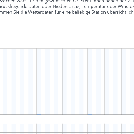
r Wochen war? Für den gewünschten Ort steht Ihnen neben der 7-
 zurückliegende Daten über Niederschlag, Temperatur oder Wind ex
en Sie die Wetterdaten für eine beliebige Station übersichtli