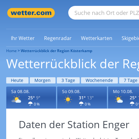
Ihr Wetter
Regenradar
Wetterkarten
Skigebi
Home
Wetterrückblick der Region Kösterkamp
Wetterrückblick der R
Heute
Morgen
3 Tage
Wochenende
7 Tage
Sa 08.08.
So 09.08.
Mo 10.08.
25°
9°
31°
13°
25°
0 %
0 %
0
Daten der Station Enger