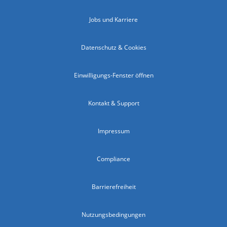
Jobs und Karriere
Datenschutz & Cookies
Einwilligungs-Fenster öffnen
Kontakt & Support
Impressum
Compliance
Barrierefreiheit
Nutzungsbedingungen