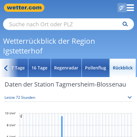
Wetterrückblick der Region
Igstetterhof
de
7 Tage
16 Tage
Regenradar
Pollenflug
Rückblick
Daten der Station Tagmersheim-Blossenau
10 l/m²

8 l/m²
6 l/m²