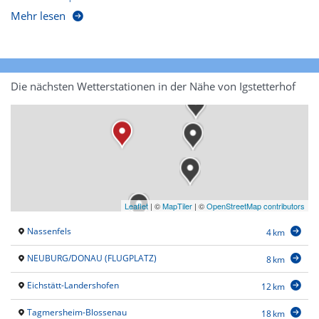
Mehr lesen
Die nächsten Wetterstationen in der Nähe von Igstetterhof
Leaflet
|
©
MapTiler
| ©
OpenStreetMap contributors
Nassenfels
4 km
NEUBURG/DONAU (FLUGPLATZ)
8 km
Eichstätt-Landershofen
12 km
Tagmersheim-Blossenau
18 km