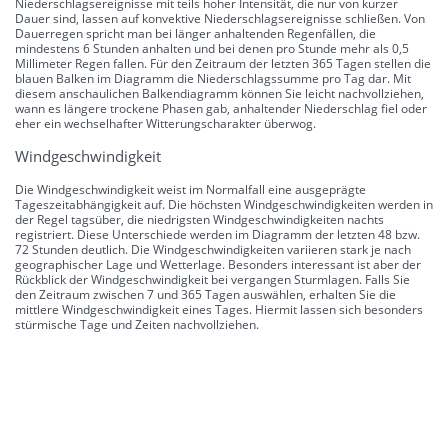
Niederschlagsereignisse mit teils hoher Intensität, die nur von kurzer
Dauer sind, lassen auf konvektive Niederschlagsereignisse schließen. Von
Dauerregen spricht man bei länger anhaltenden Regenfällen, die
mindestens 6 Stunden anhalten und bei denen pro Stunde mehr als 0,5
Millimeter Regen fallen. Für den Zeitraum der letzten 365 Tagen stellen die
blauen Balken im Diagramm die Niederschlagssumme pro Tag dar. Mit
diesem anschaulichen Balkendiagramm können Sie leicht nachvollziehen,
wann es längere trockene Phasen gab, anhaltender Niederschlag fiel oder
eher ein wechselhafter Witterungscharakter überwog.
Windgeschwindigkeit
Die Windgeschwindigkeit weist im Normalfall eine ausgeprägte
Tageszeitabhängigkeit auf. Die höchsten Windgeschwindigkeiten werden in
der Regel tagsüber, die niedrigsten Windgeschwindigkeiten nachts
registriert. Diese Unterschiede werden im Diagramm der letzten 48 bzw.
72 Stunden deutlich. Die Windgeschwindigkeiten variieren stark je nach
geographischer Lage und Wetterlage. Besonders interessant ist aber der
Rückblick der Windgeschwindigkeit bei vergangen Sturmlagen. Falls Sie
den Zeitraum zwischen 7 und 365 Tagen auswählen, erhalten Sie die
mittlere Windgeschwindigkeit eines Tages. Hiermit lassen sich besonders
stürmische Tage und Zeiten nachvollziehen.