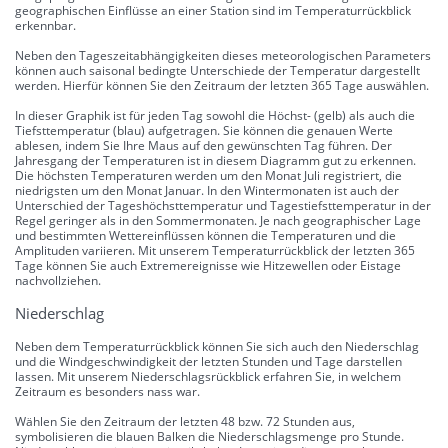
geographischen Einflüsse an einer Station sind im Temperaturrückblick
erkennbar.
Neben den Tageszeitabhängigkeiten dieses meteorologischen Parameters
können auch saisonal bedingte Unterschiede der Temperatur dargestellt
werden. Hierfür können Sie den Zeitraum der letzten 365 Tage auswählen.
In dieser Graphik ist für jeden Tag sowohl die Höchst- (gelb) als auch die
Tiefsttemperatur (blau) aufgetragen. Sie können die genauen Werte
ablesen, indem Sie Ihre Maus auf den gewünschten Tag führen. Der
Jahresgang der Temperaturen ist in diesem Diagramm gut zu erkennen.
Die höchsten Temperaturen werden um den Monat Juli registriert, die
niedrigsten um den Monat Januar. In den Wintermonaten ist auch der
Unterschied der Tageshöchsttemperatur und Tagestiefsttemperatur in der
Regel geringer als in den Sommermonaten. Je nach geographischer Lage
und bestimmten Wettereinflüssen können die Temperaturen und die
Amplituden variieren. Mit unserem Temperaturrückblick der letzten 365
Tage können Sie auch Extremereignisse wie Hitzewellen oder Eistage
nachvollziehen.
Niederschlag
Neben dem Temperaturrückblick können Sie sich auch den Niederschlag
und die Windgeschwindigkeit der letzten Stunden und Tage darstellen
lassen. Mit unserem Niederschlagsrückblick erfahren Sie, in welchem
Zeitraum es besonders nass war.
Wählen Sie den Zeitraum der letzten 48 bzw. 72 Stunden aus,
symbolisieren die blauen Balken die Niederschlagsmenge pro Stunde.