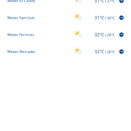
31°C
Wetter Es Castell
/
27°C
31°C
Wetter Sant Lluís
/
26°C
32°C
Wetter Ferreries
/
26°C
32°C
Wetter Mercadal
/
26°C