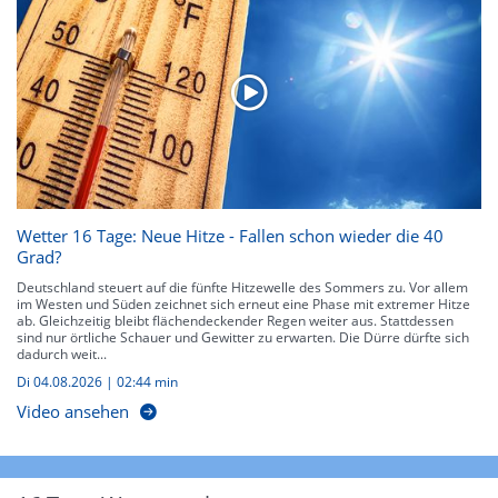
Wetter 16 Tage: Neue Hitze - Fallen schon wieder die 40
Grad?
Deutschland steuert auf die fünfte Hitzewelle des Sommers zu. Vor allem
im Westen und Süden zeichnet sich erneut eine Phase mit extremer Hitze
ab. Gleichzeitig bleibt flächendeckender Regen weiter aus. Stattdessen
sind nur örtliche Schauer und Gewitter zu erwarten. Die Dürre dürfte sich
dadurch weit...
Di 04.08.2026
|
02:44 min
Video ansehen