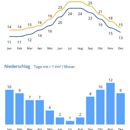
25
23
21
24
24
19
22
18
16
20
15
19
15
14
14
16
15
14
13
12
11
11
Jan
Feb
Mar
Apr
Mai
Jun
L
Jul
Aug
Sep
Okt
Nov
Dez
Niederschlag
Tage mit > 1 l/m² / Monat
L
12
10
10
9
9
8
7
7
4
2
2
1
Jan
Feb
Mar
Apr
Mai
Jun
L
Jul
Aug
Sep
Okt
Nov
Dez