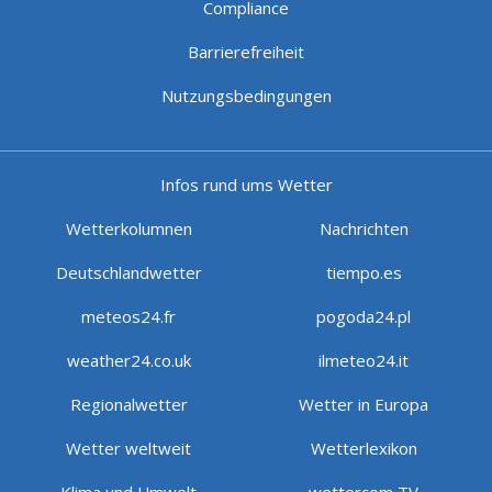
Compliance
Barrierefreiheit
Nutzungsbedingungen
Infos rund ums Wetter
Wetterkolumnen
Nachrichten
Deutschlandwetter
tiempo.es
meteos24.fr
pogoda24.pl
weather24.co.uk
ilmeteo24.it
Regionalwetter
Wetter in Europa
Wetter weltweit
Wetterlexikon