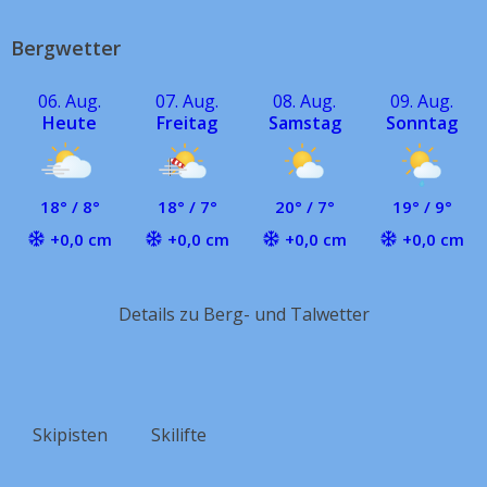
Bergwetter
06. Aug.
07. Aug.
08. Aug.
09. Aug.
Heute
Freitag
Samstag
Sonntag
18° / 8°
18° / 7°
20° / 7°
19° / 9°
+0,0 cm
+0,0 cm
+0,0 cm
+0,0 cm
Details zu Berg- und Talwetter
Skipisten
Skilifte