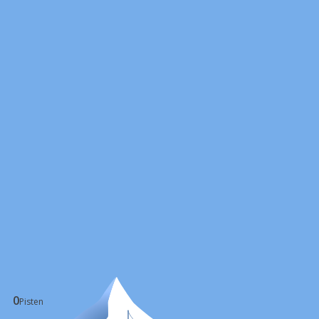
0
Pisten