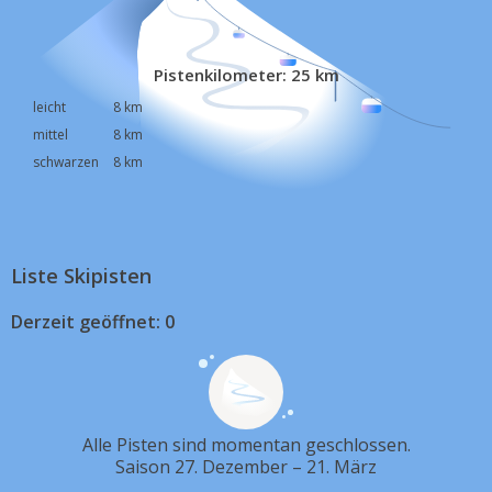
Pistenkilometer: 25 km
leicht
8 km
mittel
8 km
schwarzen
8 km
Liste Skipisten
Derzeit geöffnet: 0
Alle Pisten sind momentan geschlossen.
Saison 27. Dezember – 21. März