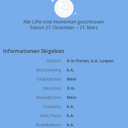
Alle Lifte sind momentan geschlossen.
Saison 27. Dezember – 21. März
Informationen Skigebiet
Flutlicht
0 m Pisten, k.A. Loipen
Beschneiung
k.A.
Talabfahrten
Nein
Skirouten
0 m
Buckelpisten
Nein
Funparks
k.A.
Kids Parks
k.A.
Rodelbahnen
k.A.