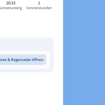
20:33
2
Sonnenunterg.
Sonnenstunden
nee & Regenradar öffnen