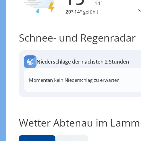
14°
S
20°
14° gefühlt
Schnee- und Regenradar
Niederschläge der nächsten 2 Stunden
Momentan kein Niederschlag zu erwarten
Wetter Abtenau im Lamme