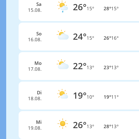
Sa
26°
15°
28°
15°
15.08.
So
24°
15°
26°
16°
16.08.
Mo
22°
13°
23°
13°
17.08.
Di
19°
10°
19°
11°
18.08.
Mi
26°
13°
28°
13°
19.08.