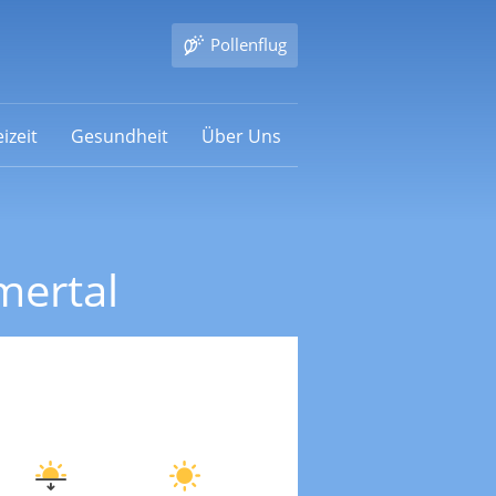
Pollenflug
izeit
Gesundheit
Über Uns
mertal