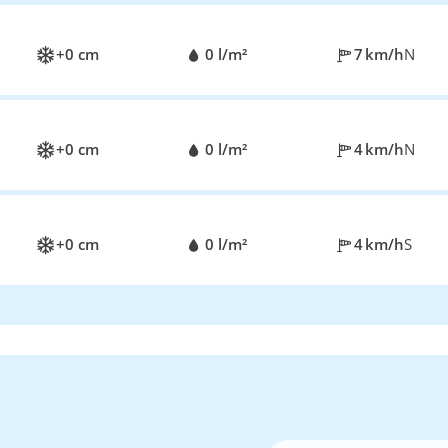
+0 cm
0 l/m²
7 km/h
N
+0 cm
0 l/m²
4 km/h
N
+0 cm
0 l/m²
4 km/h
S