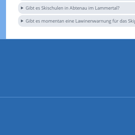
Gibt es Skischulen in Abtenau im Lammertal?
Gibt es momentan eine Lawinenwarnung für das Ski