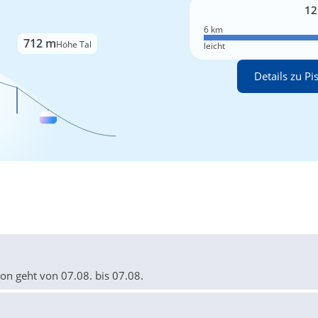
12
6 km
712 m
Höhe Tal
leicht
Details zu Pi
on geht von 07.08. bis 07.08.