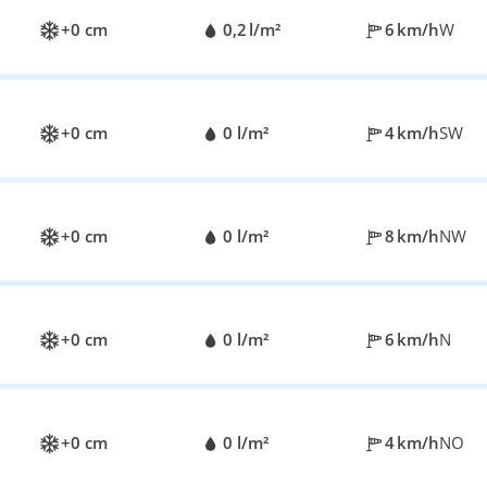
+0 cm
0,2 l/m²
6 km/h
W
+0 cm
0 l/m²
4 km/h
SW
+0 cm
0 l/m²
8 km/h
NW
+0 cm
0 l/m²
6 km/h
N
+0 cm
0 l/m²
4 km/h
NO