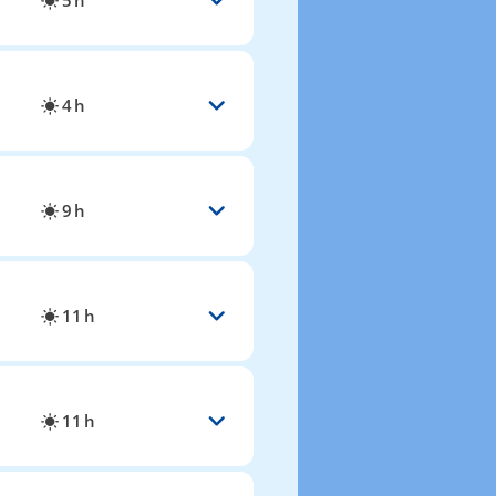
5 h
4 h
9 h
11 h
11 h