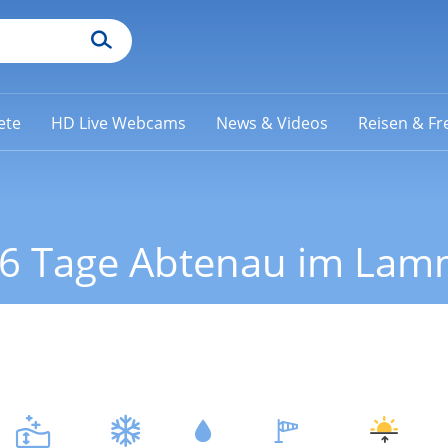
ete
HD Live Webcams
News & Videos
Reisen & Fre
16 Tage Abtenau im Lam