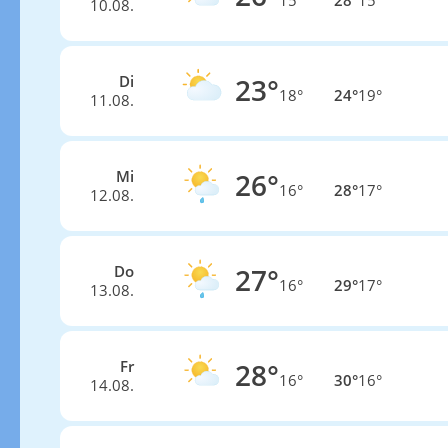
15°
28°
15°
10.08.
Di
23°
18°
24°
19°
11.08.
Mi
26°
16°
28°
17°
12.08.
Do
27°
16°
29°
17°
13.08.
Fr
28°
16°
30°
16°
14.08.