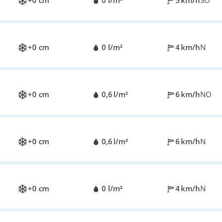
+0 cm
0 l/m²
5 km/h
SO
+0 cm
0 l/m²
4 km/h
N
+0 cm
0,6 l/m²
6 km/h
NO
+0 cm
0,6 l/m²
6 km/h
N
+0 cm
0 l/m²
4 km/h
N