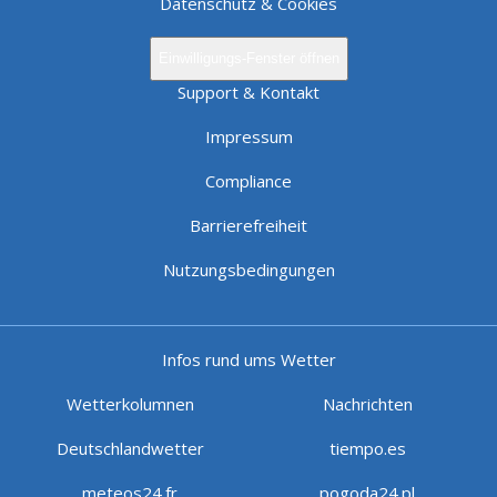
Datenschutz & Cookies
Einwilligungs-Fenster öffnen
Support & Kontakt
Impressum
Compliance
Barrierefreiheit
Nutzungsbedingungen
Infos rund ums Wetter
Wetterkolumnen
Nachrichten
Deutschlandwetter
tiempo.es
meteos24.fr
pogoda24.pl