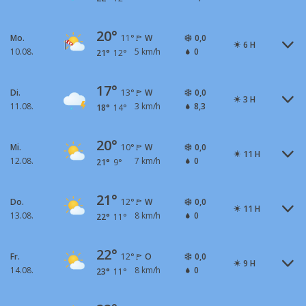
20°
Mo.
W
0,0
11°
6 H
10.08.
5 km/h
0
21°
12°
17°
Di.
W
0,0
13°
3 H
11.08.
3 km/h
8,3
18°
14°
20°
Mi.
W
0,0
10°
11 H
12.08.
7 km/h
0
21°
9°
21°
Do.
W
0,0
12°
11 H
13.08.
8 km/h
0
22°
11°
22°
Fr.
O
0,0
12°
9 H
14.08.
8 km/h
0
23°
11°