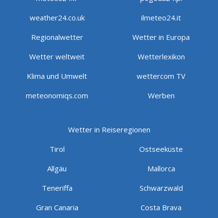
weather24.co.uk
ilmeteo24.it
Regionalwetter
Wetter in Europa
Wetter weltweit
Wetterlexikon
Klima und Umwelt
wettercom TV
meteonomiqs.com
Werben
Wetter in Reiseregionen
Tirol
Ostseeküste
Allgäu
Mallorca
Teneriffa
Schwarzwald
Gran Canaria
Costa Brava