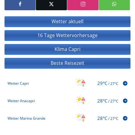
Wetter aktuell
16 Tage Wettervorhersage
Klima Capri
Beste Reisezeit
29°C
Wetter Capri
/
27°C
28°C
Wetter Anacapri
/
27°C
28°C
Wetter Marina Grande
/
27°C