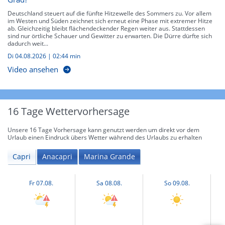
Deutschland steuert auf die fünfte Hitzewelle des Sommers zu. Vor allem
im Westen und Süden zeichnet sich erneut eine Phase mit extremer Hitze
ab. Gleichzeitig bleibt flächendeckender Regen weiter aus. Stattdessen
sind nur örtliche Schauer und Gewitter zu erwarten. Die Dürre dürfte sich
dadurch weit...
Di 04.08.2026
|
02:44 min
Video ansehen
16 Tage Wettervorhersage
Unsere 16 Tage Vorhersage kann genutzt werden um direkt vor dem
Urlaub einen Eindruck übers Wetter während des Urlaubs zu erhalten
Capri
Anacapri
Marina Grande
Fr 07.08.
Sa 08.08.
So 09.08.