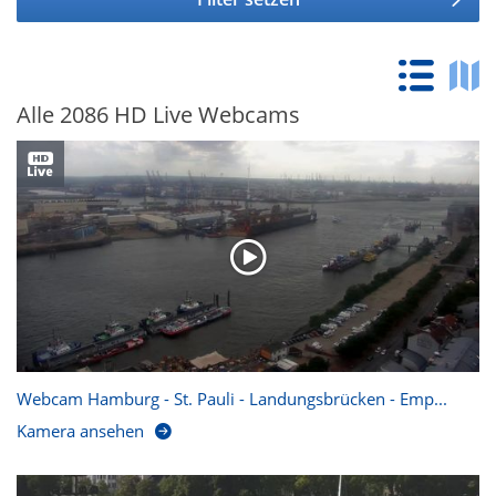
Alle 2086 HD Live Webcams
Webcam Hamburg - St. Pauli - Landungsbrücken - Emp...
Kamera ansehen