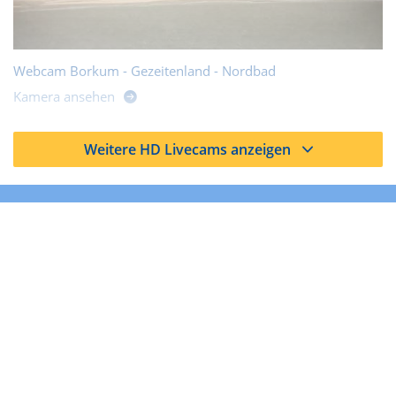
Webcam Borkum - Gezeitenland - Nordbad
Kamera ansehen
Weitere HD Livecams anzeigen