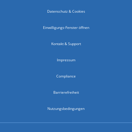
Datenschutz & Cookies
Einwilligungs-Fenster öffnen
Kontakt & Support
Impressum
Compliance
Barrierefreiheit
Nutzungsbedingungen