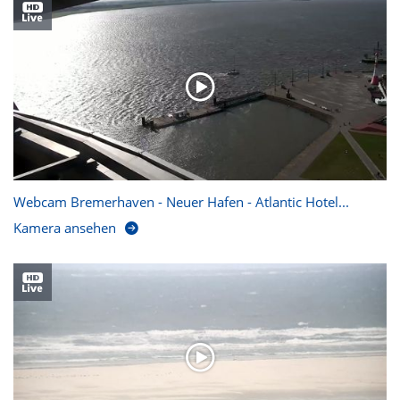
Webcam Bremerhaven - Neuer Hafen - Atlantic Hotel...
Kamera ansehen