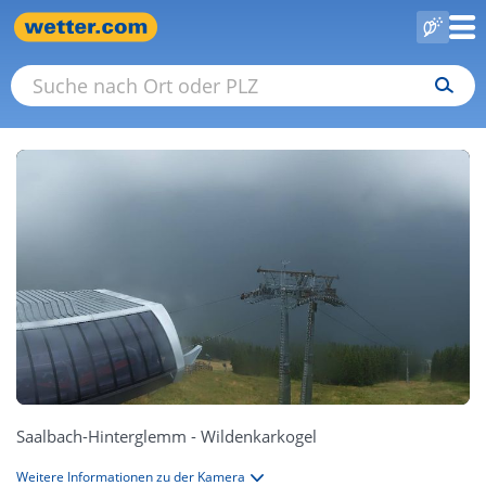
Saalbach-Hinterglemm - Wildenkarkogel
Weitere Informationen zu der Kamera