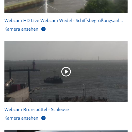
Webcam HD Live Webcam Wedel - Schiffsbegrüßungsanl...
Kamera ansehen
Webcam Brunsbüttel - Schleuse
Kamera ansehen