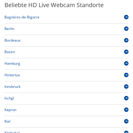
Beliebte HD Live Webcam Standorte
Bagnères-de-Bigorre
Berlin
Bordeaux
Bozen
Hamburg
Hintertux
Innsbruck
Ischgl
Kaprun
Kiel
Kitzbühel