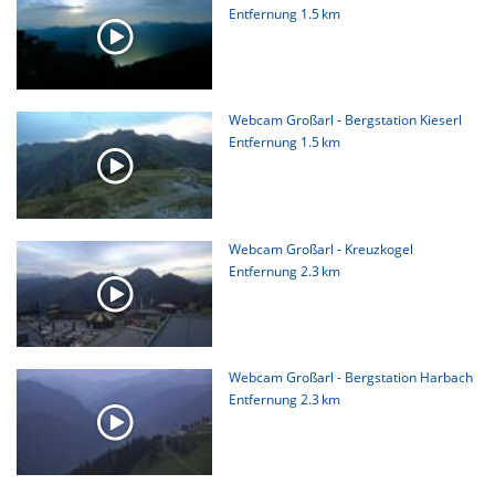
Entfernung
1.5 km
Webcam Großarl - Bergstation Kieserl
Entfernung
1.5 km
Webcam Großarl - Kreuzkogel
Entfernung
2.3 km
Webcam Großarl - Bergstation Harbach
Entfernung
2.3 km