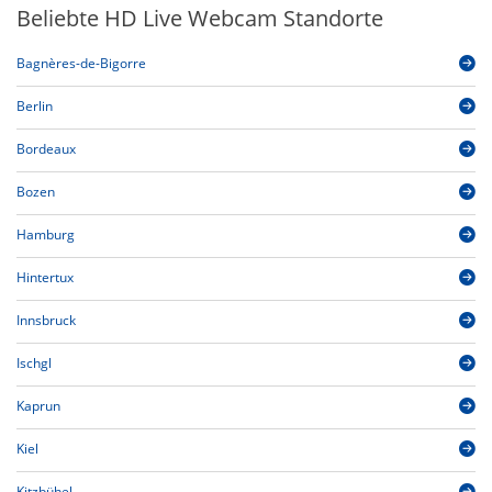
Beliebte HD Live Webcam Standorte
Bagnères-de-Bigorre
Berlin
Bordeaux
Bozen
Hamburg
Hintertux
Innsbruck
Ischgl
Kaprun
Kiel
Kitzbühel