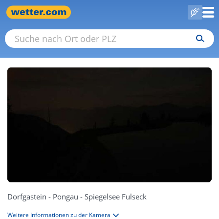
Dorfgastein - Pongau - Spiegelsee Fulseck
Weitere Informationen zu der Kamera