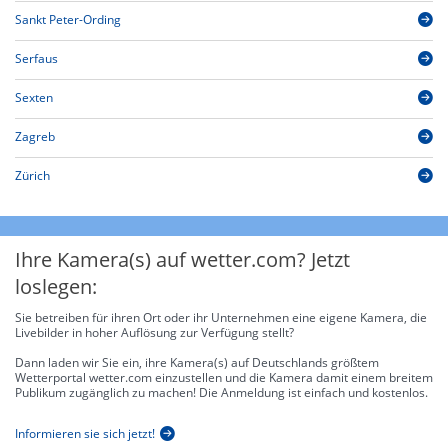
Sankt Peter-Ording
Serfaus
Sexten
Zagreb
Zürich
Ihre Kamera(s) auf wetter.com? Jetzt
loslegen:
Sie betreiben für ihren Ort oder ihr Unternehmen eine eigene Kamera, die
Livebilder in hoher Auflösung zur Verfügung stellt?
Dann laden wir Sie ein, ihre Kamera(s) auf Deutschlands größtem
Wetterportal wetter.com einzustellen und die Kamera damit einem breitem
Publikum zugänglich zu machen! Die Anmeldung ist einfach und kostenlos.
Informieren sie sich jetzt!