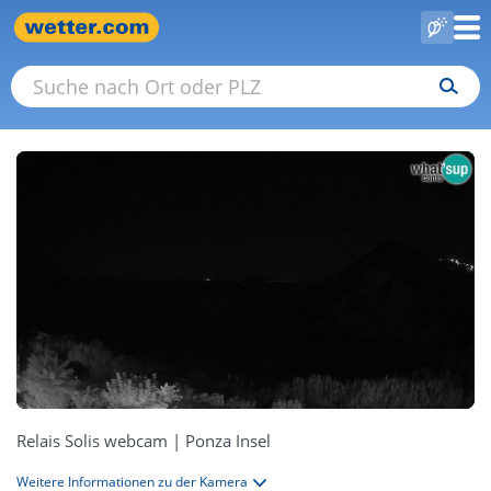
Relais Solis webcam | Ponza Insel
Weitere Informationen zu der Kamera