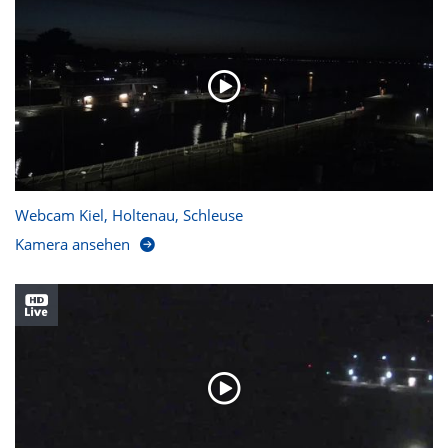
Webcam Kiel, Holtenau, Schleuse
Kamera ansehen