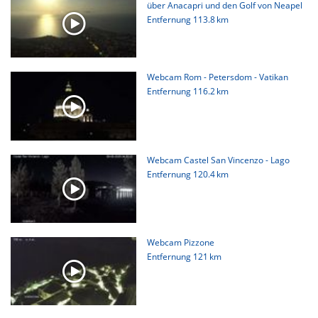
über Anacapri und den Golf von Neapel
Orte Italiens.
Entfernung
113.8 km
Webcam Rom - Petersdom - Vatikan
Entfernung
116.2 km
Webcam Castel San Vincenzo - Lago
Entfernung
120.4 km
Webcam Pizzone
Entfernung
121 km