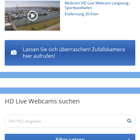
Webcam HD Live Webcam Langeoog -
Sportboothafen
Entfernung
20.9 km
Lassen Sie sich überraschen! Zufallskamera
hier aufrufen!
HD Live Webcams suchen
Filter setzen