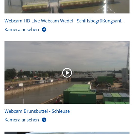
Webcam HD Live Webcam Wedel - Schiffsbegrüßungsanl...
Kamera ansehen
Webcam Brunsbüttel - Schleuse
Kamera ansehen