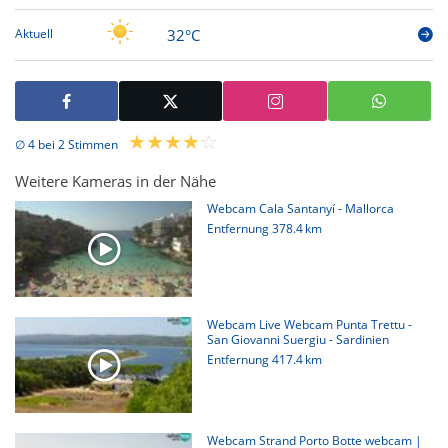
Puerto de la Duquesa webcam – Marina
Aktuell
32°C
∅ 4 bei 2 Stimmen
Weitere Kameras in der Nähe
Webcam Cala Santanyí - Mallorca
Entfernung
378.4 km
Webcam Live Webcam Punta Trettu -
San Giovanni Suergiu - Sardinien
Entfernung
417.4 km
Webcam Strand Porto Botte webcam |