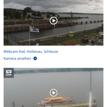
Webcam Kiel, Holtenau, Schleuse
Kamera ansehen