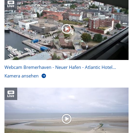
Webcam Bremerhaven - Neuer Hafen - Atlantic Hotel...
Kamera ansehen