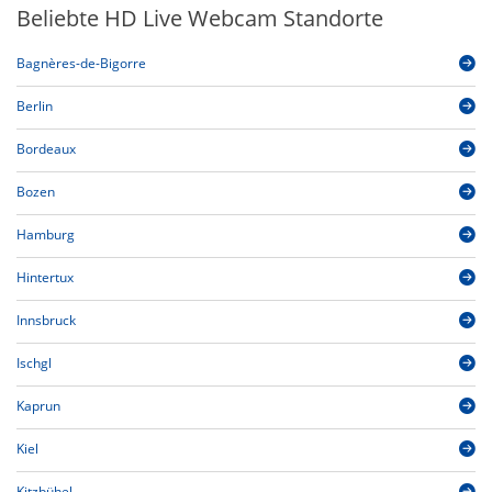
Beliebte HD Live Webcam Standorte
Bagnères-de-Bigorre
Berlin
Bordeaux
Bozen
Hamburg
Hintertux
Innsbruck
Ischgl
Kaprun
Kiel
Kitzbühel