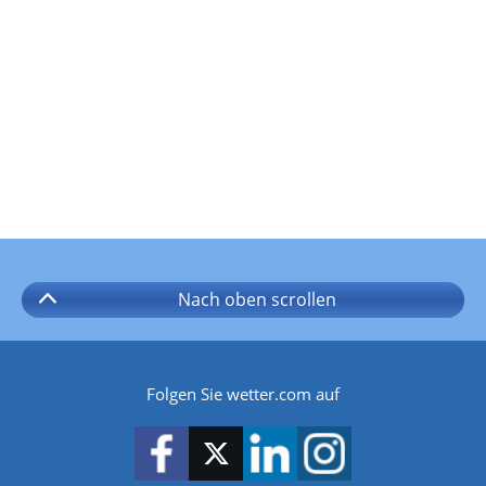
Nach oben
scrollen
Folgen Sie wetter.com auf