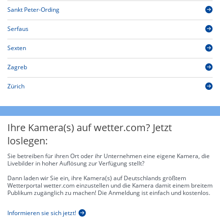
Sankt Peter-Ording
Serfaus
Sexten
Zagreb
Zürich
Ihre Kamera(s) auf wetter.com? Jetzt
loslegen:
Sie betreiben für ihren Ort oder ihr Unternehmen eine eigene Kamera, die
Livebilder in hoher Auflösung zur Verfügung stellt?
Dann laden wir Sie ein, ihre Kamera(s) auf Deutschlands größtem
Wetterportal wetter.com einzustellen und die Kamera damit einem breitem
Publikum zugänglich zu machen! Die Anmeldung ist einfach und kostenlos.
Informieren sie sich jetzt!