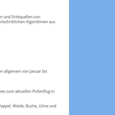
n und Drittquellen von
ortschrittlichen Algorithmen aus
en allgemein von Januar bis
onen zum aktuellen Pollenflug in
, Pappel, Weide, Buche, Ulme und