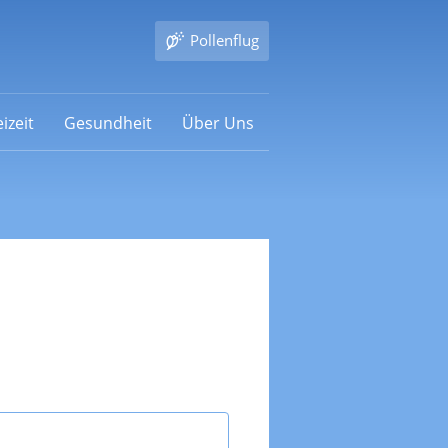
Pollenflug
izeit
Gesundheit
Über Uns