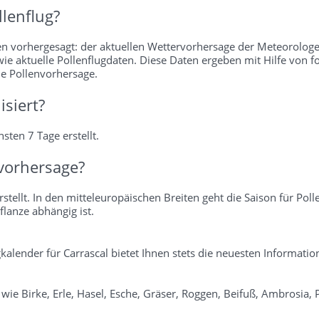
lenflug?
en vorhergesagt: der aktuellen Wettervorhersage der Meteorologe
wie aktuelle Pollenflugdaten. Diese Daten ergeben mit Hilfe von f
ie Pollenvorhersage.
isiert?
sten 7 Tage erstellt.
vorhersage?
stellt. In den mitteleuropäischen Breiten geht die Saison für Poll
flanze abhängig ist.
ugkalender für Carrascal bietet Ihnen stets die neuesten Informati
n wie Birke, Erle, Hasel, Esche, Gräser, Roggen, Beifuß, Ambrosia