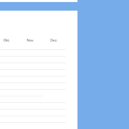
Okt.
Nov.
Dez.