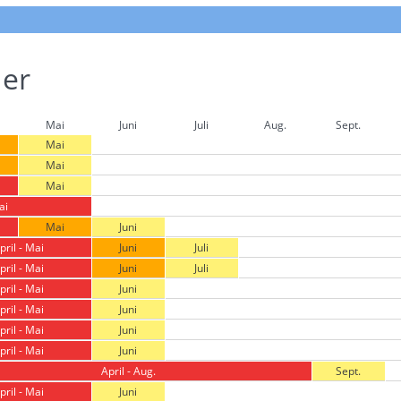
der
Mai
Juni
Juli
Aug.
Sept.
Mai
Mai
Mai
ai
Mai
Juni
pril - Mai
Juni
Juli
pril - Mai
Juni
Juli
pril - Mai
Juni
pril - Mai
Juni
pril - Mai
Juni
pril - Mai
Juni
April - Aug.
Sept.
pril - Mai
Juni