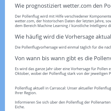
Wie prognostiziert wetter.com den Pol
Der Pollenflug wird mit Hilfe verschiedener Komponent
wetter.com, der historischen Daten der letzten Jahre, so
dem Bereich Machine Learning / künstliche Intelligenz d
Wie häufig wird die Vorhersage aktual
Die Pollenflugvorhersage wird einmal täglich für die näch
Von wann bis wann gibt es die Pollen
Es wird das ganze Jahr über eine Vorhersage für Pollen er
Oktober, wobei der Pollenflug stark von der jeweiligen P
Pollenflug aktuell in Carrascal: Unser aktueller Pollenfl
Ihrer Region.
Informieren Sie sich über den Pollenflug der Pollenarte
Eiche.