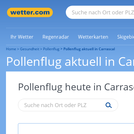
Ihr Wetter
Regenradar
Wetterkarten
Skigebi
Home
Gesundheit
Pollenflug
Pollenflug aktuell in Carrascal
Pollenflug aktuell in Ca
Pollenflug heute in Carras