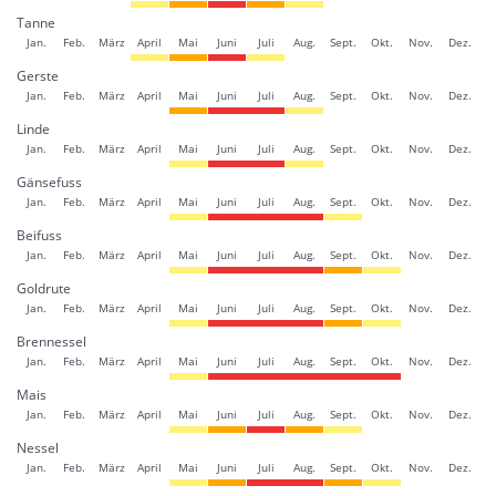
Tanne
Jan.
Feb.
März
April
Mai
Juni
Juli
Aug.
Sept.
Okt.
Nov.
Dez.
Gerste
Jan.
Feb.
März
April
Mai
Juni
Juli
Aug.
Sept.
Okt.
Nov.
Dez.
Linde
Jan.
Feb.
März
April
Mai
Juni
Juli
Aug.
Sept.
Okt.
Nov.
Dez.
Gänsefuss
Jan.
Feb.
März
April
Mai
Juni
Juli
Aug.
Sept.
Okt.
Nov.
Dez.
Beifuss
Jan.
Feb.
März
April
Mai
Juni
Juli
Aug.
Sept.
Okt.
Nov.
Dez.
Goldrute
Jan.
Feb.
März
April
Mai
Juni
Juli
Aug.
Sept.
Okt.
Nov.
Dez.
Brennessel
Jan.
Feb.
März
April
Mai
Juni
Juli
Aug.
Sept.
Okt.
Nov.
Dez.
Mais
Jan.
Feb.
März
April
Mai
Juni
Juli
Aug.
Sept.
Okt.
Nov.
Dez.
Nessel
Jan.
Feb.
März
April
Mai
Juni
Juli
Aug.
Sept.
Okt.
Nov.
Dez.