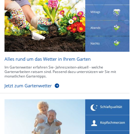
Alles rund um das Wetter in Ihrem Garten
Im Gartenwetter erfahren Sie- Jahreszeiten-aktuell - welche
Gartenarbeiten ratsam sind. Passend dazu unterstützen wir Sie mit
monatlichen Gartentipps.
Jetzt zum Gartenwetter