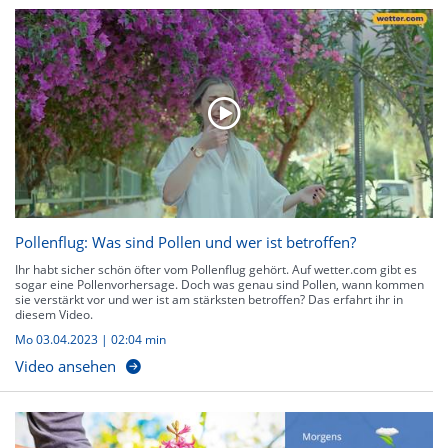
Pollenflug: Was sind Pollen und wer ist betroffen?
Ihr habt sicher schön öfter vom Pollenflug gehört. Auf wetter.com gibt es
sogar eine Pollenvorhersage. Doch was genau sind Pollen, wann kommen
sie verstärkt vor und wer ist am stärksten betroffen? Das erfahrt ihr in
diesem Video.
Mo 03.04.2023
|
02:04 min
Video ansehen