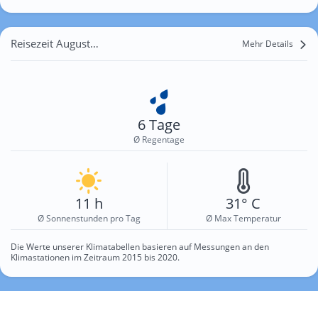
Reisezeit August für Terlizzi
Mehr Details
6 Tage
Ø Regentage
11 h
31° C
Ø Sonnenstunden pro Tag
Ø Max Temperatur
Die Werte unserer Klimatabellen basieren auf Messungen an den
Klimastationen im Zeitraum 2015 bis 2020.