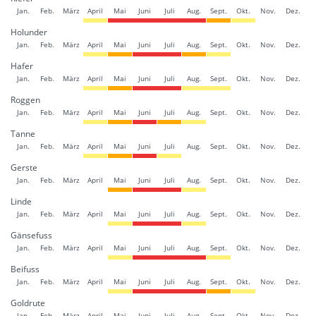
Jan.
Feb.
März
April
Mai
Juni
Juli
Aug.
Sept.
Okt.
Nov.
Dez.
Holunder
Jan.
Feb.
März
April
Mai
Juni
Juli
Aug.
Sept.
Okt.
Nov.
Dez.
Hafer
Jan.
Feb.
März
April
Mai
Juni
Juli
Aug.
Sept.
Okt.
Nov.
Dez.
Roggen
Jan.
Feb.
März
April
Mai
Juni
Juli
Aug.
Sept.
Okt.
Nov.
Dez.
Tanne
Jan.
Feb.
März
April
Mai
Juni
Juli
Aug.
Sept.
Okt.
Nov.
Dez.
Gerste
Jan.
Feb.
März
April
Mai
Juni
Juli
Aug.
Sept.
Okt.
Nov.
Dez.
Linde
Jan.
Feb.
März
April
Mai
Juni
Juli
Aug.
Sept.
Okt.
Nov.
Dez.
Gänsefuss
Jan.
Feb.
März
April
Mai
Juni
Juli
Aug.
Sept.
Okt.
Nov.
Dez.
Beifuss
Jan.
Feb.
März
April
Mai
Juni
Juli
Aug.
Sept.
Okt.
Nov.
Dez.
Goldrute
Jan.
Feb.
März
April
Mai
Juni
Juli
Aug.
Sept.
Okt.
Nov.
Dez.