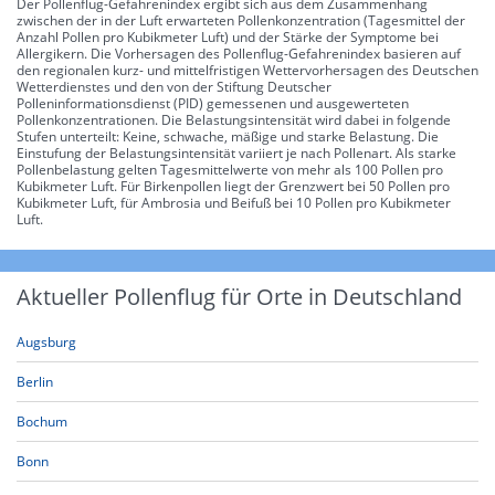
Der Pollenflug-Gefahrenindex ergibt sich aus dem Zusammenhang
zwischen der in der Luft erwarteten Pollenkonzentration (Tagesmittel der
Anzahl Pollen pro Kubikmeter Luft) und der Stärke der Symptome bei
Allergikern. Die Vorhersagen des Pollenflug-Gefahrenindex basieren auf
den regionalen kurz- und mittelfristigen Wettervorhersagen des Deutschen
Wetterdienstes und den von der Stiftung Deutscher
Polleninformationsdienst (PID) gemessenen und ausgewerteten
Pollenkonzentrationen. Die Belastungsintensität wird dabei in folgende
Stufen unterteilt: Keine, schwache, mäßige und starke Belastung. Die
Einstufung der Belastungsintensität variiert je nach Pollenart. Als starke
Pollenbelastung gelten Tagesmittelwerte von mehr als 100 Pollen pro
Kubikmeter Luft. Für Birkenpollen liegt der Grenzwert bei 50 Pollen pro
Kubikmeter Luft, für Ambrosia und Beifuß bei 10 Pollen pro Kubikmeter
Luft.
Aktueller Pollenflug für Orte in Deutschland
Augsburg
Berlin
Bochum
Bonn