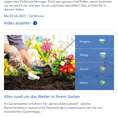
sogar eine Pollenvorhersage. Doch was genau sind Pollen, wann kommen
sie verstärkt vor und wer ist am stärksten betroffen? Das erfahrt ihr in
diesem Video.
Mo 03.04.2023
|
02:04 min
Video ansehen
Alles rund um das Wetter in Ihrem Garten
Im Gartenwetter erfahren Sie- Jahreszeiten-aktuell - welche
Gartenarbeiten ratsam sind. Passend dazu unterstützen wir Sie mit
monatlichen Gartentipps.