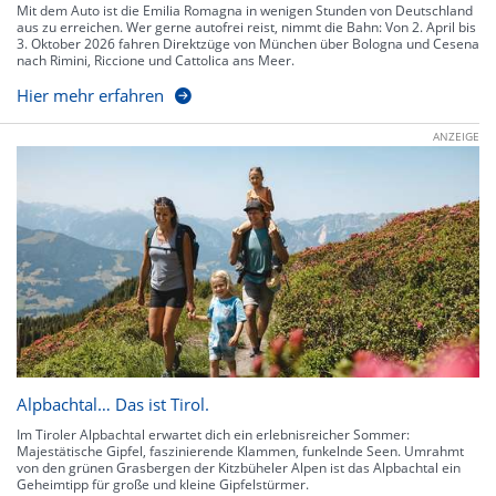
Mit dem Auto ist die Emilia Romagna in wenigen Stunden von Deutschland
aus zu erreichen. Wer gerne autofrei reist, nimmt die Bahn: Von 2. April bis
3. Oktober 2026 fahren Direktzüge von München über Bologna und Cesena
nach Rimini, Riccione und Cattolica ans Meer.
Hier mehr erfahren
ANZEIGE
Alpbachtal… Das ist Tirol.
Im Tiroler Alpbachtal erwartet dich ein erlebnisreicher Sommer:
Majestätische Gipfel, faszinierende Klammen, funkelnde Seen. Umrahmt
von den grünen Grasbergen der Kitzbüheler Alpen ist das Alpbachtal ein
Geheimtipp für große und kleine Gipfelstürmer.