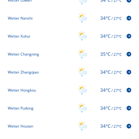
34°C
Wetter Luwan
/
27°C
34°C
Wetter Nanshi
/
27°C
34°C
Wetter Xuhui
/
27°C
35°C
Wetter Changning
/
27°C
34°C
Wetter Zhangqiao
/
27°C
34°C
Wetter Hongkou
/
27°C
34°C
Wetter Pudong
/
27°C
34°C
Wetter Houtan
/
27°C