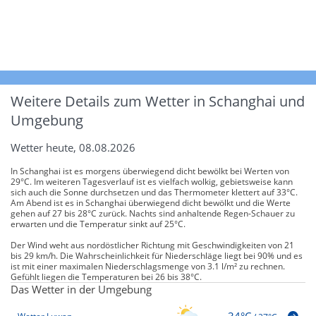
Weitere Details zum Wetter in Schanghai und
Umgebung
Wetter heute, 08.08.2026
In Schanghai ist es morgens überwiegend dicht bewölkt bei Werten von
29°C. Im weiteren Tagesverlauf ist es vielfach wolkig, gebietsweise kann
sich auch die Sonne durchsetzen und das Thermometer klettert auf 33°C.
Am Abend ist es in Schanghai überwiegend dicht bewölkt und die Werte
gehen auf 27 bis 28°C zurück. Nachts sind anhaltende Regen-Schauer zu
erwarten und die Temperatur sinkt auf 25°C.
Der Wind weht aus nordöstlicher Richtung mit Geschwindigkeiten von 21
bis 29 km/h. Die Wahrscheinlichkeit für Niederschläge liegt bei 90% und es
ist mit einer maximalen Niederschlagsmenge von 3.1 l/m² zu rechnen.
Gefühlt liegen die Temperaturen bei 26 bis 38°C.
Das Wetter in der Umgebung