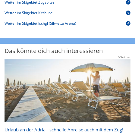
Wetter im Skigebiet Zugspitze
Wetter im Skigebiet Kitzbühel
Wetter im Skigebiet Ischgl (Silvretta Arena)
Das könnte dich auch interessieren
ANZEIGE
Urlaub an der Adria - schnelle Anreise auch mit dem Zug!