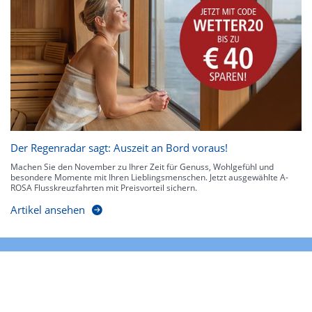
Der Regenradar sagt: Auszeit an Bord voraus!
Machen Sie den November zu Ihrer Zeit für Genuss, Wohlgefühl und
besondere Momente mit Ihren Lieblingsmenschen. Jetzt ausgewählte A-
ROSA Flusskreuzfahrten mit Preisvorteil sichern.
Artikel ansehen