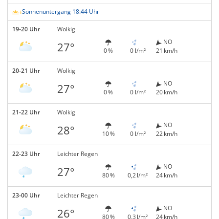
Sonnenuntergang 18:44 Uhr
19-20 Uhr
Wolkig
NO
27°
0 %
0 l/m²
21 km/h
20-21 Uhr
Wolkig
NO
27°
0 %
0 l/m²
20 km/h
21-22 Uhr
Wolkig
NO
28°
10 %
0 l/m²
22 km/h
22-23 Uhr
Leichter Regen
NO
27°
80 %
0,2 l/m²
24 km/h
23-00 Uhr
Leichter Regen
NO
26°
80 %
0,3 l/m²
24 km/h