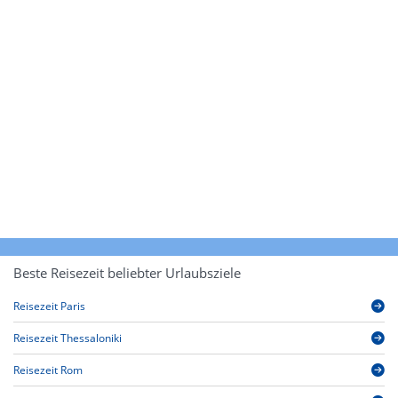
Beste Reisezeit beliebter Urlaubsziele
Reisezeit Paris
Reisezeit Thessaloniki
Reisezeit Rom