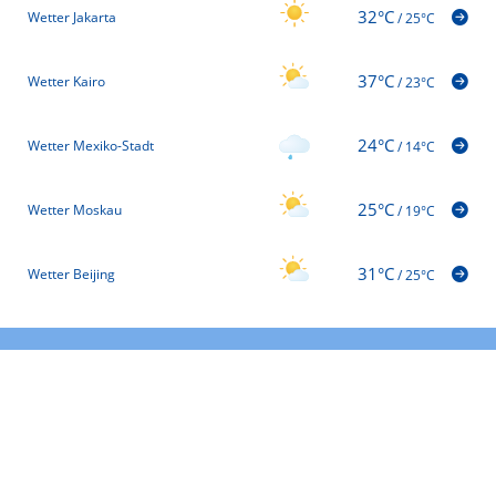
32°C
Wetter Jakarta
/
25°C
37°C
Wetter Kairo
/
23°C
24°C
Wetter Mexiko-Stadt
/
14°C
25°C
Wetter Moskau
/
19°C
31°C
Wetter Beijing
/
25°C