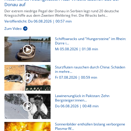
Donau auf
Der extrem niedrige Pegel der Donau in Serbien legt rund 20 deutsche
Kriegsschiffe aus dem Zweiten Weltkrieg frei. Die Wracks behi...
Veröffentlicht: Do 06.08.2026 | 00:57 min
Zum Video
Schiffswracks und "Hungersteine" im Rhein:
Dürre i...
Mi 05.08.2026
|
01:38 min
Sturzfluten rauschen durch China: Schäden
in mehre...
Fr 07.08.2026
|
00:59 min
Lawinenunglück in Pakistan: Zehn
Bergsteiger:innen...
Do 06.08.2026
|
00:48 min
Sonnenbilder enthüllen bislang verborgene
Plasma-W...