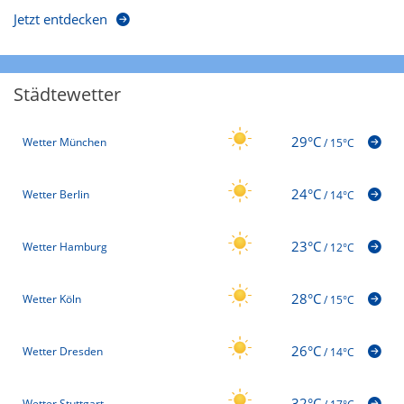
Jetzt entdecken
Städtewetter
29°C
Wetter München
/
15°C
24°C
Wetter Berlin
/
14°C
23°C
Wetter Hamburg
/
12°C
28°C
Wetter Köln
/
15°C
26°C
Wetter Dresden
/
14°C
32°C
Wetter Stuttgart