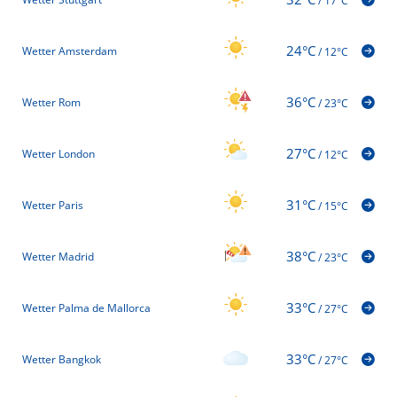
/
17°C
24°C
Wetter Amsterdam
/
12°C
36°C
Wetter Rom
/
23°C
27°C
Wetter London
/
12°C
31°C
Wetter Paris
/
15°C
38°C
Wetter Madrid
/
23°C
33°C
Wetter Palma de Mallorca
/
27°C
33°C
Wetter Bangkok
/
27°C